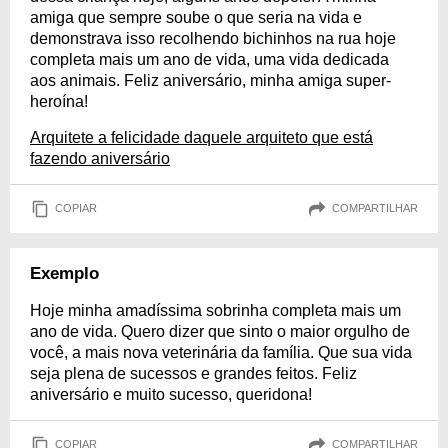
amiga que sempre soube o que seria na vida e
demonstrava isso recolhendo bichinhos na rua hoje
completa mais um ano de vida, uma vida dedicada
aos animais. Feliz aniversário, minha amiga super-
heroína!
Arquitete a felicidade daquele arquiteto que está
fazendo aniversário
COPIAR
COMPARTILHAR
Exemplo
Hoje minha amadíssima sobrinha completa mais um
ano de vida. Quero dizer que sinto o maior orgulho de
você, a mais nova veterinária da família. Que sua vida
seja plena de sucessos e grandes feitos. Feliz
aniversário e muito sucesso, queridona!
COPIAR
COMPARTILHAR