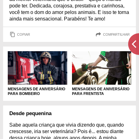
pode ter. Dedicada, corajosa, prestativa e carinhosa,
você tem o dom do amor pelos animais. E isso te torna
ainda mais sensacional. Parabéns! Te amo!
COPIAR
COMPARTILHAR
MENSAGENS DE ANIVERSÁRIO
MENSAGENS DE ANIVERSÁRIO
PARA FRENTISTA
PARA BOMBEIRO
Desde pequenina
Sabe aquela criança que vivia dizendo que, quando
crescesse, iria ser veterinária? Pois é... estou diante
dessa criança hoje, alguns anos depois. A minha