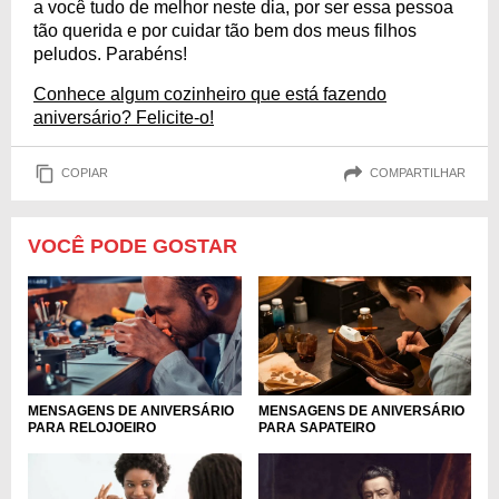
a você tudo de melhor neste dia, por ser essa pessoa
tão querida e por cuidar tão bem dos meus filhos
peludos. Parabéns!
Conhece algum cozinheiro que está fazendo
aniversário? Felicite-o!
COPIAR
COMPARTILHAR
VOCÊ PODE GOSTAR
MENSAGENS DE ANIVERSÁRIO
MENSAGENS DE ANIVERSÁRIO
PARA RELOJOEIRO
PARA SAPATEIRO