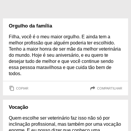
Orgulho da família
Filha, você é o meu maior orgulho. E ainda tem a
melhor profissão que alguém poderia ter escolhido.
Tenho a maior honra de ser mãe da melhor veterinária
do mundo. Hoje é seu aniversário, e eu quero te
desejar tudo de melhor e que você continue sendo
essa pessoa maravilhosa e que cuida tão bem de
todos.
COPIAR
COMPARTILHAR
Vocação
Quem escolhe ser veterinário faz isso não só por
inclinação profissional, mas também por uma vocação
enorme. E eu posso dizer que conheço uma