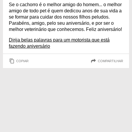
Se o cachorro é o melhor amigo do homem... o melhor
amigo de todo pet é quem dedicou anos de sua vida a
se formar para cuidar dos nossos filhos peludos.
Parabéns, amigo, pelo seu aniversário, e por ser o
melhor veterinário que conhecemos. Feliz aniversário!
Dirija belas palavras para um motorista que está
fazendo aniversário
COPIAR
COMPARTILHAR