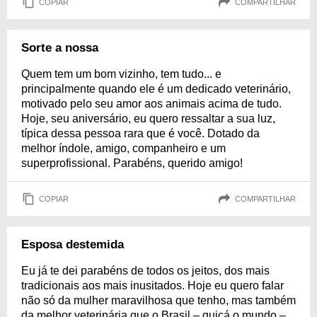
COPIAR
COMPARTILHAR
Sorte a nossa
Quem tem um bom vizinho, tem tudo... e
principalmente quando ele é um dedicado veterinário,
motivado pelo seu amor aos animais acima de tudo.
Hoje, seu aniversário, eu quero ressaltar a sua luz,
típica dessa pessoa rara que é você. Dotado da
melhor índole, amigo, companheiro e um
superprofissional. Parabéns, querido amigo!
COPIAR
COMPARTILHAR
Esposa destemida
Eu já te dei parabéns de todos os jeitos, dos mais
tradicionais aos mais inusitados. Hoje eu quero falar
não só da mulher maravilhosa que tenho, mas também
da melhor veterinária que o Brasil – quiçá o mundo –