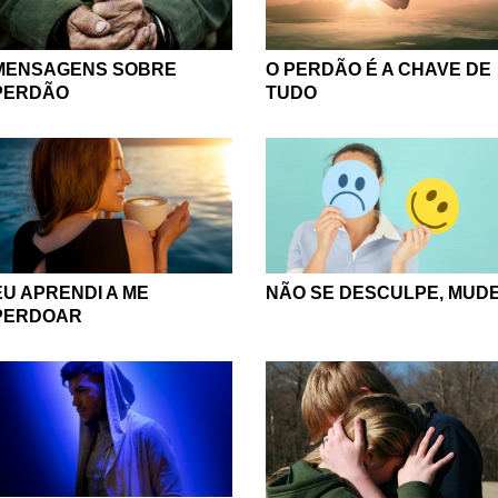
MENSAGENS SOBRE
O PERDÃO É A CHAVE DE
PERDÃO
TUDO
EU APRENDI A ME
NÃO SE DESCULPE, MUDE
PERDOAR