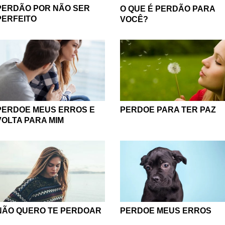
PERDÃO POR NÃO SER
O QUE É PERDÃO PARA
PERFEITO
VOCÊ?
PERDOE MEUS ERROS E
PERDOE PARA TER PAZ
VOLTA PARA MIM
PERDOE MEUS ERROS
NÃO QUERO TE PERDOAR