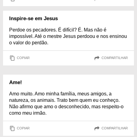
Inspire-se em Jesus
Perdoe os pecadores. É difícil? É. Mas não é
impossível. Até o mestre Jesus perdoou e nos ensinou
o valor do perdão.
COPIAR
COMPARTILHAR
Ame!
Amo muito. Amo minha família, meus amigos, a
natureza, os animais. Trato bem quem eu conheço.
Não afirmo que amo o desconhecido, mas respeito-o
como meu irmão.
COPIAR
COMPARTILHAR