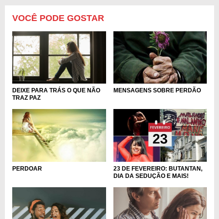
VOCÊ PODE GOSTAR
DEIXE PARA TRÁS O QUE NÃO
MENSAGENS SOBRE PERDÃO
TRAZ PAZ
23 DE FEVEREIRO: BUTANTAN,
PERDOAR
DIA DA SEDUÇÃO E MAIS!