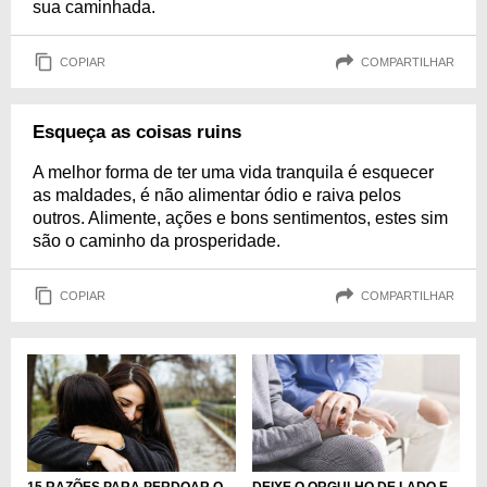
sua caminhada.
COPIAR
COMPARTILHAR
Esqueça as coisas ruins
A melhor forma de ter uma vida tranquila é esquecer
as maldades, é não alimentar ódio e raiva pelos
outros. Alimente, ações e bons sentimentos, estes sim
são o caminho da prosperidade.
COPIAR
COMPARTILHAR
15 RAZÕES PARA PERDOAR O
DEIXE O ORGULHO DE LADO E