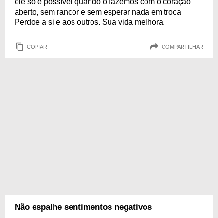
ele só é possível quando o fazemos com o coração
aberto, sem rancor e sem esperar nada em troca.
Perdoe a si e aos outros. Sua vida melhora.
COPIAR
COMPARTILHAR
Não espalhe sentimentos negativos