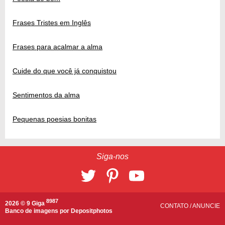
Frases Tristes em Inglês
Frases para acalmar a alma
Cuide do que você já conquistou
Sentimentos da alma
Pequenas poesias bonitas
Siga-nos
8987
2026 © 9 Giga
CONTATO
/
ANUNCIE
Banco de imagens por
Depositphotos