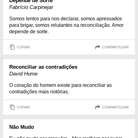
Depende de Sorte
Fabrício Carpinejar
Somos lentos para nos declarar, somos apressados
para brigar, somos relutantes na reconciliação. Amor
depende de sorte.
COPIAR
COMPARTILHAR
Reconciliar as contradições
David Hume
O coração do homem existe para reconciliar as
contradições mais notórias.
COPIAR
COMPARTILHAR
Não Mudo