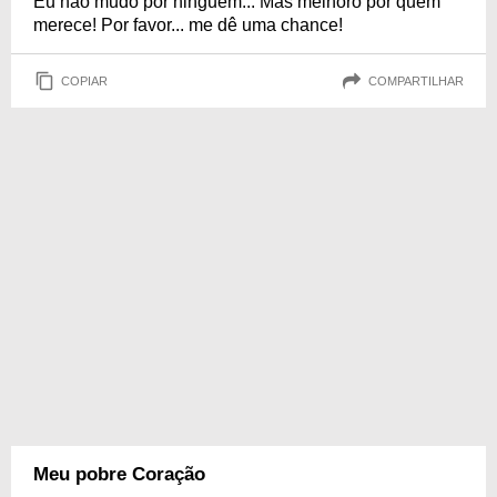
Eu não mudo por ninguém... Mas melhoro por quem
merece! Por favor... me dê uma chance!
COPIAR
COMPARTILHAR
Meu pobre Coração