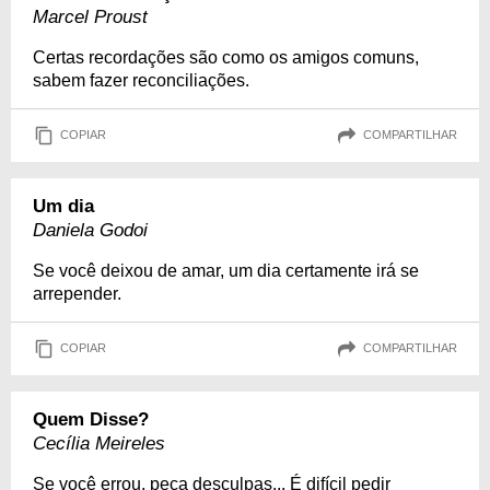
Marcel Proust
Certas recordações são como os amigos comuns,
sabem fazer reconciliações.
COPIAR
COMPARTILHAR
Um dia
Daniela Godoi
Se você deixou de amar, um dia certamente irá se
arrepender.
COPIAR
COMPARTILHAR
Quem Disse?
Cecília Meireles
Se você errou, peça desculpas... É difícil pedir