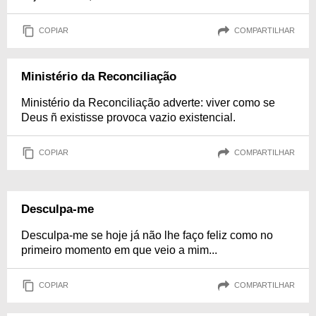
COPIAR
COMPARTILHAR
Ministério da Reconciliação
Ministério da Reconciliação adverte: viver como se
Deus ñ existisse provoca vazio existencial.
COPIAR
COMPARTILHAR
Desculpa-me
Desculpa-me se hoje já não lhe faço feliz como no
primeiro momento em que veio a mim...
COPIAR
COMPARTILHAR