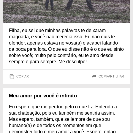
Filha, eu sei que minhas palavras te deixaram
magoada, e você não merecia isso. Eu não quis te
ofender, apenas estava nervosa(a) e acabei falando
da boca para fora. O que eu disse não é o que eu sinto
sobre você; muito pelo contrário, eu te amo desde
sempre e para sempre. Me desculpe!
COPIAR
COMPARTILHAR
Meu amor por você é infinito
Eu espero que me perdoe pelo o que fiz. Entendo a
sua chateação, pois eu também me sentiria assim.
Mas espero, também, que se lembre de que sou
humano(a) e de todos os momentos em que
demonstrei todo o meu amor a você. Espero, então,