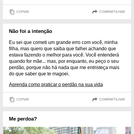
COPIAR
COMPARTILHAR
Não foi a intenção
Eu sei que cometi um grande erro com você, minha
filha, mas quero que saiba que falhei achando que
estava fazendo o melhor para você. Você entenderá
quando for mãe... mas, por enquanto, eu peço o seu
perdão, porque não há nada que me entristeça mais
do que saber que te magoei.
Aprenda como praticar o perdão na sua vida
COPIAR
COMPARTILHAR
Me perdoa?