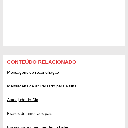
CONTEÚDO RELACIONADO
Mensagens de reconciliação
Mensagens de aniversário para a filha
Autoajuda do Dia
Frases de amor aos pais
Frases para quem perdeu o bebê