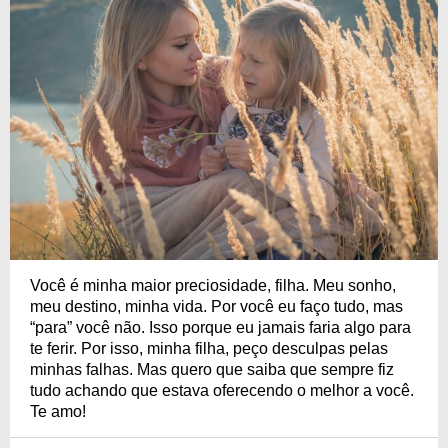
Você é minha maior preciosidade, filha. Meu sonho,
meu destino, minha vida. Por você eu faço tudo, mas
“para” você não. Isso porque eu jamais faria algo para
te ferir. Por isso, minha filha, peço desculpas pelas
minhas falhas. Mas quero que saiba que sempre fiz
tudo achando que estava oferecendo o melhor a você.
Te amo!