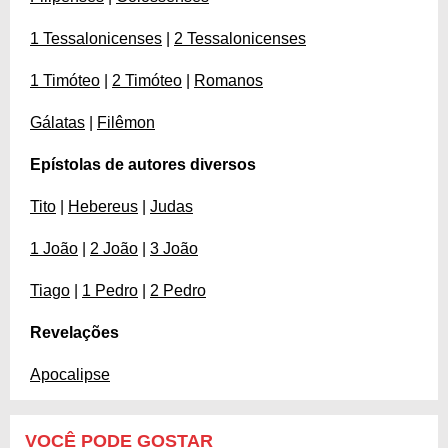
1 Tessalonicenses
|
2 Tessalonicenses
1 Timóteo
|
2 Timóteo
|
Romanos
Gálatas
|
Filêmon
Epístolas de autores diversos
Tito
|
Hebereus
|
Judas
1 João
|
2 João
|
3 João
Tiago
|
1 Pedro
|
2 Pedro
Revelações
Apocalipse
VOCÊ PODE GOSTAR