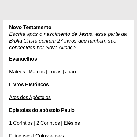
Novo Testamento
Escrita após o nascimento de Jesus, essa parte da
Bíblia Cristã contém 27 livros que também são
conhecidos por Nova Aliança.
Evangelhos
Mateus
|
Marcos
|
Lucas
|
João
Livros Históricos
Atos dos Apóstolos
Epístolas do apóstolo Paulo
1 Coríntios
|
2 Coríntios
|
Efésios
Filipenses
|
Colossenses