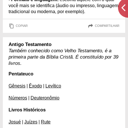
você mais se identifica (áudio ou impresso, linguagem
tradicional ou moderna, por exemplo).
COPIAR
COMPARTILHAR
Antigo Testamento
Também conhecido como Velho Testamento, é a
primeira parte da Bíblia Cristã. É constituído por 39
livros.
Pentateuco
Gênesis
|
Êxodo
|
Levítico
Números
|
Deuteronômio
Livros Históricos
Josué
|
Juízes
|
Rute