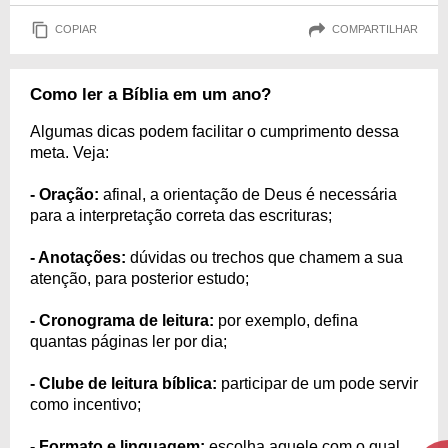
COPIAR
COMPARTILHAR
Como ler a Bíblia em um ano?
Algumas dicas podem facilitar o cumprimento dessa
meta. Veja:
- Oração:
afinal, a orientação de Deus é necessária
para a interpretação correta das escrituras;
- Anotações:
dúvidas ou trechos que chamem a sua
atenção, para posterior estudo;
- Cronograma de leitura:
por exemplo, defina
quantas páginas ler por dia;
- Clube de leitura bíblica:
participar de um pode servir
como incentivo;
- Formato e linguagem:
escolha aquele com o qual