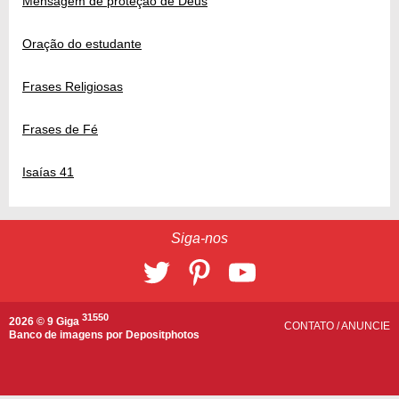
Mensagem de proteção de Deus
Oração do estudante
Frases Religiosas
Frases de Fé
Isaías 41
Siga-nos
31550
2026 © 9 Giga
CONTATO
/
ANUNCIE
Banco de imagens por
Depositphotos