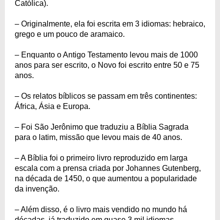
Católica).
– Originalmente, ela foi escrita em 3 idiomas: hebraico,
grego e um pouco de aramaico.
– Enquanto o Antigo Testamento levou mais de 1000
anos para ser escrito, o Novo foi escrito entre 50 e 75
anos.
– Os relatos bíblicos se passam em três continentes:
África, Ásia e Europa.
– Foi São Jerônimo que traduziu a Bíblia Sagrada
para o latim, missão que levou mais de 40 anos.
– A Bíblia foi o primeiro livro reproduzido em larga
escala com a prensa criada por Johannes Gutenberg,
na década de 1450, o que aumentou a popularidade
da invenção.
– Além disso, é o livro mais vendido no mundo há
décadas, já traduzido em quase 3 mil idiomas.