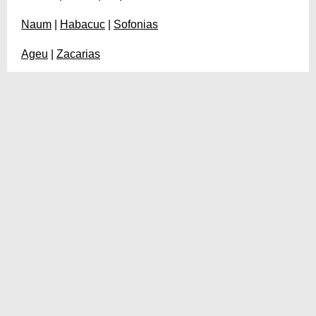
Naum
|
Habacuc
|
Sofonias
Ageu
|
Zacarias