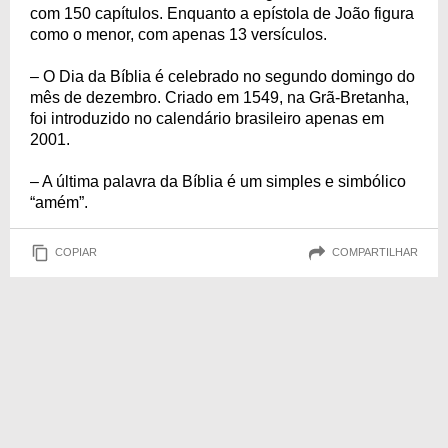
com 150 capítulos. Enquanto a epístola de João figura
como o menor, com apenas 13 versículos.
– O Dia da Bíblia é celebrado no segundo domingo do
mês de dezembro. Criado em 1549, na Grã-Bretanha,
foi introduzido no calendário brasileiro apenas em
2001.
– A última palavra da Bíblia é um simples e simbólico
“amém”.
COPIAR
COMPARTILHAR