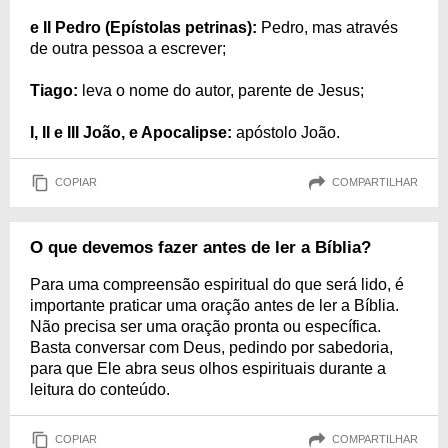
e II Pedro (Epístolas petrinas):
Pedro, mas através
de outra pessoa a escrever;
Tiago:
leva o nome do autor, parente de Jesus;
I, II e III João, e Apocalipse:
apóstolo João.
COPIAR
COMPARTILHAR
O que devemos fazer antes de ler a Bíblia?
Para uma compreensão espiritual do que será lido, é
importante praticar uma oração antes de ler a Bíblia.
Não precisa ser uma oração pronta ou específica.
Basta conversar com Deus, pedindo por sabedoria,
para que Ele abra seus olhos espirituais durante a
leitura do conteúdo.
COPIAR
COMPARTILHAR