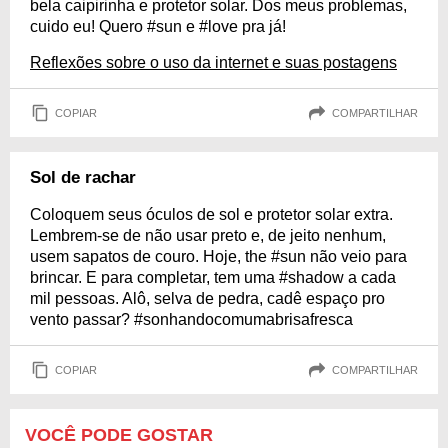
bela caipirinha e protetor solar. Dos meus problemas,
cuido eu! Quero #sun e #love pra já!
Reflexões sobre o uso da internet e suas postagens
COPIAR
COMPARTILHAR
Sol de rachar
Coloquem seus óculos de sol e protetor solar extra.
Lembrem-se de não usar preto e, de jeito nenhum,
usem sapatos de couro. Hoje, the #sun não veio para
brincar. E para completar, tem uma #shadow a cada
mil pessoas. Alô, selva de pedra, cadê espaço pro
vento passar? #sonhandocomumabrisafresca
COPIAR
COMPARTILHAR
VOCÊ PODE GOSTAR