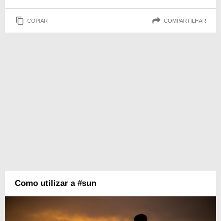
COPIAR
COMPARTILHAR
Como utilizar a #sun