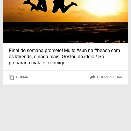
Final de semana promete! Muito #sun na #beach com
os #friends, e nada mais! Gostou da ideia? Só
preparar a mala e ir comigo!
COPIAR
COMPARTILHAR