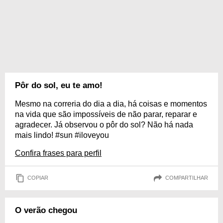
Pôr do sol, eu te amo!
Mesmo na correria do dia a dia, há coisas e momentos
na vida que são impossíveis de não parar, reparar e
agradecer. Já observou o pôr do sol? Não há nada
mais lindo! #sun #iloveyou
Confira frases para perfil
COPIAR
COMPARTILHAR
O verão chegou