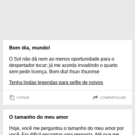
Bom dia, mundo!
O Sol não dá nem ao menos oportunidade para o
despertador tocar; já me acorda invadindo o quarto
sem pedir licença. Bom dia! #sun #sunrise
Tenha lindas legendas para selfie de noivos
COPIAR
COMPARTILHAR
O tamanho do meu amor
Hoje, você me perguntou o tamanho do meu amor por
você. Foi difícil encontrar uma resposta. Até que me