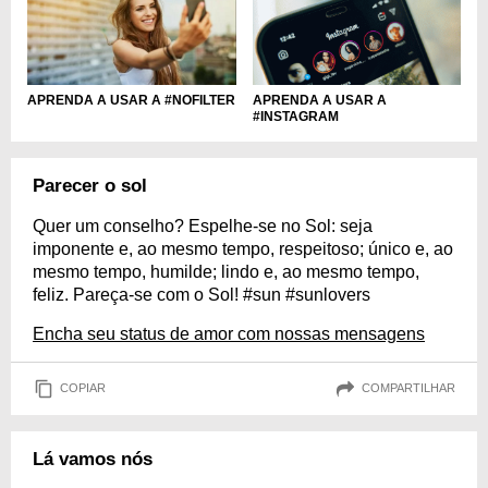
APRENDA A USAR A #NOFILTER
APRENDA A USAR A
#INSTAGRAM
Parecer o sol
Quer um conselho? Espelhe-se no Sol: seja
imponente e, ao mesmo tempo, respeitoso; único e, ao
mesmo tempo, humilde; lindo e, ao mesmo tempo,
feliz. Pareça-se com o Sol! #sun #sunlovers
Encha seu status de amor com nossas mensagens
COPIAR
COMPARTILHAR
Lá vamos nós