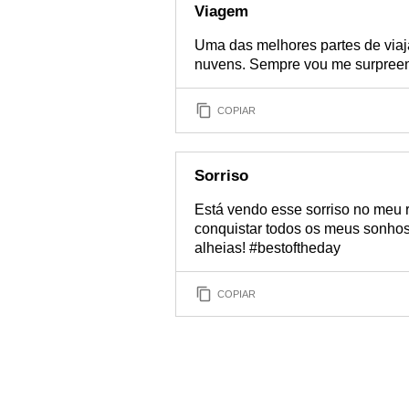
Viagem
Uma das melhores partes de viaja
nuvens. Sempre vou me surpreend
COPIAR
Sorriso
Está vendo esse sorriso no meu r
conquistar todos os meus sonhos 
alheias! #bestoftheday
COPIAR