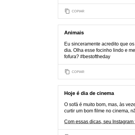
COPIAR
Animais
Eu sinceramente acredito que os
dia. Olha esse focinho lindo e m
fofura? #bestoftheday
COPIAR
Hoje é dia de cinema
O sofá é muito bom, mas, às veze
curtir um bom filme no cinema, 
Com essas dicas, seu Instagram va