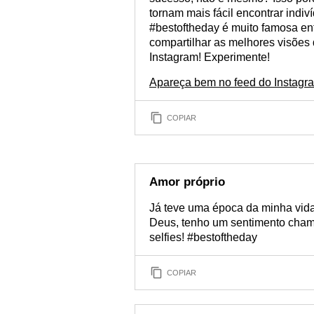
tornam mais fácil encontrar indi
#bestoftheday é muito famosa ent
compartilhar as melhores visões 
Instagram! Experimente!
Apareça bem no feed do Instagr
COPIAR
Amor próprio
Já teve uma época da minha vida 
Deus, tenho um sentimento chama
selfies! #bestoftheday
COPIAR