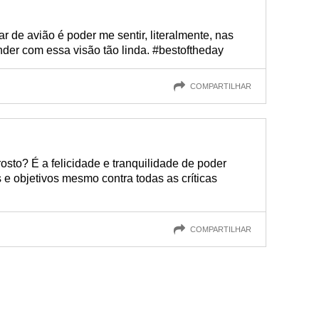
r de avião é poder me sentir, literalmente, nas
er com essa visão tão linda. #bestoftheday
COMPARTILHAR
osto? É a felicidade e tranquilidade de poder
e objetivos mesmo contra todas as críticas
COMPARTILHAR