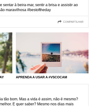
sentar à beira-mar, sentir a brisa e assistir ao
são maravilhosa #bestoftheday
COMPARTILHAR
AY
APRENDA A USAR A #VSCOCAM
dia tão bom. Mas a vida é assim, não é mesmo?
melhor. E quer saber? Mesmo nos dias mais