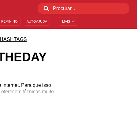
 FEMININO
AUTOAJUDA
MAIS
HASHTAGS
FTHEDAY
internet. Para que isso
s oferecem técnicas muito
am!