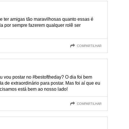
de ter amigas tão maravilhosas quanto essas é
da por sempre fazerem qualquer rolê ser
COMPARTILHAR
u vou postar no #bestoftheday? O dia foi bem
 de extraordinário para postar. Mas foi aí que eu
ecisamos está bem ao nosso lado!
COMPARTILHAR