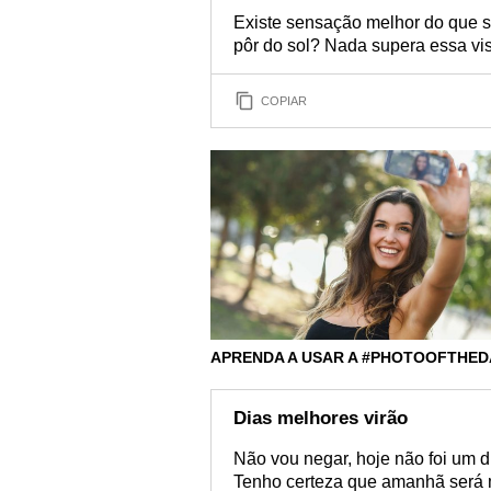
Existe sensação melhor do que se 
pôr do sol? Nada supera essa vi
COPIAR
APRENDA A USAR A #PHOTOOFTHED
Dias melhores virão
Não vou negar, hoje não foi um 
Tenho certeza que amanhã será 