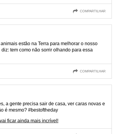
COMPARTILHAR
 animais estão na Terra para melhorar o nosso
e diz: tem como não sorrir olhando para essa
COMPARTILHAR
s, a gente precisa sair de casa, ver caras novas e
não é mesmo? #bestoftheday
i ficar ainda mais incrível!