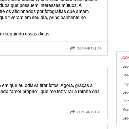
víduos que possuem interesses mútuos. A
re os aficionados por fotografias que amam
que tiveram em seu dia, principalmente no
am seguindo essas dicas
COMPARTILHAR
CO
Leg
Lege
Leg
em que eu odiava tirar fotos. Agora, graças a
do “amor próprio”, que me fez virar a rainha das
Leg
Fras
Men
COMPARTILHAR
Leg