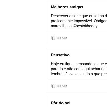
Melhores amigas
Descrever a sorte que eu tenho 
praticamente impossível. Obriga
maravilhoso! #bestoftheday
COPIAR
Pensativo
Hoje eu fiquei pensando: o que e
parado e não consegui achar nada
lembrei: às vezes, tudo o que pr
COPIAR
Pôr do sol