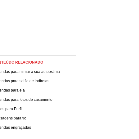
NTEÚDO RELACIONADO
endas para mimar a sua autoestima
ndas para selfie de indiretas
endas para ela
endas para fotos de casamento
es para Perfil
sagens para tio
endas engraçadas