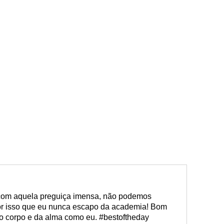
com aquela preguiça imensa, não podemos
 por isso que eu nunca escapo da academia! Bom
o corpo e da alma como eu. #bestoftheday