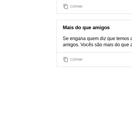
COPIAR
Mais do que amigos
Se engana quem diz que temos a
amigos. Vocês são mais do que a
COPIAR