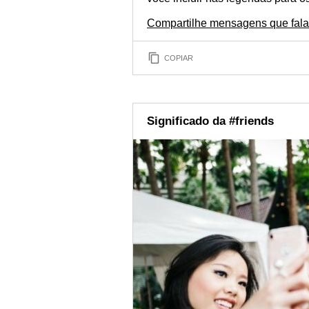
Compartilhe mensagens que fal
COPIAR
Significado da #friends