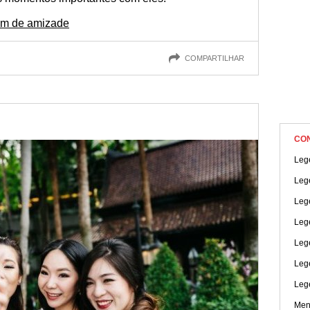
am de amizade
COMPARTILHAR
CO
Lege
Leg
Leg
Leg
Leg
Leg
Leg
Men