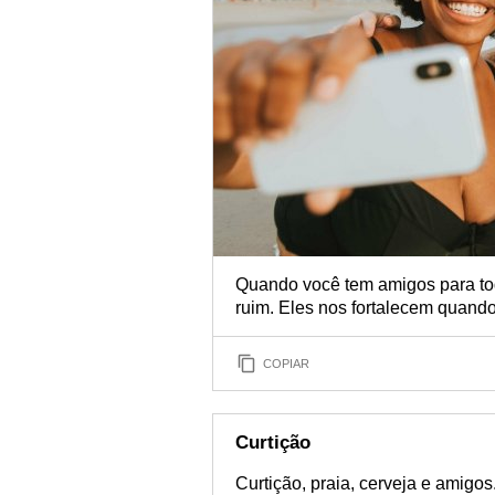
Quando você tem amigos para to
ruim. Eles nos fortalecem quand
COPIAR
Curtição
Curtição, praia, cerveja e amigo