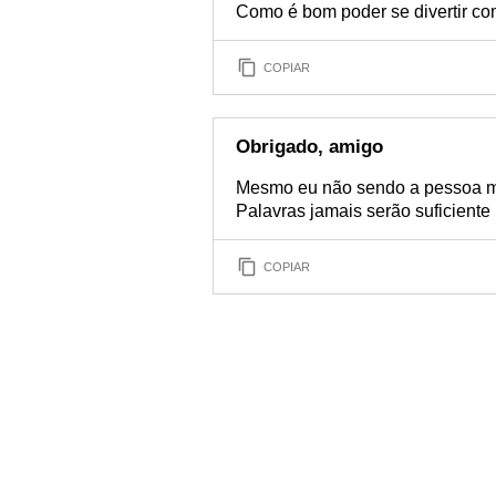
Como é bom poder se divertir co
COPIAR
Obrigado, amigo
Mesmo eu não sendo a pessoa ma
Palavras jamais serão suficiente
COPIAR