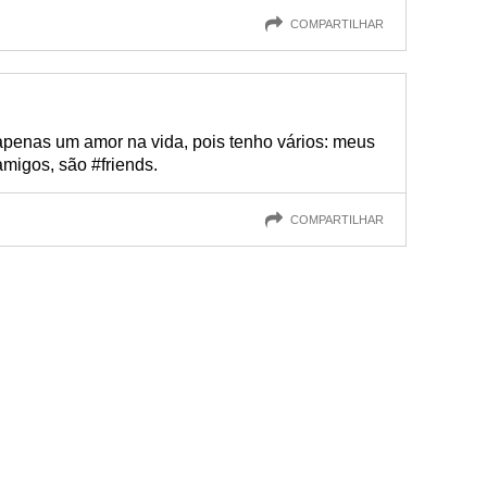
COMPARTILHAR
penas um amor na vida, pois tenho vários: meus
migos, são #friends.
COMPARTILHAR