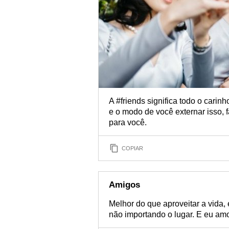
A #friends significa todo o cari
e o modo de você externar isso, 
para você.
COPIAR
Amigos
Melhor do que aproveitar a vida,
não importando o lugar. E eu amo