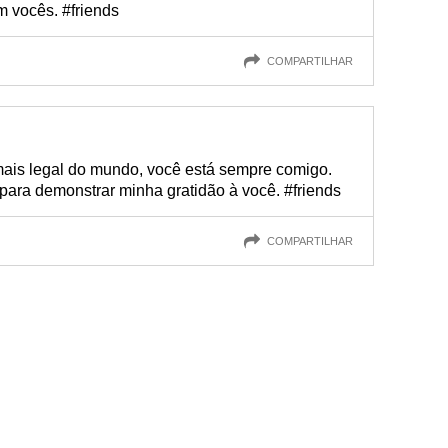
m vocês. #friends
COMPARTILHAR
is legal do mundo, você está sempre comigo.
 para demonstrar minha gratidão à você. #friends
COMPARTILHAR