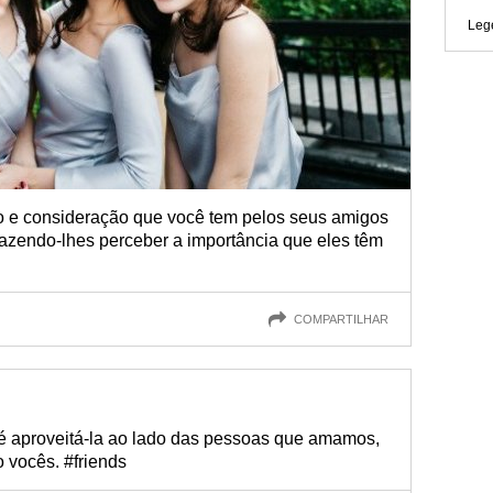
Leg
nho e consideração que você tem pelos seus amigos
fazendo-lhes perceber a importância que eles têm
COMPARTILHAR
 é aproveitá-la ao lado das pessoas que amamos,
 vocês. #friends