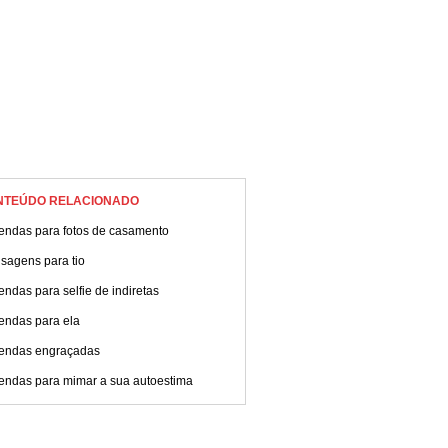
NTEÚDO RELACIONADO
endas para fotos de casamento
sagens para tio
ndas para selfie de indiretas
endas para ela
endas engraçadas
endas para mimar a sua autoestima