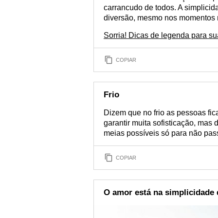
carrancudo de todos. A simplicid
diversão, mesmo nos momentos 
Sorria! Dicas de legenda para su
COPIAR
Frio
Dizem que no frio as pessoas fi
garantir muita sofisticação, mas 
meias possíveis só para não pass
COPIAR
O amor está na simplicidade 