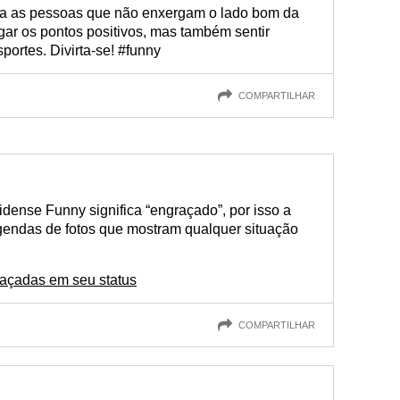
ara as pessoas que não enxergam o lado bom da
gar os pontos positivos, mas também sentir
sportes. Divirta-se! #funny
COMPARTILHAR
dense Funny significa “engraçado”, por isso a
egendas de fotos que mostram qualquer situação
açadas em seu status
COMPARTILHAR