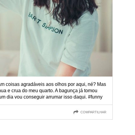
m coisas agradáveis aos olhos por aqui, né? Mas
nua e crua do meu quarto. A bagunça já tomou
um dia vou conseguir arrumar isso daqui. #funny
COMPARTILHAR