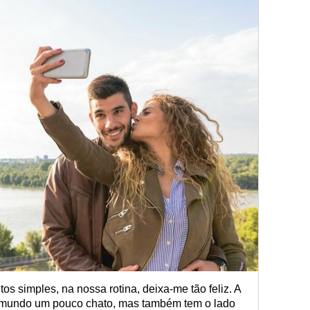
s simples, na nossa rotina, deixa-me tão feliz. A
o mundo um pouco chato, mas também tem o lado