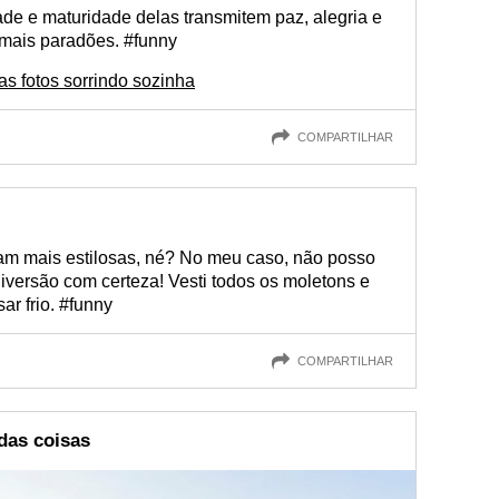
ade e maturidade delas transmitem paz, alegria e
mais paradões. #funny
as fotos sorrindo sozinha
COMPARTILHAR
cam mais estilosas, né? No meu caso, não posso
diversão com certeza! Vesti todos os moletons e
ar frio. #funny
COMPARTILHAR
das coisas