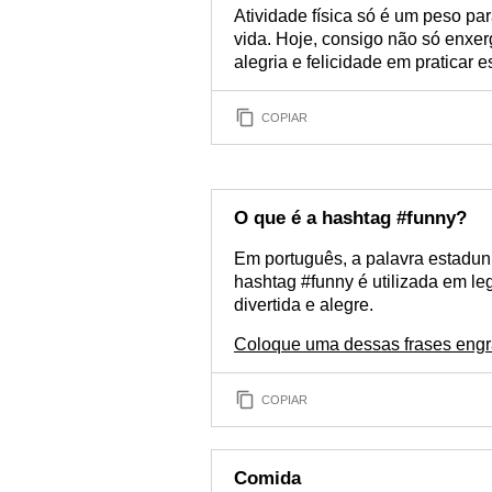
Atividade física só é um peso p
vida. Hoje, consigo não só enxer
alegria e felicidade em praticar e
COPIAR
O que é a hashtag #funny?
Em português, a palavra estaduni
hashtag #funny é utilizada em l
divertida e alegre.
Coloque uma dessas frases engr
COPIAR
Comida