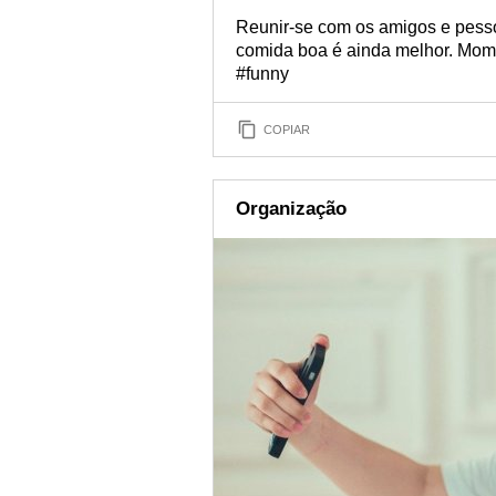
Reunir-se com os amigos e pess
comida boa é ainda melhor. Mome
#funny
COPIAR
Organização