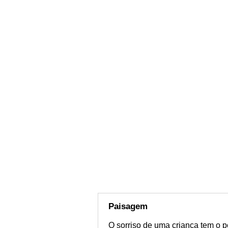
Paisagem
O sorriso de uma criança tem o p