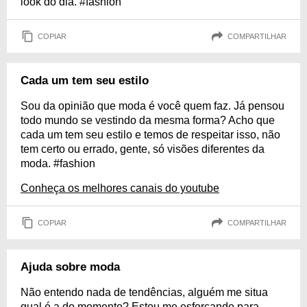
look do dia. #fashion
COPIAR
COMPARTILHAR
Cada um tem seu estilo
Sou da opinião que moda é você quem faz. Já pensou
todo mundo se vestindo da mesma forma? Acho que
cada um tem seu estilo e temos de respeitar isso, não
tem certo ou errado, gente, só visões diferentes da
moda. #fashion
Conheça os melhores canais do youtube
COPIAR
COMPARTILHAR
Ajuda sobre moda
Não entendo nada de tendências, alguém me situa
qual é a do momento? Estou me esforçando para