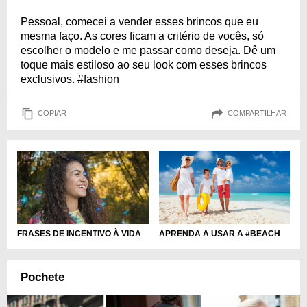
Pessoal, comecei a vender esses brincos que eu
mesma faço. As cores ficam a critério de vocês, só
escolher o modelo e me passar como deseja. Dê um
toque mais estiloso ao seu look com esses brincos
exclusivos. #fashion
COPIAR
COMPARTILHAR
FRASES DE INCENTIVO À VIDA
APRENDA A USAR A #BEACH
Pochete