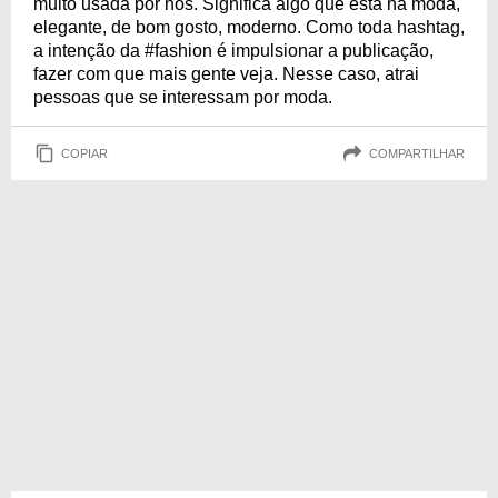
muito usada por nós. Significa algo que está na moda,
elegante, de bom gosto, moderno. Como toda hashtag,
a intenção da #fashion é impulsionar a publicação,
fazer com que mais gente veja. Nesse caso, atrai
pessoas que se interessam por moda.
COPIAR
COMPARTILHAR