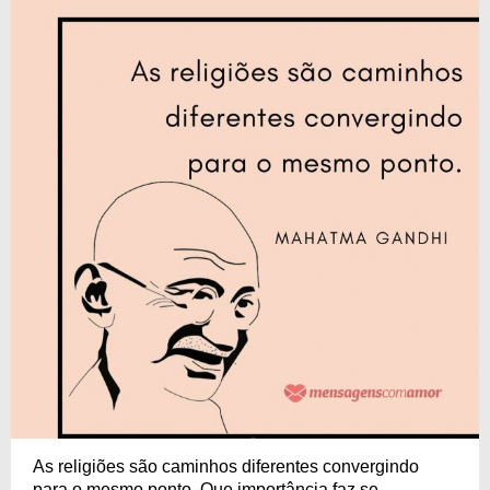
As religiões são caminhos diferentes convergindo
para o mesmo ponto. Que importância faz se