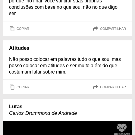
porque, no final, você vai tirar suas próprias
conclusões com base no que sou, não no que digo
ser.
COPIAR
COMPARTILHAR
Atitudes
Não posso colocar em palavras tudo o que sou, mas
posso colocar em atitudes e ser muito além do que
costumam falar sobre mim.
COPIAR
COMPARTILHAR
Lutas
Carlos Drummond de Andrade