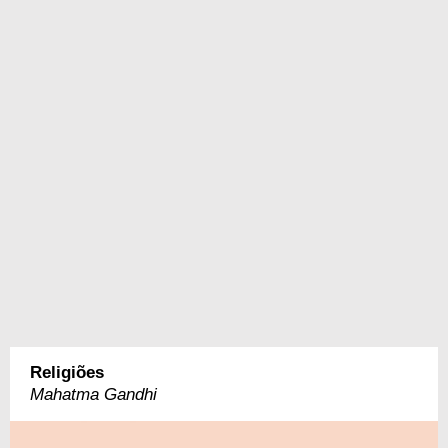
Religiões
Mahatma Gandhi