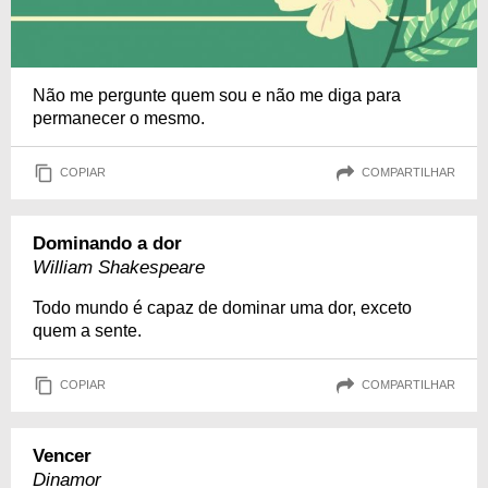
Não me pergunte quem sou e não me diga para
permanecer o mesmo.
COPIAR
COMPARTILHAR
Dominando a dor
William Shakespeare
Todo mundo é capaz de dominar uma dor, exceto
quem a sente.
COPIAR
COMPARTILHAR
Vencer
Dinamor