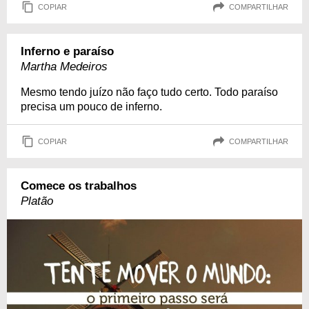
COPIAR
COMPARTILHAR
Inferno e paraíso
Martha Medeiros
Mesmo tendo juízo não faço tudo certo. Todo paraíso
precisa um pouco de inferno.
COPIAR
COMPARTILHAR
Comece os trabalhos
Platão