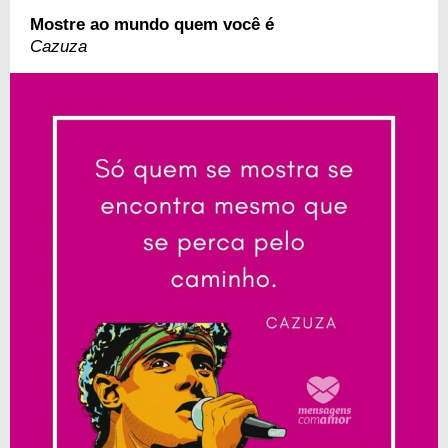
Mostre ao mundo quem você é
Cazuza