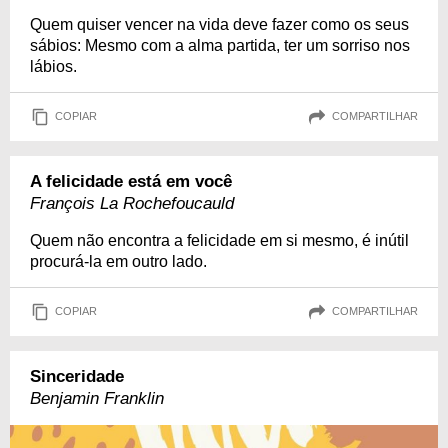
Quem quiser vencer na vida deve fazer como os seus
sábios: Mesmo com a alma partida, ter um sorriso nos
lábios.
COPIAR
COMPARTILHAR
A felicidade está em você
François La Rochefoucauld
Quem não encontra a felicidade em si mesmo, é inútil
procurá-la em outro lado.
COPIAR
COMPARTILHAR
Sinceridade
Benjamin Franklin