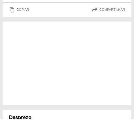
COPIAR
COMPARTILHAR
Desprezo
Friedrich Nietzsche