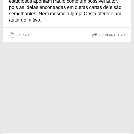
estudiosos apontam Paulo como um possível autor,
pois as ideias encontradas em outras cartas dele são
semelhantes. Nem mesmo a Igreja Cristã oferece um
autor definitivo.
COPIAR
COMPARTILHAR