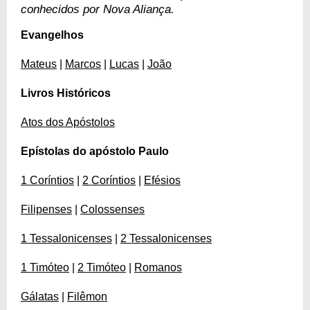
conhecidos por Nova Aliança.
Evangelhos
Mateus
|
Marcos
|
Lucas
|
João
Livros Históricos
Atos dos Apóstolos
Epístolas do apóstolo Paulo
1 Coríntios
|
2 Coríntios
|
Efésios
Filipenses
|
Colossenses
1 Tessalonicenses
|
2 Tessalonicenses
1 Timóteo
|
2 Timóteo
|
Romanos
Gálatas
|
Filêmon