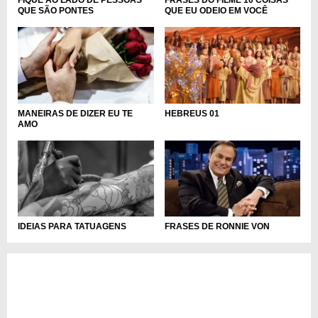
FIQUE AO LADO DE PESSOAS
FRASES DO FILME 10 COISAS
QUE SÃO PONTES
QUE EU ODEIO EM VOCÊ
MANEIRAS DE DIZER EU TE
HEBREUS 01
AMO
IDEIAS PARA TATUAGENS
FRASES DE RONNIE VON