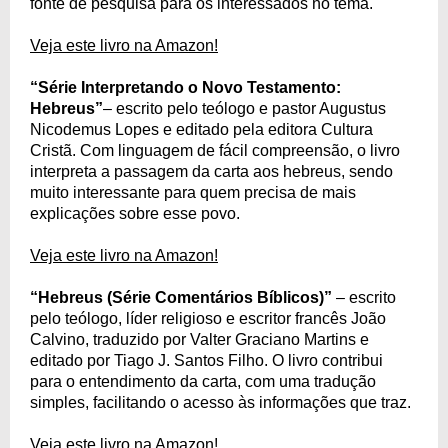
fonte de pesquisa para os interessados no tema.
Veja este livro na Amazon!
“Série Interpretando o Novo Testamento:
Hebreus”
– escrito pelo teólogo e pastor Augustus
Nicodemus Lopes e editado pela editora Cultura
Cristã. Com linguagem de fácil compreensão, o livro
interpreta a passagem da carta aos hebreus, sendo
muito interessante para quem precisa de mais
explicações sobre esse povo.
Veja este livro na Amazon!
“Hebreus (Série Comentários Bíblicos)”
– escrito
pelo teólogo, líder religioso e escritor francês João
Calvino, traduzido por Valter Graciano Martins e
editado por Tiago J. Santos Filho. O livro contribui
para o entendimento da carta, com uma tradução
simples, facilitando o acesso às informações que traz.
Veja este livro na Amazon!