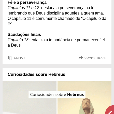
Fé e a perseverança
Capítulos 11 e 12:
destaca a perseverança na fé,
lembrando que Deus disciplina aqueles a quem ama.
O capítulo 11 é comumente chamado de “O capítulo da
fé”.
Saudações finais
Capítulo 13:
enfatiza a importância de permanecer fiel
a Deus.
COPIAR
COMPARTILHAR
Curiosidades sobre Hebreus