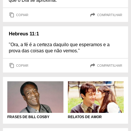
que o Dia se aproxima."
COPIAR
COMPARTILHAR
Hebreus 11:1
"Ora, a fé é a certeza daquilo que esperamos e a
prova das coisas que não vemos."
COPIAR
COMPARTILHAR
FRASES DE BILL COSBY
RELATOS DE AMOR