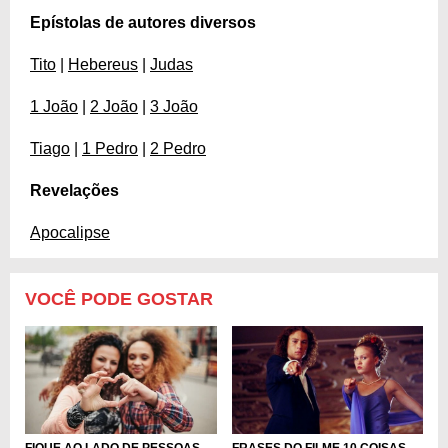
Epístolas de autores diversos
Tito
|
Hebereus
|
Judas
1 João
|
2 João
|
3 João
Tiago
|
1 Pedro
|
2 Pedro
Revelações
Apocalipse
VOCÊ PODE GOSTAR