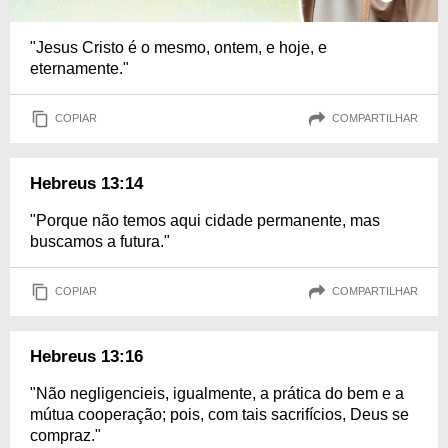
"Jesus Cristo é o mesmo, ontem, e hoje, e
eternamente."
COPIAR
COMPARTILHAR
Hebreus 13:14
"Porque não temos aqui cidade permanente, mas
buscamos a futura."
COPIAR
COMPARTILHAR
Hebreus 13:16
"Não negligencieis, igualmente, a prática do bem e a
mútua cooperação; pois, com tais sacrifícios, Deus se
compraz."