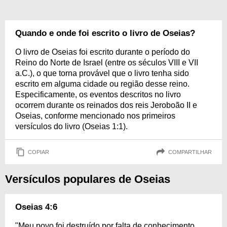
Quando e onde foi escrito o livro de Oseias?
O livro de Oseias foi escrito durante o período do
Reino do Norte de Israel (entre os séculos VIII e VII
a.C.), o que torna provável que o livro tenha sido
escrito em alguma cidade ou região desse reino.
Especificamente, os eventos descritos no livro
ocorrem durante os reinados dos reis Jeroboão II e
Oseias, conforme mencionado nos primeiros
versículos do livro (Oseias 1:1).
COPIAR
COMPARTILHAR
Versículos populares de Oseias
Oseias 4:6
"Meu povo foi destruído por falta de conhecimento.