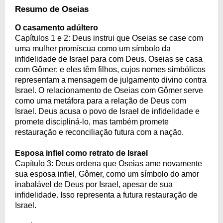
Resumo de Oseias
O casamento adúltero
Capítulos 1 e 2: Deus instrui que Oseias se case com
uma mulher promíscua como um símbolo da
infidelidade de Israel para com Deus. Oseias se casa
com Gômer; e eles têm filhos, cujos nomes simbólicos
representam a mensagem de julgamento divino contra
Israel. O relacionamento de Oseias com Gômer serve
como uma metáfora para a relação de Deus com
Israel. Deus acusa o povo de Israel de infidelidade e
promete discipliná-lo, mas também promete
restauração e reconciliação futura com a nação.
Esposa infiel como retrato de Israel
Capítulo 3: Deus ordena que Oseias ame novamente
sua esposa infiel, Gômer, como um símbolo do amor
inabalável de Deus por Israel, apesar de sua
infidelidade. Isso representa a futura restauração de
Israel.