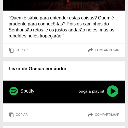
"Quem é sábio para entender estas coisas? Quem é
prudente para conhecê-las? Pois os caminhos do
Senhor são retos, e os justos andarão neles; mas os
rebeldes neles tropeçarão."
COPIAR
COMPARTILHAR
Livro de Oseias em áudio
Spotify
ouça a playlist
COPIAR
COMPARTILHAR