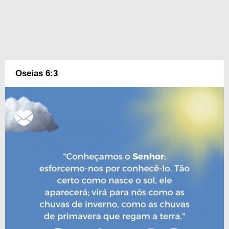
Oseias 6:3