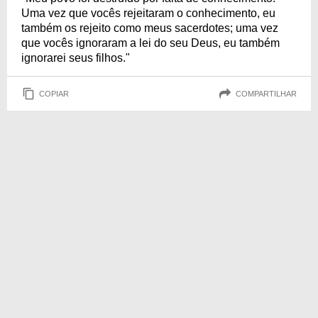
Uma vez que vocês rejeitaram o conhecimento, eu
também os rejeito como meus sacerdotes; uma vez
que vocês ignoraram a lei do seu Deus, eu também
ignorarei seus filhos."
COPIAR
COMPARTILHAR