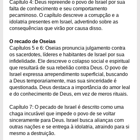
Capítulo 4: Deus repreende o povo de Israel por sua
falta de conhecimento e seu comportamento
pecaminoso. O capítulo descreve a corrupção e a
idolatria presentes em Israel, advertindo sobre as
consequências que virão por causa disso.
O recado de Oseias
Capítulos 5 e 6: Oseias pronuncia julgamento contra
os sacerdotes, líderes e habitantes de Israel por sua
infidelidade. Ele descreve o colapso social e espiritual
que resultará de sua rebelião contra Deus. O povo de
Israel expressa arrependimento superficial, buscando
a Deus temporariamente, mas sua sinceridade é
questionada. Deus destaca a importância do amor leal
e do conhecimento de Deus, em vez de meros rituais.
Capítulo 7: O pecado de Israel é descrito como uma
chaga incurável que impede o povo de se voltar
sinceramente para Deus. Israel busca alianças com
outras nações e se entrega à idolatria, atraindo para si
mesmo a destruição.