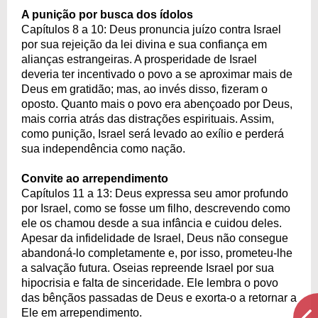
A punição por busca dos ídolos
Capítulos 8 a 10: Deus pronuncia juízo contra Israel
por sua rejeição da lei divina e sua confiança em
alianças estrangeiras. A prosperidade de Israel
deveria ter incentivado o povo a se aproximar mais de
Deus em gratidão; mas, ao invés disso, fizeram o
oposto. Quanto mais o povo era abençoado por Deus,
mais corria atrás das distrações espirituais. Assim,
como punição, Israel será levado ao exílio e perderá
sua independência como nação.
Convite ao arrependimento
Capítulos 11 a 13: Deus expressa seu amor profundo
por Israel, como se fosse um filho, descrevendo como
ele os chamou desde a sua infância e cuidou deles.
Apesar da infidelidade de Israel, Deus não consegue
abandoná-lo completamente e, por isso, prometeu-lhe
a salvação futura. Oseias repreende Israel por sua
hipocrisia e falta de sinceridade. Ele lembra o povo
das bênçãos passadas de Deus e exorta-o a retornar a
Ele em arrependimento.