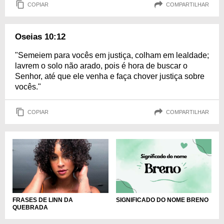
COPIAR
COMPARTILHAR
Oseias 10:12
"Semeiem para vocês em justiça, colham em lealdade;
lavrem o solo não arado, pois é hora de buscar o
Senhor, até que ele venha e faça chover justiça sobre
vocês."
COPIAR
COMPARTILHAR
FRASES DE LINN DA
SIGNIFICADO DO NOME BRENO
QUEBRADA