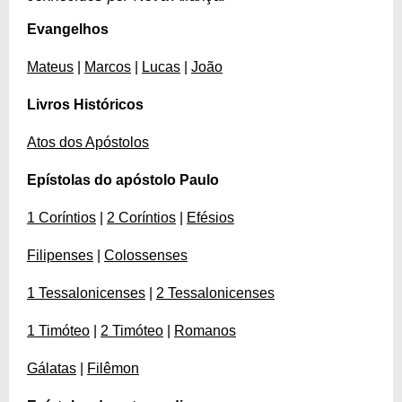
Evangelhos
Mateus
|
Marcos
|
Lucas
|
João
Livros Históricos
Atos dos Apóstolos
Epístolas do apóstolo Paulo
1 Coríntios
|
2 Coríntios
|
Efésios
Filipenses
|
Colossenses
1 Tessalonicenses
|
2 Tessalonicenses
1 Timóteo
|
2 Timóteo
|
Romanos
Gálatas
|
Filêmon