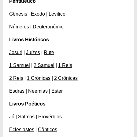
Pentateuco
Gênesis
|
Êxodo
|
Levítico
Números
|
Deuteronômio
Livros Históricos
Josué
|
Juízes
|
Rute
1 Samuel
|
2 Samuel
|
1 Reis
2 Reis
|
1 Crônicas
|
2 Crônicas
Esdras
|
Neemias
|
Ester
Livros Poéticos
Jó
|
Salmos
|
Provérbios
Eclesiastes
|
Cânticos