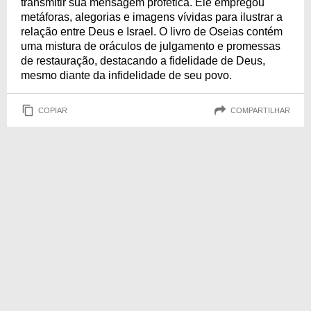
transmitir sua mensagem profética. Ele empregou
metáforas, alegorias e imagens vívidas para ilustrar a
relação entre Deus e Israel. O livro de Oseias contém
uma mistura de oráculos de julgamento e promessas
de restauração, destacando a fidelidade de Deus,
mesmo diante da infidelidade de seu povo.
COPIAR
COMPARTILHAR