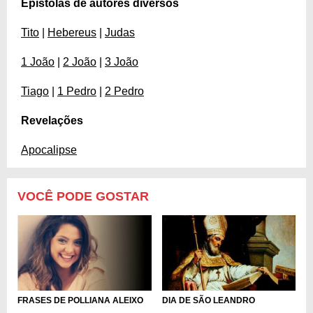
Epístolas de autores diversos
Tito
|
Hebereus
|
Judas
1 João
|
2 João
|
3 João
Tiago
|
1 Pedro
|
2 Pedro
Revelações
Apocalipse
VOCÊ PODE GOSTAR
DIA DE SÃO LEANDRO
FRASES DE POLLIANA ALEIXO