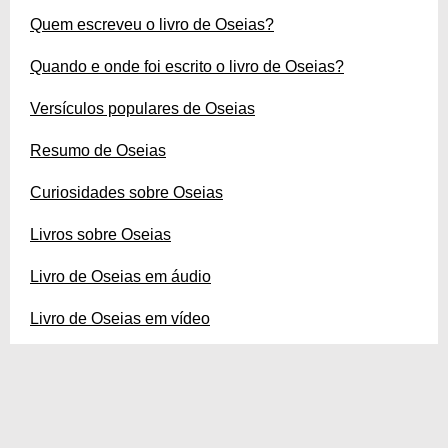
Quem escreveu o livro de Oseias?
Quando e onde foi escrito o livro de Oseias?
Versículos populares de Oseias
Resumo de Oseias
Curiosidades sobre Oseias
Livros sobre Oseias
Livro de Oseias em áudio
Livro de Oseias em vídeo