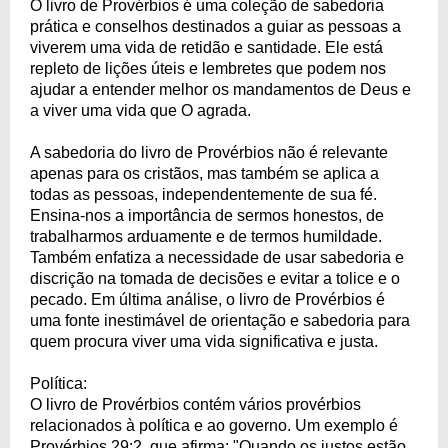
O livro de Provérbios é uma coleção de sabedoria
prática e conselhos destinados a guiar as pessoas a
viverem uma vida de retidão e santidade. Ele está
repleto de lições úteis e lembretes que podem nos
ajudar a entender melhor os mandamentos de Deus e
a viver uma vida que O agrada.
A sabedoria do livro de Provérbios não é relevante
apenas para os cristãos, mas também se aplica a
todas as pessoas, independentemente de sua fé.
Ensina-nos a importância de sermos honestos, de
trabalharmos arduamente e de termos humildade.
Também enfatiza a necessidade de usar sabedoria e
discrição na tomada de decisões e evitar a tolice e o
pecado. Em última análise, o livro de Provérbios é
uma fonte inestimável de orientação e sabedoria para
quem procura viver uma vida significativa e justa.
Política:
O livro de Provérbios contém vários provérbios
relacionados à política e ao governo. Um exemplo é
Provérbios 29:2, que afirma: "Quando os justos estão