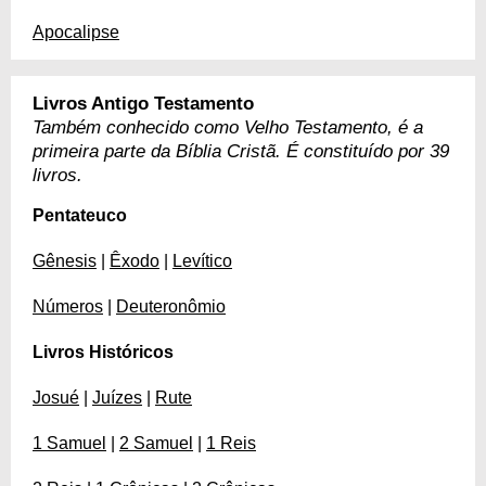
Apocalipse
Livros Antigo Testamento
Também conhecido como Velho Testamento, é a
primeira parte da Bíblia Cristã. É constituído por 39
livros.
Pentateuco
Gênesis
|
Êxodo
|
Levítico
Números
|
Deuteronômio
Livros Históricos
Josué
|
Juízes
|
Rute
1 Samuel
|
2 Samuel
|
1 Reis