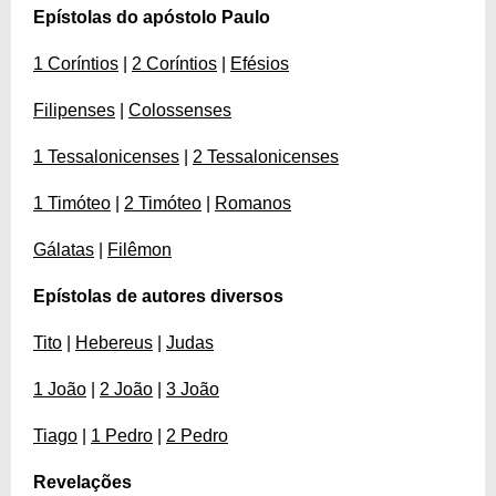
Epístolas do apóstolo Paulo
1 Coríntios
|
2 Coríntios
|
Efésios
Filipenses
|
Colossenses
1 Tessalonicenses
|
2 Tessalonicenses
1 Timóteo
|
2 Timóteo
|
Romanos
Gálatas
|
Filêmon
Epístolas de autores diversos
Tito
|
Hebereus
|
Judas
1 João
|
2 João
|
3 João
Tiago
|
1 Pedro
|
2 Pedro
Revelações