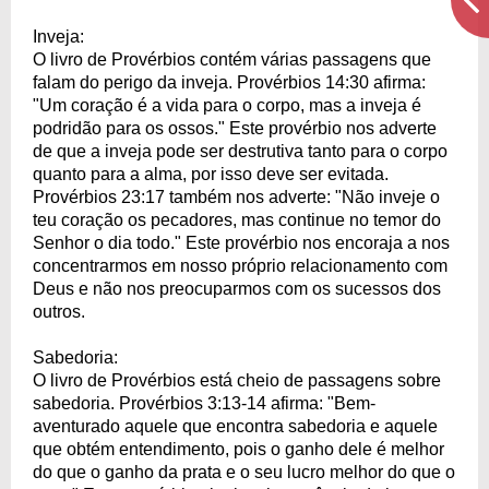
Inveja:
O livro de Provérbios contém várias passagens que
falam do perigo da inveja. Provérbios 14:30 afirma:
"Um coração é a vida para o corpo, mas a inveja é
podridão para os ossos." Este provérbio nos adverte
de que a inveja pode ser destrutiva tanto para o corpo
quanto para a alma, por isso deve ser evitada.
Provérbios 23:17 também nos adverte: "Não inveje o
teu coração os pecadores, mas continue no temor do
Senhor o dia todo." Este provérbio nos encoraja a nos
concentrarmos em nosso próprio relacionamento com
Deus e não nos preocuparmos com os sucessos dos
outros.
Sabedoria:
O livro de Provérbios está cheio de passagens sobre
sabedoria. Provérbios 3:13-14 afirma: "Bem-
aventurado aquele que encontra sabedoria e aquele
que obtém entendimento, pois o ganho dele é melhor
do que o ganho da prata e o seu lucro melhor do que o