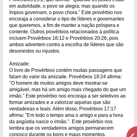
em autoridade, o povo se alegra; mas quando os
ímpios governam, o povo chora." Este provérbio nos
encoraja a considerar o tipo de líderes e governantes
que queremos, a fim de manter a nação próspera e
contente. Outros provérbios relacionados à política
incluem Provérbios 16:12 e Provérbios 20:26, pois
ambos advertem contra a escolha de líderes que são
desonestos ou injustos.
Amizade:
O livro de Provérbios contém muitas passagens que
falam do valor da amizade. Provérbios 18:24 afirma:
"O homem de muitos amigos deve mostrar-se
amigável, mas há um amigo mais chegado do que um
irmão." Este provérbio nos encoraja a ser seletivos ao
formar amizades e a valorizar aquelas que são
verdadeiras e leais. Além disso, Provérbios 17:17
afirma: "Em todo o tempo ama o amigo e para a hora
da angústia nasce o irmão.". Este provérbio nos
lembra que os verdadeiros amigos permanecem
conosco durante os bons e maus momentos.