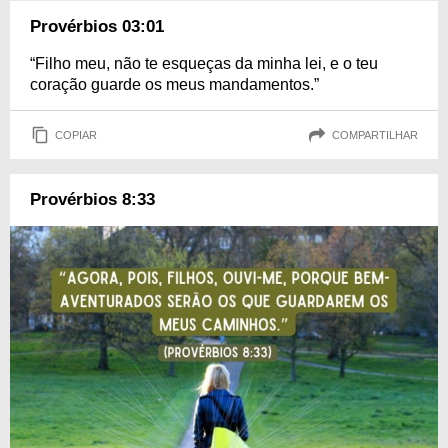
Provérbios 03:01
“Filho meu, não te esqueças da minha lei, e o teu
coração guarde os meus mandamentos.”
COPIAR
COMPARTILHAR
Provérbios 8:33