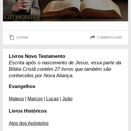
COPIAR
COMPARTILHAR
Livros Novo Testamento
Escrita após o nascimento de Jesus, essa parte da
Bíblia Cristã contém 27 livros que também são
conhecidos por Nova Aliança.
Evangelhos
Mateus
|
Marcos
|
Lucas
|
João
Livros Históricos
Atos dos Apóstolos