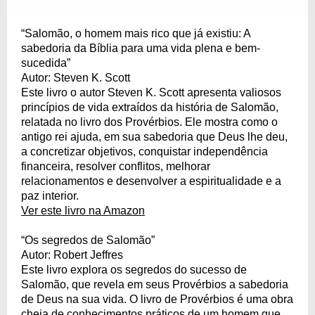
“Salomão, o homem mais rico que já existiu: A
sabedoria da Bíblia para uma vida plena e bem-
sucedida”
Autor: Steven K. Scott
Este livro o autor Steven K. Scott apresenta valiosos
princípios de vida extraídos da história de Salomão,
relatada no livro dos Provérbios. Ele mostra como o
antigo rei ajuda, em sua sabedoria que Deus lhe deu,
a concretizar objetivos, conquistar independência
financeira, resolver conflitos, melhorar
relacionamentos e desenvolver a espiritualidade e a
paz interior.
Ver este livro na Amazon
“Os segredos de Salomão”
Autor: Robert Jeffres
Este livro explora os segredos do sucesso de
Salomão, que revela em seus Provérbios a sabedoria
de Deus na sua vida. O livro de Provérbios é uma obra
cheia de conhecimentos práticos de um homem que