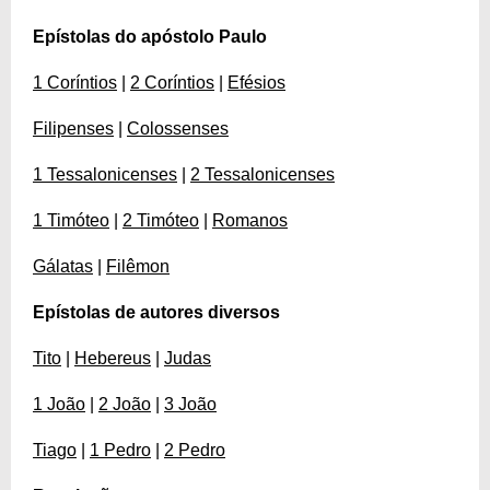
Epístolas do apóstolo Paulo
1 Coríntios
|
2 Coríntios
|
Efésios
Filipenses
|
Colossenses
1 Tessalonicenses
|
2 Tessalonicenses
1 Timóteo
|
2 Timóteo
|
Romanos
Gálatas
|
Filêmon
Epístolas de autores diversos
Tito
|
Hebereus
|
Judas
1 João
|
2 João
|
3 João
Tiago
|
1 Pedro
|
2 Pedro