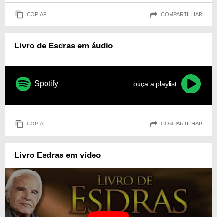
COPIAR
COMPARTILHAR
Livro de Esdras em áudio
Spotify
ouça a playlist
COPIAR
COMPARTILHAR
Livro Esdras em vídeo