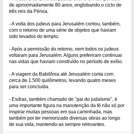
de aproximadamente 80 anos, englobando o ciclo de
três reis da Pérsia.
- A volta dos judeus para Jerusalém contou, também,
com o retorno de uma série de objetos que haviam
sido levados do templo.
- Após a permissão do retorno, nem todos os judeus
voltaram para Jerusalém. Alguns preferiram continuar
nas vidas que haviam construído no período de exílio.
- A viagem da Babilônia até Jerusalém conta com
cerca de 1.500 quilômetros, levando quatro meses
para ser concluída.
- Esdras, também chamado de "pai do judaísmo", é
uma importante figura na manutenção da fé não só por
inspirar muitas pessoas em sua caminhada, mas
também por ter memorizado diversas obras ao longo
de sua vida, mantendo-as sempre relevantes.