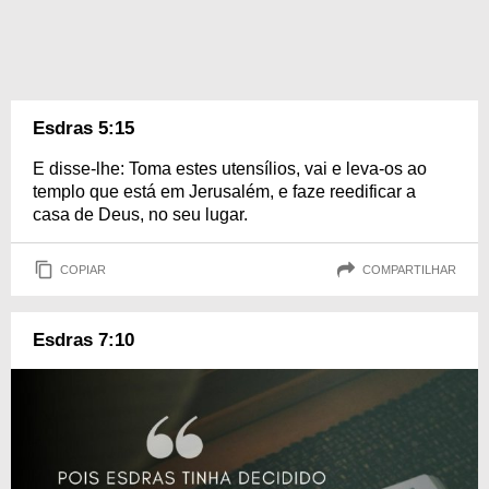
Esdras 5:15
E disse-lhe: Toma estes utensílios, vai e leva-os ao
templo que está em Jerusalém, e faze reedificar a
casa de Deus, no seu lugar.
COPIAR
COMPARTILHAR
Esdras 7:10