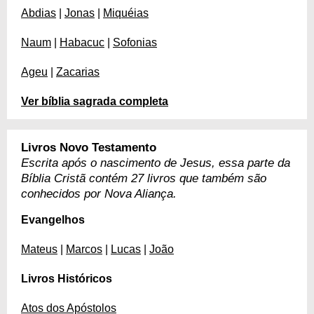
Abdias
|
Jonas
|
Miquéias
Naum
|
Habacuc
|
Sofonias
Ageu
|
Zacarias
Ver bíblia sagrada completa
Livros Novo Testamento
Escrita após o nascimento de Jesus, essa parte da
Bíblia Cristã contém 27 livros que também são
conhecidos por Nova Aliança.
Evangelhos
Mateus
|
Marcos
|
Lucas
|
João
Livros Históricos
Atos dos Apóstolos