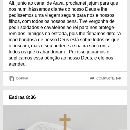
Ali, junto ao canal de Aava, proclamei jejum para que
nos humilhássemos diante do nosso Deus e lhe
pedíssemos uma viagem segura para nós e nossos
filhos, com todos os nossos bens. Tive vergonha de
pedir soldados e cavaleiros ao rei para nos protege­
rem dos inimigos na estrada, pois lhe tínhamos dito: "A
mão bondosa de nosso Deus está sobre todos os que
o buscam, mas o seu poder e a sua ira são contra
todos os que o abando­nam". Por isso jejuamos e
suplicamos essa bênção ao nosso Deus, e ele nos
atendeu.
COPIAR
COMPARTILHAR
Esdras 8:36