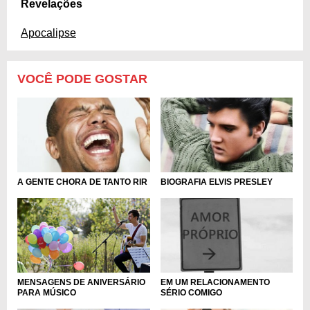
Revelações
Apocalipse
VOCÊ PODE GOSTAR
A GENTE CHORA DE TANTO RIR
BIOGRAFIA ELVIS PRESLEY
MENSAGENS DE ANIVERSÁRIO
EM UM RELACIONAMENTO
PARA MÚSICO
SÉRIO COMIGO