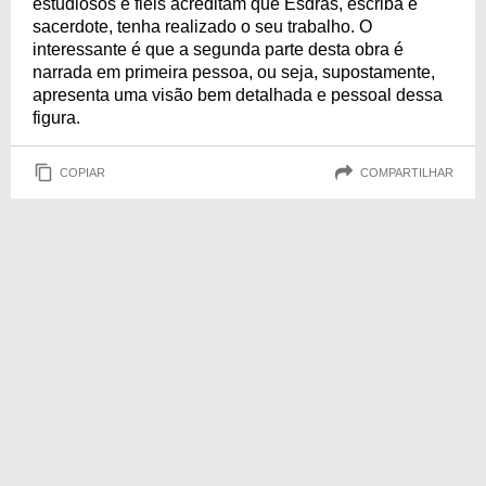
estudiosos e fiéis acreditam que Esdras, escriba e
sacerdote, tenha realizado o seu trabalho. O
interessante é que a segunda parte desta obra é
narrada em primeira pessoa, ou seja, supostamente,
apresenta uma visão bem detalhada e pessoal dessa
figura.
COPIAR
COMPARTILHAR