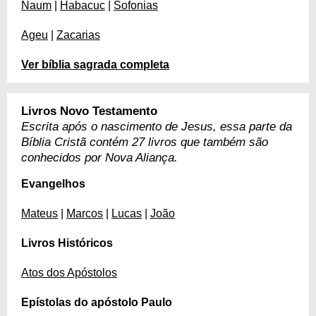
Naum
|
Habacuc
|
Sofonias
Ageu
|
Zacarias
Ver bíblia sagrada completa
Livros Novo Testamento
Escrita após o nascimento de Jesus, essa parte da
Bíblia Cristã contém 27 livros que também são
conhecidos por Nova Aliança.
Evangelhos
Mateus
|
Marcos
|
Lucas
|
João
Livros Históricos
Atos dos Apóstolos
Epístolas do apóstolo Paulo