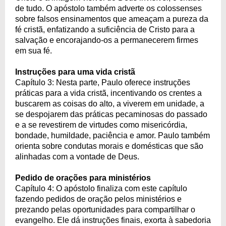
de tudo. O apóstolo também adverte os colossenses
sobre falsos ensinamentos que ameaçam a pureza da
fé cristã, enfatizando a suficiência de Cristo para a
salvação e encorajando-os a permanecerem firmes
em sua fé.
Instruções para uma vida cristã
Capítulo 3: Nesta parte, Paulo oferece instruções
práticas para a vida cristã, incentivando os crentes a
buscarem as coisas do alto, a viverem em unidade, a
se despojarem das práticas pecaminosas do passado
e a se revestirem de virtudes como misericórdia,
bondade, humildade, paciência e amor. Paulo também
orienta sobre condutas morais e domésticas que são
alinhadas com a vontade de Deus.
Pedido de orações para ministérios
Capítulo 4: O apóstolo finaliza com este capítulo
fazendo pedidos de oração pelos ministérios e
prezando pelas oportunidades para compartilhar o
evangelho. Ele dá instruções finais, exorta à sabedoria