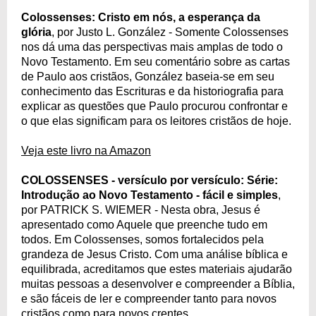
Colossenses: Cristo em nós, a esperança da
glória
, por Justo L. González - Somente Colossenses
nos dá uma das perspectivas mais amplas de todo o
Novo Testamento. Em seu comentário sobre as cartas
de Paulo aos cristãos, González baseia-se em seu
conhecimento das Escrituras e da historiografia para
explicar as questões que Paulo procurou confrontar e
o que elas significam para os leitores cristãos de hoje.
Veja este livro na Amazon
COLOSSENSES - versículo por versículo: Série:
Introdução ao Novo Testamento - fácil e simples
,
por PATRICK S. WIEMER - Nesta obra, Jesus é
apresentado como Aquele que preenche tudo em
todos. Em Colossenses, somos fortalecidos pela
grandeza de Jesus Cristo. Com uma análise bíblica e
equilibrada, acreditamos que estes materiais ajudarão
muitas pessoas a desenvolver e compreender a Bíblia,
e são fáceis de ler e compreender tanto para novos
cristãos como para novos crentes.