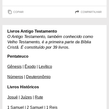
COPIAR
COMPARTILHAR
Livros Antigo Testamento
O Antigo Testamento, também conhecido como
Velho Testamento, é a primeira parte da Bíblia
Cristã. É constituído por 39 livros.
Pentateuco
Gênesis
|
Êxodo
|
Levítico
Números
|
Deuteronômio
Livros Históricos
Josué
|
Juízes
|
Rute
1 Samuel
|
2 Samuel
|
1 Reis