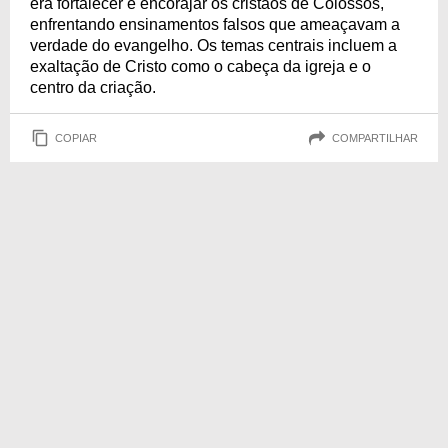
era fortalecer e encorajar os cristãos de Colossos,
enfrentando ensinamentos falsos que ameaçavam a
verdade do evangelho. Os temas centrais incluem a
exaltação de Cristo como o cabeça da igreja e o
centro da criação.
COPIAR
COMPARTILHAR