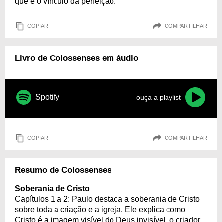
que é o vínculo da perfeição."
COPIAR
COMPARTILHAR
Livro de Colossenses em áudio
Spotify
ouça a playlist
COPIAR
COMPARTILHAR
Resumo de Colossenses
Soberania de Cristo
Capítulos 1 a 2: Paulo destaca a soberania de Cristo
sobre toda a criação e a igreja. Ele explica como
Cristo é a imagem visível do Deus invisível, o criador