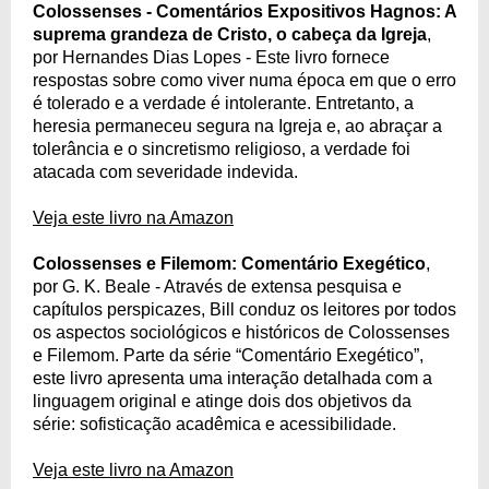
Colossenses - Comentários Expositivos Hagnos: A
suprema grandeza de Cristo, o cabeça da Igreja
,
por Hernandes Dias Lopes - Este livro fornece
respostas sobre como viver numa época em que o erro
é tolerado e a verdade é intolerante. Entretanto, a
heresia permaneceu segura na Igreja e, ao abraçar a
tolerância e o sincretismo religioso, a verdade foi
atacada com severidade indevida.
Veja este livro na Amazon
Colossenses e Filemom: Comentário Exegético
,
por G. K. Beale - Através de extensa pesquisa e
capítulos perspicazes, Bill conduz os leitores por todos
os aspectos sociológicos e históricos de Colossenses
e Filemom. Parte da série “Comentário Exegético”,
este livro apresenta uma interação detalhada com a
linguagem original e atinge dois dos objetivos da
série: sofisticação acadêmica e acessibilidade.
Veja este livro na Amazon