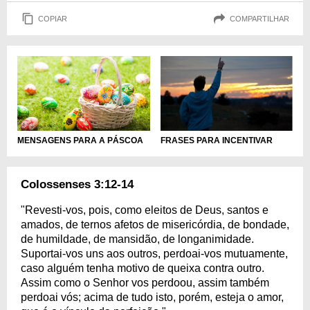
COPIAR
COMPARTILHAR
MENSAGENS PARA A PÁSCOA
FRASES PARA INCENTIVAR
Colossenses 3:12-14
"Revesti-vos, pois, como eleitos de Deus, santos e
amados, de ternos afetos de misericórdia, de bondade,
de humildade, de mansidão, de longanimidade.
Suportai-vos uns aos outros, perdoai-vos mutuamente,
caso alguém tenha motivo de queixa contra outro.
Assim como o Senhor vos perdoou, assim também
perdoai vós; acima de tudo isto, porém, esteja o amor,