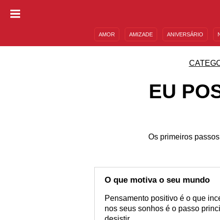
AMOR
AMIZADE
ANIVERSÁRIO
DESCULPAS
MENSAGENS E FRASES
CATEGO
EU PO
Os primeiros passos 
O que motiva o seu mundo
Pensamento positivo é o que ince
nos seus sonhos é o passo princi
desistir.