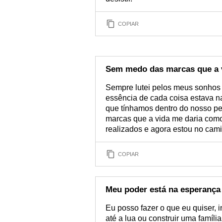
COPIAR
Sem medo das marcas que a 
Sempre lutei pelos meus sonhos 
essência de cada coisa estava 
que tínhamos dentro do nosso peit
marcas que a vida me daria como
realizados e agora estou no cam
COPIAR
Meu poder está na esperança
Eu posso fazer o que eu quiser, 
até a lua ou construir uma famíli