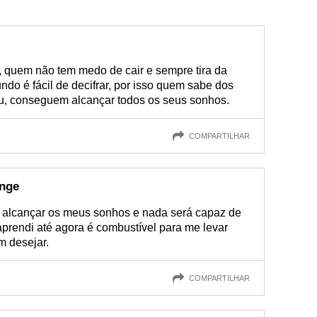
, quem não tem medo de cair e sempre tira da
undo é fácil de decifrar, por isso quem sabe dos
u, conseguem alcançar todos os seus sonhos.
COMPARTILHAR
onge
a alcançar os meus sonhos e nada será capaz de
 aprendi até agora é combustível para me levar
m desejar.
COMPARTILHAR