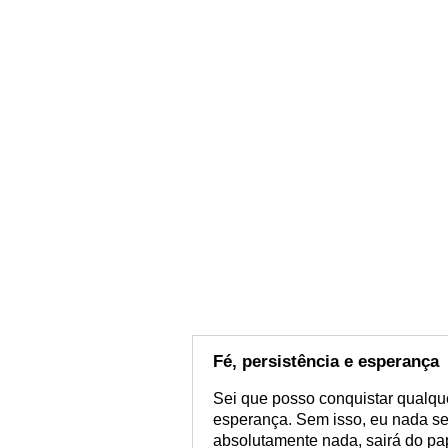
Fé, persistência e esperança
Sei que posso conquistar qualquer
esperança. Sem isso, eu nada ser
absolutamente nada, sairá do pap