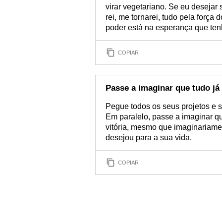
virar vegetariano. Se eu desejar 
rei, me tornarei, tudo pela forç
poder está na esperança que te
COPIAR
Passe a imaginar que tudo já
Pegue todos os seus projetos e 
Em paralelo, passe a imaginar qu
vitória, mesmo que imaginariamen
desejou para a sua vida.
COPIAR