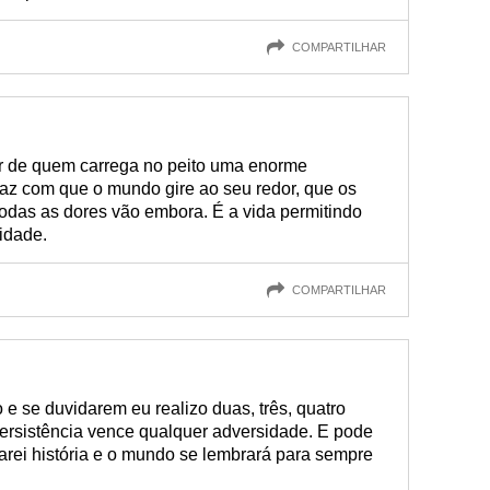
COMPARTILHAR
ar de quem carrega no peito uma enorme
faz com que o mundo gire ao seu redor, que os
todas as dores vão embora. É a vida permitindo
idade.
COMPARTILHAR
 e se duvidarem eu realizo duas, três, quatro
persistência vence qualquer adversidade. E pode
 farei história e o mundo se lembrará para sempre