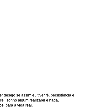
 desejo se assim eu tiver fé, persistência e
ei, sonho algum realizarei e nada,
el para a vida real.