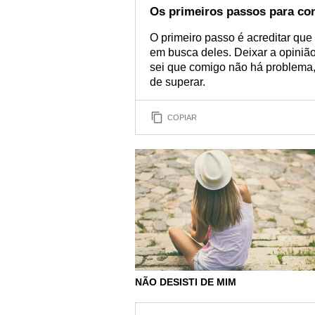
Os primeiros passos para con
O primeiro passo é acreditar que 
em busca deles. Deixar a opinião
sei que comigo não há problema,
de superar.
COPIAR
NÃO DESISTI DE MIM