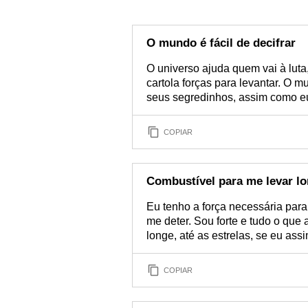
O mundo é fácil de decifrar
O universo ajuda quem vai à luta
cartola forças para levantar. O m
seus segredinhos, assim como e
COPIAR
Combustível para me levar l
Eu tenho a força necessária par
me deter. Sou forte e tudo o que
longe, até as estrelas, se eu assi
COPIAR