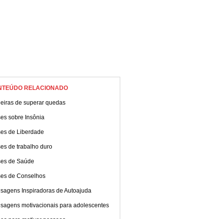
NTEÚDO RELACIONADO
eiras de superar quedas
es sobre Insônia
ses de Liberdade
es de trabalho duro
ses de Saúde
ses de Conselhos
sagens Inspiradoras de Autoajuda
sagens motivacionais para adolescentes