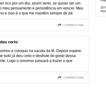
Fra
ser rico por um dia, assim serei, se quiser ser um
20 
a do meu pensamento e persistência em vencer. Meu
Alc
nho e isso é o que me mantém sempre de pé.
COMPARTILHAR
 deu certo
sonhos e coloque na sacola da fé. Depois espere.
e tudo já deu certo e desfrute do gosto dessa
te. Logo o universo passará a trazer o que
COMPARTILHAR