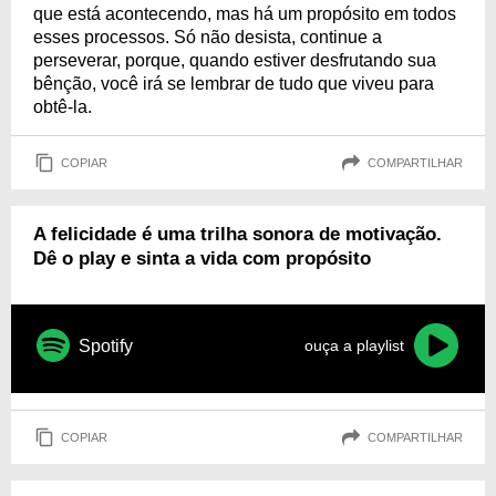
que está acontecendo, mas há um propósito em todos
esses processos. Só não desista, continue a
perseverar, porque, quando estiver desfrutando sua
bênção, você irá se lembrar de tudo que viveu para
obtê-la.
COPIAR
COMPARTILHAR
A felicidade é uma trilha sonora de motivação.
Dê o play e sinta a vida com propósito
Spotify
ouça a playlist
COPIAR
COMPARTILHAR