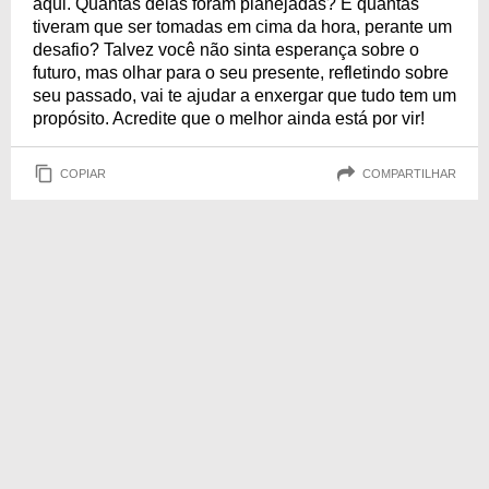
aqui. Quantas delas foram planejadas? E quantas
tiveram que ser tomadas em cima da hora, perante um
desafio? Talvez você não sinta esperança sobre o
futuro, mas olhar para o seu presente, refletindo sobre
seu passado, vai te ajudar a enxergar que tudo tem um
propósito. Acredite que o melhor ainda está por vir!
COPIAR
COMPARTILHAR