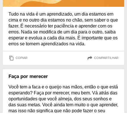
Tudo na vida é um aprendizado, um dia estamos em
cima e no outro dia estamos no chão, sem saber o que
fazer. É necessário ter paciência e aprender com os
erros. Nada se modifica de um dia para o outro, saiba
esperar e evolua a cada dia mais. É importante que os
erros se tornem aprendizados na vida.
COPIAR
COMPARTILHAR
Faça por merecer
Você tem a faca e o queijo nas mãos, então o que está
esperando? Faça por merecer, meu bem. Vá atrás das
oportunidades que você almeja, dos seus sonhos e
das suas metas. Você ainda tem muito o que aprender,
mas isso não significa que não pode fazer o seu
melhor neste momento e esperar pelos melhores
resultados. Tudo o que acontece em nossas vidas tem