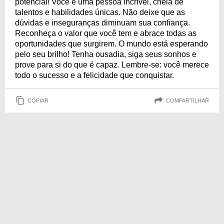
potencial! Você é uma pessoa incrível, cheia de
talentos e habilidades únicas. Não deixe que as
dúvidas e inseguranças diminuam sua confiança.
Reconheça o valor que você tem e abrace todas as
oportunidades que surgirem. O mundo está esperando
pelo seu brilho! Tenha ousadia, siga seus sonhos e
prove para si do que é capaz. Lembre-se: você merece
todo o sucesso e a felicidade que conquistar.
COPIAR
COMPARTILHAR