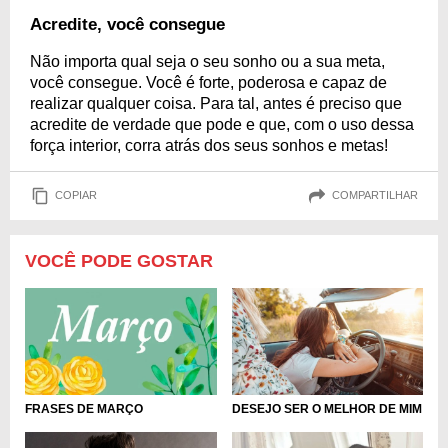
Acredite, você consegue
Não importa qual seja o seu sonho ou a sua meta,
você consegue. Você é forte, poderosa e capaz de
realizar qualquer coisa. Para tal, antes é preciso que
acredite de verdade que pode e que, com o uso dessa
força interior, corra atrás dos seus sonhos e metas!
COPIAR
COMPARTILHAR
VOCÊ PODE GOSTAR
FRASES DE MARÇO
DESEJO SER O MELHOR DE MIM