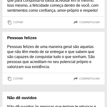
que para conquistá-la basta acreditar em si mesmo.
Isso mesmo, a felicidade começa dentro de você, com
sentimentos como confiança, amor-próprio e respeito!
COPIAR
COMPARTILHAR
Pessoas felizes
Pessoas felizes de uma maneira geral são aquelas
que não têm medo de se entregar e que sabem que
são capazes de conquistar tudo o que sonham. São
pessoas que acreditam no seu potencial próprio e
valorizam sua existência.
COPIAR
COMPARTILHAR
Não dê ouvidos
Não dê ouvidos às pessoas que tentam te rebaixar e