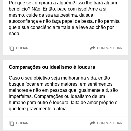
Por que se comprara a alguém? Isso lhe trará algum
benefício? Não. Então, pare com isso! Ame a si
mesmo, cuide da sua autoestima, da sua
autoconfiança e não faça papel de besta, não permita
que a sua consciência te traia e a leve ao chão por
nada.
COPIAR
COMPARTILHAR
Comparações ou idealismo é loucura
Caso o seu objetivo seja melhorar na vida, então
busque focar em sonhos maiores, em sentimentos
melhores e não em pessoas que igualmente a ti, são
imperfeitas. Comparações ou idealismo de um
humano para outro é loucura, falta de amor-próprio e
que fere gravemente a alma.
COPIAR
COMPARTILHAR