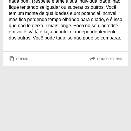
nada bom. Respeite e ame a sua individualidade, não
fique tentando se igualar ou superar os outros. Você
tem um monte de qualidades e um potencial incrível,
mas fica perdendo tempo olhando para o lado, e é isso
que não te deixa ir mais longe. Foco no seu, acredite
em você, vá lá e faça acontecer independentemente
dos outros. Você pode tudo, só não pode se comparar.
COPIAR
COMPARTILHAR