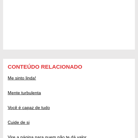
CONTEÚDO RELACIONADO
Me sinto linda!
Mente turbulenta
Você é capaz de tudo
Cuide de si
Vire a página para quem não te dá valor