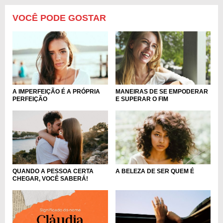
VOCÊ PODE GOSTAR
MANEIRAS DE SE EMPODERAR
A IMPERFEIÇÃO É A PRÓPRIA
E SUPERAR O FIM
PERFEIÇÃO
QUANDO A PESSOA CERTA
A BELEZA DE SER QUEM É
CHEGAR, VOCÊ SABERÁ!