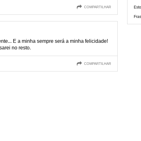
COMPARTILHAR
Esto
Fra
ente... E a minha sempre será a minha felicidade!
arei no resto.
COMPARTILHAR