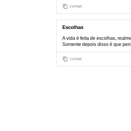
COPIAR
Escolhas
A vida é feita de escolhas, realm
Somente depois disso é que pens
COPIAR