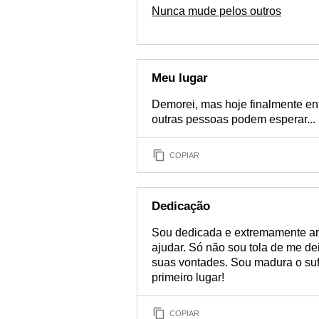
Nunca mude pelos outros
Meu lugar
Demorei, mas hoje finalmente ent
outras pessoas podem esperar...
COPIAR
Dedicação
Sou dedicada e extremamente am
ajudar. Só não sou tola de me d
suas vontades. Sou madura o suf
primeiro lugar!
COPIAR