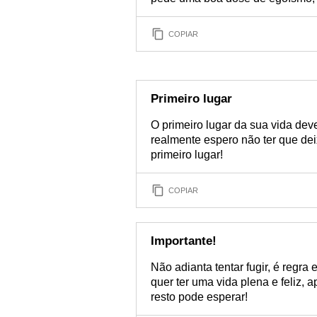
COPIAR
Primeiro lugar
O primeiro lugar da sua vida dev
realmente espero não ter que de
primeiro lugar!
COPIAR
Importante!
Não adianta tentar fugir, é regr
quer ter uma vida plena e feliz, 
resto pode esperar!