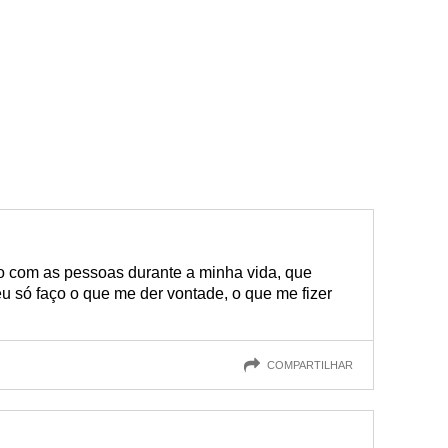
to com as pessoas durante a minha vida, que
eu só faço o que me der vontade, o que me fizer
COMPARTILHAR