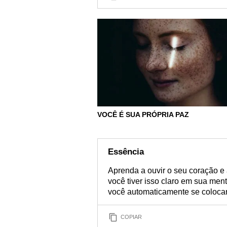
VOCÊ É SUA PRÓPRIA PAZ
Essência
Aprenda a ouvir o seu coração e a
você tiver isso claro em sua ment
você automaticamente se colocar
COPIAR