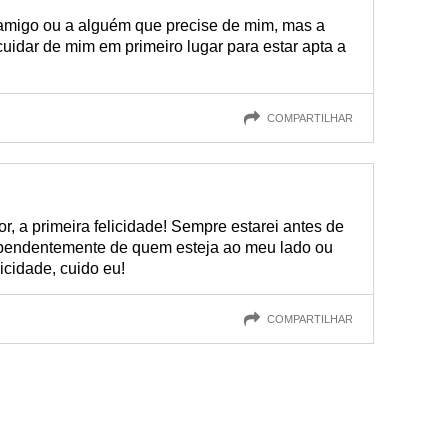
amigo ou a alguém que precise de mim, mas a
uidar de mim em primeiro lugar para estar apta a
COMPARTILHAR
r, a primeira felicidade! Sempre estarei antes de
ependentemente de quem esteja ao meu lado ou
icidade, cuido eu!
COMPARTILHAR