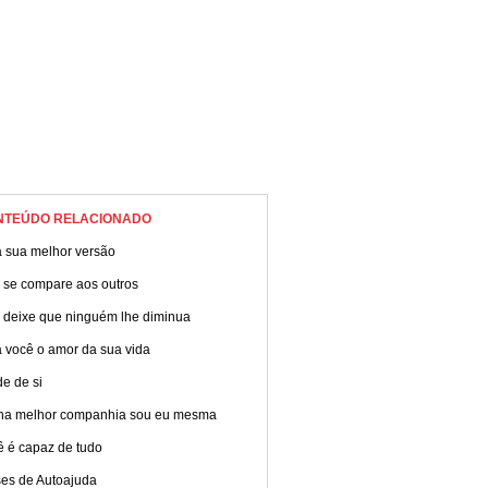
NTEÚDO RELACIONADO
a sua melhor versão
 se compare aos outros
 deixe que ninguém lhe diminua
 você o amor da sua vida
e de si
ha melhor companhia sou eu mesma
ê é capaz de tudo
ses de Autoajuda