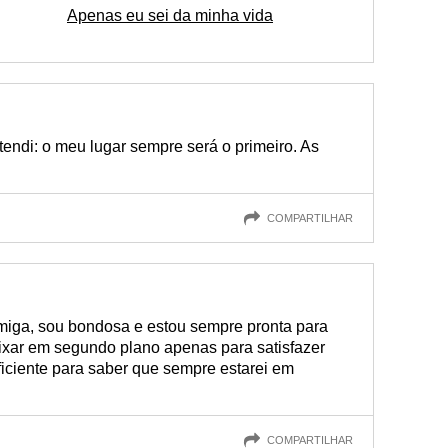
Apenas eu sei da minha vida
endi: o meu lugar sempre será o primeiro. As
COMPARTILHAR
iga, sou bondosa e estou sempre pronta para
eixar em segundo plano apenas para satisfazer
iciente para saber que sempre estarei em
COMPARTILHAR