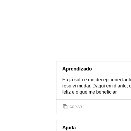
Aprendizado
Eu já sofri e me decepcionei tan
resolvi mudar. Daqui em diante, 
feliz e o que me beneficiar.
COPIAR
Ajuda