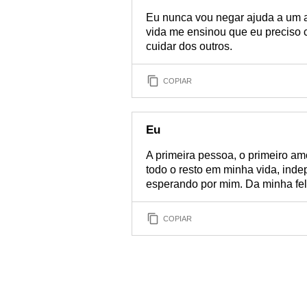
Eu nunca vou negar ajuda a um 
vida me ensinou que eu preciso c
cuidar dos outros.
COPIAR
Eu
A primeira pessoa, o primeiro amo
todo o resto em minha vida, ind
esperando por mim. Da minha fel
COPIAR