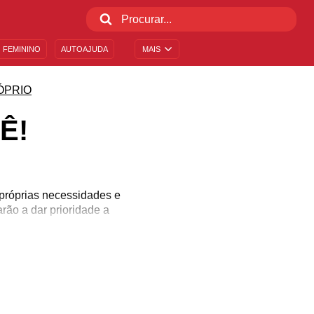
 FEMININO
AUTOAJUDA
MAIS
ÓPRIO
Ê!
próprias necessidades e
rão a dar prioridade a