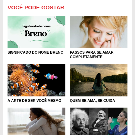
VOCÊ PODE GOSTAR
SIGNIFICADO DO NOME BRENO
PASSOS PARA SE AMAR
COMPLETAMENTE
A ARTE DE SER VOCÊ MESMO
QUEM SE AMA, SE CUIDA