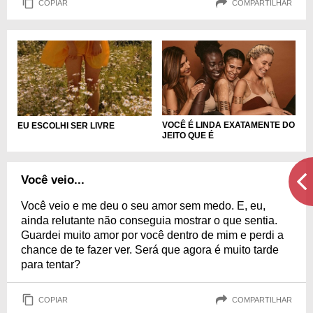
COPIAR
COMPARTILHAR
VOCÊ É LINDA EXATAMENTE DO
EU ESCOLHI SER LIVRE
JEITO QUE É
Você veio...
Você veio e me deu o seu amor sem medo. E, eu,
ainda relutante não conseguia mostrar o que sentia.
Guardei muito amor por você dentro de mim e perdi a
chance de te fazer ver. Será que agora é muito tarde
para tentar?
COPIAR
COMPARTILHAR