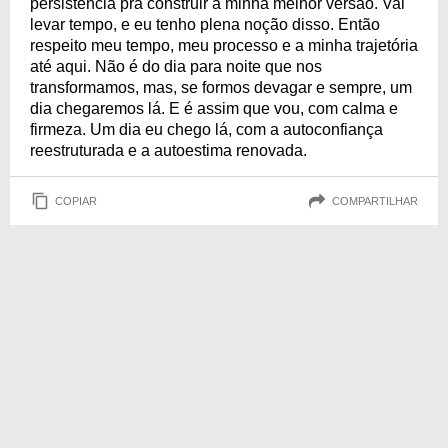
persistência pra construir a minha melhor versão. Vai
levar tempo, e eu tenho plena noção disso. Então
respeito meu tempo, meu processo e a minha trajetória
até aqui. Não é do dia para noite que nos
transformamos, mas, se formos devagar e sempre, um
dia chegaremos lá. E é assim que vou, com calma e
firmeza. Um dia eu chego lá, com a autoconfiança
reestruturada e a autoestima renovada.
COPIAR
COMPARTILHAR