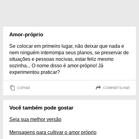
Amor-próprio
Se colocar em primeiro lugar, não deixar que nada e
nem ninguém interrompa seus planos, se preservar de
situações e pessoas nocivas, estar feliz mesmo
sozinha... O nome disso é amor-próprio! Já
experimentou praticar?
COPIAR
COMPARTILHAR
Você também pode gostar
Seja sua melhor versão
Mensagens para cultivar o amor próprio