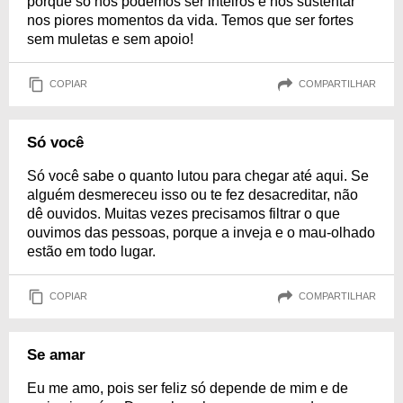
porque só nós podemos ser inteiros e nos sustentar
nos piores momentos da vida. Temos que ser fortes
sem muletas e sem apoio!
COPIAR
COMPARTILHAR
Só você
Só você sabe o quanto lutou para chegar até aqui. Se
alguém desmereceu isso ou te fez desacreditar, não
dê ouvidos. Muitas vezes precisamos filtrar o que
ouvimos das pessoas, porque a inveja e o mau-olhado
estão em todo lugar.
COPIAR
COMPARTILHAR
Se amar
Eu me amo, pois ser feliz só depende de mim e de