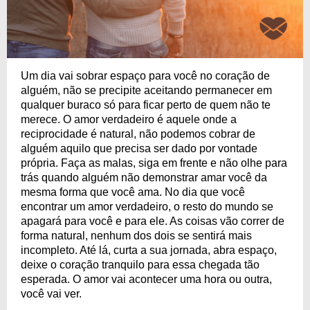
Um dia vai sobrar espaço para você no coração de
alguém, não se precipite aceitando permanecer em
qualquer buraco só para ficar perto de quem não te
merece. O amor verdadeiro é aquele onde a
reciprocidade é natural, não podemos cobrar de
alguém aquilo que precisa ser dado por vontade
própria. Faça as malas, siga em frente e não olhe para
trás quando alguém não demonstrar amar você da
mesma forma que você ama. No dia que você
encontrar um amor verdadeiro, o resto do mundo se
apagará para você e para ele. As coisas vão correr de
forma natural, nenhum dos dois se sentirá mais
incompleto. Até lá, curta a sua jornada, abra espaço,
deixe o coração tranquilo para essa chegada tão
esperada. O amor vai acontecer uma hora ou outra,
você vai ver.