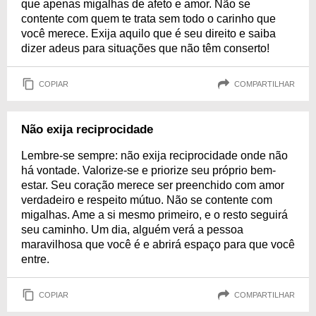
que apenas migalhas de afeto e amor. Não se
contente com quem te trata sem todo o carinho que
você merece. Exija aquilo que é seu direito e saiba
dizer adeus para situações que não têm conserto!
COPIAR
COMPARTILHAR
Não exija reciprocidade
Lembre-se sempre: não exija reciprocidade onde não
há vontade. Valorize-se e priorize seu próprio bem-
estar. Seu coração merece ser preenchido com amor
verdadeiro e respeito mútuo. Não se contente com
migalhas. Ame a si mesmo primeiro, e o resto seguirá
seu caminho. Um dia, alguém verá a pessoa
maravilhosa que você é e abrirá espaço para que você
entre.
COPIAR
COMPARTILHAR