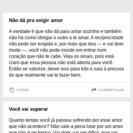
Não dá pra exigir amor
A verdade é que não dá para amar sozinho e também
não há como obrigar o outro a te amar. A reciprocidade
não pode ser exigida e, por mais que doa — e vai doer
muito —, você não pode insistir em entrar num
coração que não te cabe. Veja os sinais, pois está
claro que essa pessoa não está aberta para você.
Então se valorize, deixe isso para trás e saia à procura
do que realmente vai te fazer bem.
COPIAR
COMPARTILHAR
Você vai superar
Quanto tempo você já passou sofrendo por esse amor
que não acontece? Não vale a pena lutar por um amor
que não é recíproco. Vai doer, vai ser difícil, mas vai