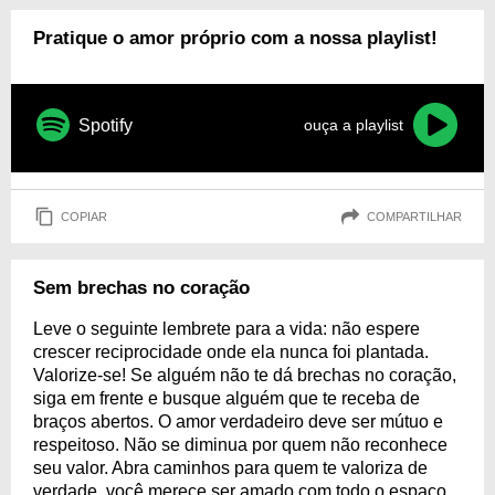
Pratique o amor próprio com a nossa playlist!
Spotify
ouça a playlist
COPIAR
COMPARTILHAR
Sem brechas no coração
Leve o seguinte lembrete para a vida: não espere
crescer reciprocidade onde ela nunca foi plantada.
Valorize-se! Se alguém não te dá brechas no coração,
siga em frente e busque alguém que te receba de
braços abertos. O amor verdadeiro deve ser mútuo e
respeitoso. Não se diminua por quem não reconhece
seu valor. Abra caminhos para quem te valoriza de
verdade, você merece ser amado com todo o espaço