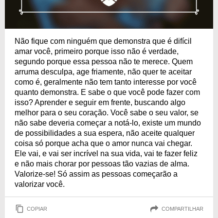
Não fique com ninguém que demonstra que é difícil
amar você, primeiro porque isso não é verdade,
segundo porque essa pessoa não te merece. Quem
arruma desculpa, age friamente, não quer te aceitar
como é, geralmente não tem tanto interesse por você
quanto demonstra. E sabe o que você pode fazer com
isso? Aprender e seguir em frente, buscando algo
melhor para o seu coração. Você sabe o seu valor, se
não sabe deveria começar a notá-lo, existe um mundo
de possibilidades a sua espera, não aceite qualquer
coisa só porque acha que o amor nunca vai chegar.
Ele vai, e vai ser incrível na sua vida, vai te fazer feliz
e não mais chorar por pessoas tão vazias de alma.
Valorize-se! Só assim as pessoas começarão a
valorizar você.
COPIAR
COMPARTILHAR