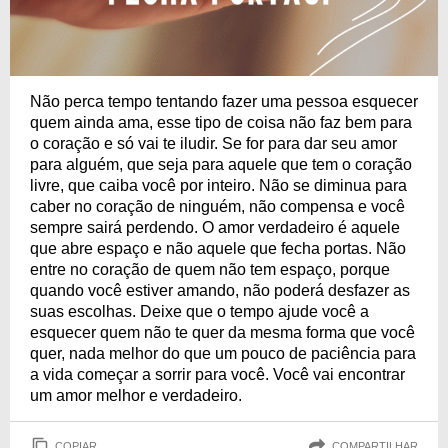
Não perca tempo tentando fazer uma pessoa esquecer
quem ainda ama, esse tipo de coisa não faz bem para
o coração e só vai te iludir. Se for para dar seu amor
para alguém, que seja para aquele que tem o coração
livre, que caiba você por inteiro. Não se diminua para
caber no coração de ninguém, não compensa e você
sempre sairá perdendo. O amor verdadeiro é aquele
que abre espaço e não aquele que fecha portas. Não
entre no coração de quem não tem espaço, porque
quando você estiver amando, não poderá desfazer as
suas escolhas. Deixe que o tempo ajude você a
esquecer quem não te quer da mesma forma que você
quer, nada melhor do que um pouco de paciência para
a vida começar a sorrir para você. Você vai encontrar
um amor melhor e verdadeiro.
COPIAR
COMPARTILHAR