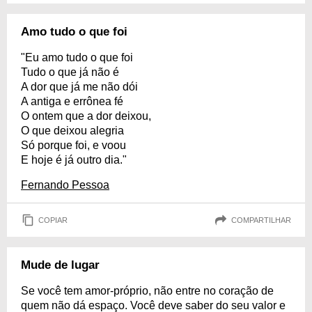
Amo tudo o que foi
"Eu amo tudo o que foi
Tudo o que já não é
A dor que já me não dói
A antiga e errônea fé
O ontem que a dor deixou,
O que deixou alegria
Só porque foi, e voou
E hoje é já outro dia."
Fernando Pessoa
COPIAR
COMPARTILHAR
Mude de lugar
Se você tem amor-próprio, não entre no coração de
quem não dá espaço. Você deve saber do seu valor e