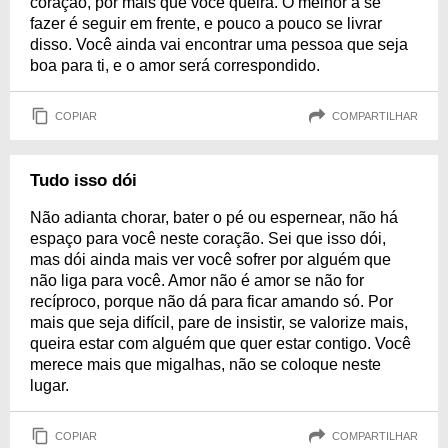
coração, por mais que você queira. O melhor a se
fazer é seguir em frente, e pouco a pouco se livrar
disso. Você ainda vai encontrar uma pessoa que seja
boa para ti, e o amor será correspondido.
COPIAR
COMPARTILHAR
Tudo isso dói
Não adianta chorar, bater o pé ou espernear, não há
espaço para você neste coração. Sei que isso dói,
mas dói ainda mais ver você sofrer por alguém que
não liga para você. Amor não é amor se não for
recíproco, porque não dá para ficar amando só. Por
mais que seja difícil, pare de insistir, se valorize mais,
queira estar com alguém que quer estar contigo. Você
merece mais que migalhas, não se coloque neste
lugar.
COPIAR
COMPARTILHAR