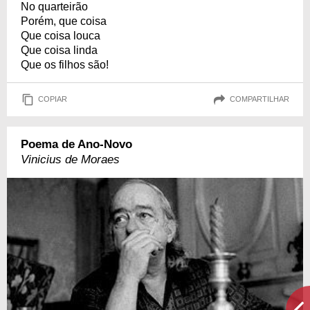
No quarteirão
Porém, que coisa
Que coisa louca
Que coisa linda
Que os filhos são!
COPIAR
COMPARTILHAR
Poema de Ano-Novo
Vinicius de Moraes