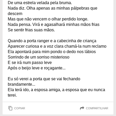
De uma estrela velada pela bruma.
Nada diz. Olha apenas as minhas pálpebras que
descem
Mas que não vencem o olhar perdido longe.
Nada pensa. Virá e agasalhará minhas mãos frias
Se sentir frias suas mãos.
Quando a porta ranger e a cabecinha de criança
Aparecer curiosa e a voz clara chamá-la num reclamo
Ela apontará para mim pondo o dedo nos lábios
Sorrindo de um sorriso misterioso
E se irá num passo leve
Após o beijo leve e roçagante...
Eu só verei a porta que se vai fechando
brandamente...
Ela terá ido, a esposa amiga, a esposa que eu nunca
terei.
COPIAR
COMPARTILHAR