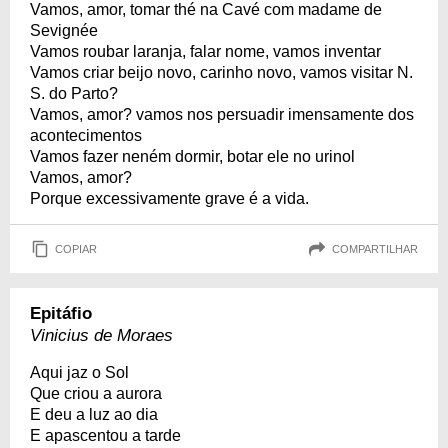
Vamos, amor, tomar thé na Cavé com madame de
Sevignée
Vamos roubar laranja, falar nome, vamos inventar
Vamos criar beijo novo, carinho novo, vamos visitar N.
S. do Parto?
Vamos, amor? vamos nos persuadir imensamente dos
acontecimentos
Vamos fazer neném dormir, botar ele no urinol
Vamos, amor?
Porque excessivamente grave é a vida.
COPIAR
COMPARTILHAR
Epitáfio
Vinicius de Moraes
Aqui jaz o Sol
Que criou a aurora
E deu a luz ao dia
E apascentou a tarde