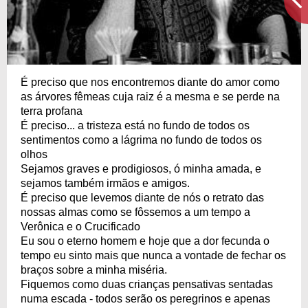
É preciso que nos encontremos diante do amor como
as árvores fêmeas cuja raiz é a mesma e se perde na
terra profana
É preciso... a tristeza está no fundo de todos os
sentimentos como a lágrima no fundo de todos os
olhos
Sejamos graves e prodigiosos, ó minha amada, e
sejamos também irmãos e amigos.
É preciso que levemos diante de nós o retrato das
nossas almas como se fôssemos a um tempo a
Verônica e o Crucificado
Eu sou o eterno homem e hoje que a dor fecunda o
tempo eu sinto mais que nunca a vontade de fechar os
braços sobre a minha miséria.
Fiquemos como duas crianças pensativas sentadas
numa escada - todos serão os peregrinos e apenas