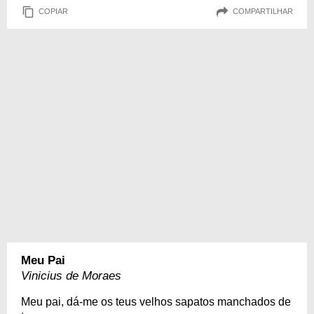
COPIAR
COMPARTILHAR
Meu Pai
Vinicius de Moraes
Meu pai, dá-me os teus velhos sapatos manchados de