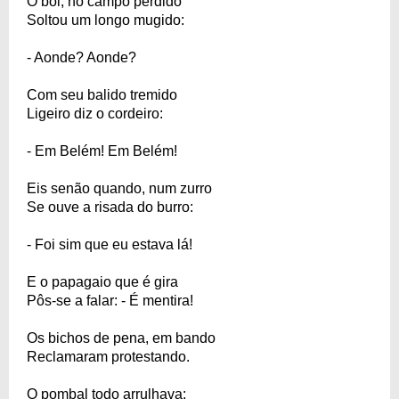
O boi, no campo perdido
Soltou um longo mugido:
- Aonde? Aonde?
Com seu balido tremido
Ligeiro diz o cordeiro:
- Em Belém! Em Belém!
Eis senão quando, num zurro
Se ouve a risada do burro:
- Foi sim que eu estava lá!
E o papagaio que é gira
Pôs-se a falar: - É mentira!
Os bichos de pena, em bando
Reclamaram protestando.
O pombal todo arrulhava: