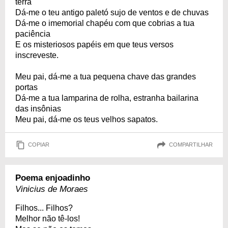
terra
Dá-me o teu antigo paletó sujo de ventos e de chuvas
Dá-me o imemorial chapéu com que cobrias a tua
paciência
E os misteriosos papéis em que teus versos
inscreveste.
Meu pai, dá-me a tua pequena chave das grandes
portas
Dá-me a tua lamparina de rolha, estranha bailarina
das insônias
Meu pai, dá-me os teus velhos sapatos.
COPIAR
COMPARTILHAR
Poema enjoadinho
Vinicius de Moraes
Filhos... Filhos?
Melhor não tê-los!