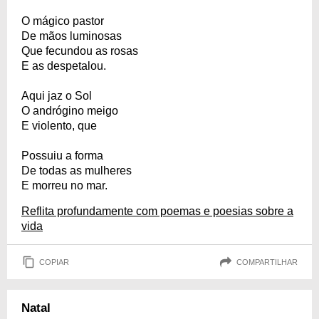
O mágico pastor
De mãos luminosas
Que fecundou as rosas
E as despetalou.
Aqui jaz o Sol
O andrógino meigo
E violento, que
Possuiu a forma
De todas as mulheres
E morreu no mar.
Reflita profundamente com poemas e poesias sobre a
vida
COPIAR
COMPARTILHAR
Natal