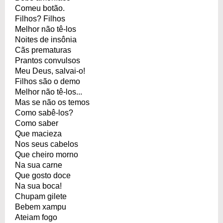
Comeu botão.
Filhos? Filhos
Melhor não tê-los
Noites de insônia
Cãs prematuras
Prantos convulsos
Meu Deus, salvai-o!
Filhos são o demo
Melhor não tê-los...
Mas se não os temos
Como sabê-los?
Como saber
Que macieza
Nos seus cabelos
Que cheiro morno
Na sua carne
Que gosto doce
Na sua boca!
Chupam gilete
Bebem xampu
Ateiam fogo