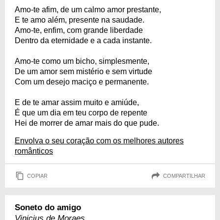
Amo-te afim, de um calmo amor prestante,
E te amo além, presente na saudade.
Amo-te, enfim, com grande liberdade
Dentro da eternidade e a cada instante.
Amo-te como um bicho, simplesmente,
De um amor sem mistério e sem virtude
Com um desejo maciço e permanente.
E de te amar assim muito e amiúde,
É que um dia em teu corpo de repente
Hei de morrer de amar mais do que pude.
Envolva o seu coração com os melhores autores
românticos
COPIAR
COMPARTILHAR
Soneto do amigo
Vinicius de Moraes