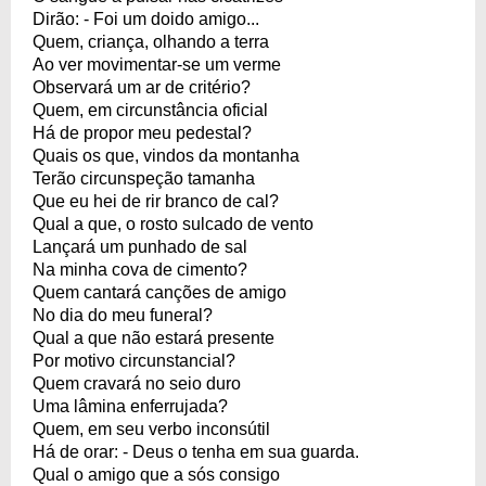
Dirão: - Foi um doido amigo...
Quem, criança, olhando a terra
Ao ver movimentar-se um verme
Observará um ar de critério?
Quem, em circunstância oficial
Há de propor meu pedestal?
Quais os que, vindos da montanha
Terão circunspeção tamanha
Que eu hei de rir branco de cal?
Qual a que, o rosto sulcado de vento
Lançará um punhado de sal
Na minha cova de cimento?
Quem cantará canções de amigo
No dia do meu funeral?
Qual a que não estará presente
Por motivo circunstancial?
Quem cravará no seio duro
Uma lâmina enferrujada?
Quem, em seu verbo inconsútil
Há de orar: - Deus o tenha em sua guarda.
Qual o amigo que a sós consigo