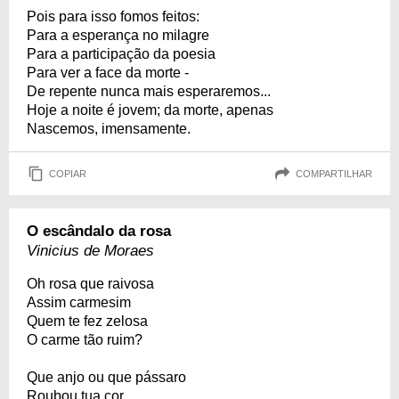
Pois para isso fomos feitos:
Para a esperança no milagre
Para a participação da poesia
Para ver a face da morte -
De repente nunca mais esperaremos...
Hoje a noite é jovem; da morte, apenas
Nascemos, imensamente.
COPIAR
COMPARTILHAR
O escândalo da rosa
Vinicius de Moraes
Oh rosa que raivosa
Assim carmesim
Quem te fez zelosa
O carme tão ruim?
Que anjo ou que pássaro
Roubou tua cor