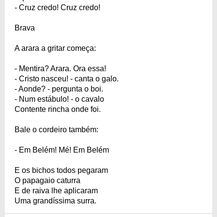
- Cruz credo! Cruz credo!
Brava
A arara a gritar começa:
- Mentira? Arara. Ora essa!
- Cristo nasceu! - canta o galo.
- Aonde? - pergunta o boi.
- Num estábulo! - o cavalo
Contente rincha onde foi.
Bale o cordeiro também:
- Em Belém! Mé! Em Belém
E os bichos todos pegaram
O papagaio caturra
E de raiva lhe aplicaram
Uma grandíssima surra.