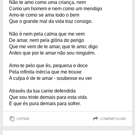
Não te amo como uma criança, nem
Como um homem e nem como um mendigo
Amo-te como se ama todo o bem
Que o grande mal da vida traz consigo.
Não é nem pela calma que me vem
De amar, nem pela glória do perigo
Que me vem de te amar, que te amo; digo
Antes que por te amar não sou ninguém.
Amo-te pelo que és, pequena e doce
Pela infinita inércia que me trouxe
A culpa é de te amar - soubesse eu ver
Através da tua carne defendida
Que sou triste demais para esta vida
E que és pura demais para sofrer.
COPIAR
COMPARTILHAR