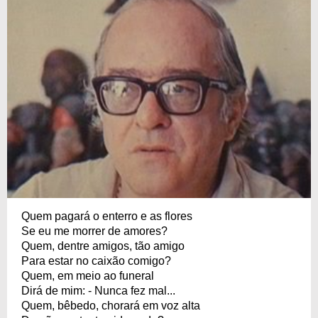
19/10/1913
09/07/1980
Quem pagará o enterro e as flores
Se eu me morrer de amores?
Quem, dentre amigos, tão amigo
Para estar no caixão comigo?
Quem, em meio ao funeral
Dirá de mim: - Nunca fez mal...
Quem, bêbedo, chorará em voz alta