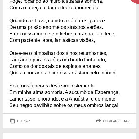
Foge, roçando ao muro a sua asa sombria,
Com a cabeça a dar no tecto apodrecido;
Quando a chuva, caindo a cântaros, parece
De uma prisão enorme os sinistros varões,
E em nossa mente em frebre a aranha fia e tece,
Com paciente labor, fantásticas visões,
Ouve-se o bimbalhar dos sinos retumbantes,
Lançando para os céus um brado furibundo,
Como os doridos ais de espíritos errantes
Que a chorrar e a carpir se arrastam pelo mundo;
Soturnos funerais deslizam tristemente
Em minha alma sombria. A sucumbida Esperança,
Lamenta-se, chorando; e a Angústia, cruelmente,
Seu negro pavilhão sobre os meus ombros lança!
COPIAR
COMPARTILHAR