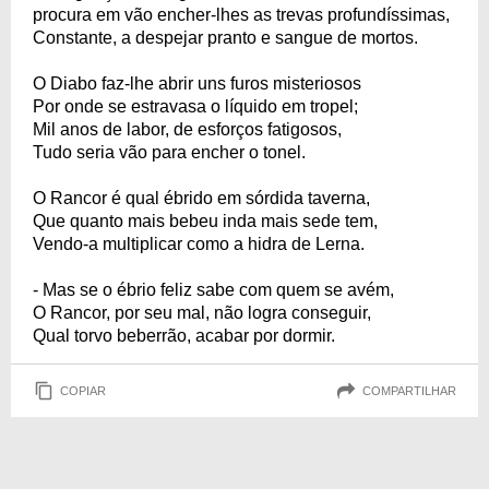
procura em vão encher-lhes as trevas profundíssimas,
Constante, a despejar pranto e sangue de mortos.
O Diabo faz-lhe abrir uns furos misteriosos
Por onde se estravasa o líquido em tropel;
Mil anos de labor, de esforços fatigosos,
Tudo seria vão para encher o tonel.
O Rancor é qual ébrido em sórdida taverna,
Que quanto mais bebeu inda mais sede tem,
Vendo-a multiplicar como a hidra de Lerna.
- Mas se o ébrio feliz sabe com quem se avém,
O Rancor, por seu mal, não logra conseguir,
Qual torvo beberrão, acabar por dormir.
COPIAR
COMPARTILHAR