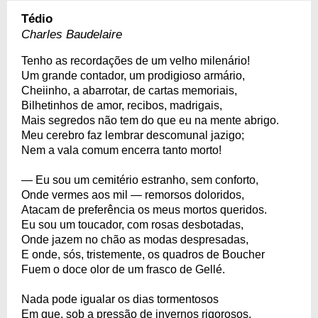
Tédio
Charles Baudelaire
Tenho as recordações de um velho milenário!
Um grande contador, um prodigioso armário,
Cheiinho, a abarrotar, de cartas memoriais,
Bilhetinhos de amor, recibos, madrigais,
Mais segredos não tem do que eu na mente abrigo.
Meu cerebro faz lembrar descomunal jazigo;
Nem a vala comum encerra tanto morto!
— Eu sou um cemitério estranho, sem conforto,
Onde vermes aos mil — remorsos doloridos,
Atacam de preferência os meus mortos queridos.
Eu sou um toucador, com rosas desbotadas,
Onde jazem no chão as modas despresadas,
E onde, sós, tristemente, os quadros de Boucher
Fuem o doce olor de um frasco de Gellé.
Nada pode igualar os dias tormentosos
Em que, sob a pressão de invernos rigorosos,