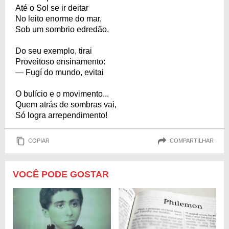
Até o Sol se ir deitar
No leito enorme do mar,
Sob um sombrio edredão.
Do seu exemplo, tirai
Proveitoso ensinamento:
— Fugí do mundo, evitai
O bulício e o movimento...
Quem atrás de sombras vai,
Só logra arrependimento!
COPIAR
COMPARTILHAR
VOCÊ PODE GOSTAR