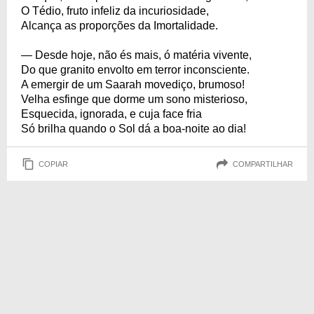
O Tédio, fruto infeliz da incuriosidade,
Alcança as proporções da Imortalidade.
— Desde hoje, não és mais, ó matéria vivente,
Do que granito envolto em terror inconsciente.
A emergir de um Saarah movediço, brumoso!
Velha esfinge que dorme um sono misterioso,
Esquecida, ignorada, e cuja face fria
Só brilha quando o Sol dá a boa-noite ao dia!
COPIAR
COMPARTILHAR