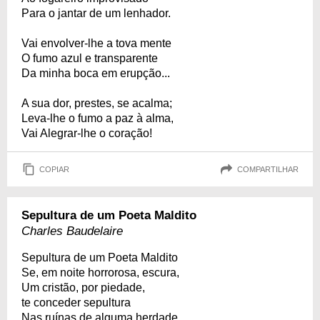
Para o jantar de um lenhador.
Vai envolver-lhe a tova mente
O fumo azul e transparente
Da minha boca em erupção...
A sua dor, prestes, se acalma;
Leva-lhe o fumo a paz à alma,
Vai Alegrar-lhe o coração!
COPIAR
COMPARTILHAR
Sepultura de um Poeta Maldito
Charles Baudelaire
Sepultura de um Poeta Maldito
Se, em noite horrorosa, escura,
Um cristão, por piedade,
te conceder sepultura
Nas ruínas de alguma herdade,