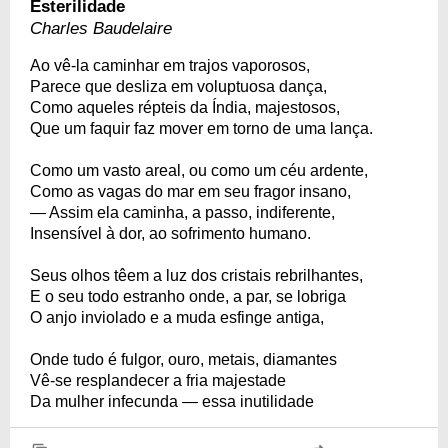
Esterilidade
Charles Baudelaire
Ao vê-la caminhar em trajos vaporosos,
Parece que desliza em voluptuosa dança,
Como aqueles répteis da Índia, majestosos,
Que um faquir faz mover em torno de uma lança.
Como um vasto areal, ou como um céu ardente,
Como as vagas do mar em seu fragor insano,
— Assim ela caminha, a passo, indiferente,
Insensível à dor, ao sofrimento humano.
Seus olhos têem a luz dos cristais rebrilhantes,
E o seu todo estranho onde, a par, se lobriga
O anjo inviolado e a muda esfinge antiga,
Onde tudo é fulgor, ouro, metais, diamantes
Vê-se resplandecer a fria majestade
Da mulher infecunda — essa inutilidade