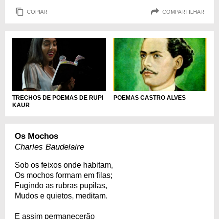
COPIAR
COMPARTILHAR
TRECHOS DE POEMAS DE RUPI
POEMAS CASTRO ALVES
KAUR
Os Mochos
Charles Baudelaire
Sob os feixos onde habitam,
Os mochos formam em filas;
Fugindo as rubras pupilas,
Mudos e quietos, meditam.
E assim permanecerão