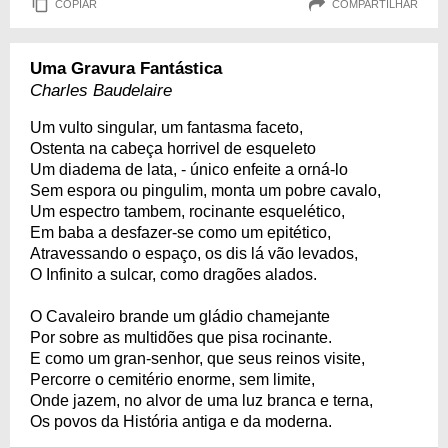
COPIAR
COMPARTILHAR
Uma Gravura Fantástica
Charles Baudelaire
Um vulto singular, um fantasma faceto,
Ostenta na cabeça horrivel de esqueleto
Um diadema de lata, - único enfeite a orná-lo
Sem espora ou pingulim, monta um pobre cavalo,
Um espectro tambem, rocinante esquelético,
Em baba a desfazer-se como um epitético,
Atravessando o espaço, os dis lá vão levados,
O Infinito a sulcar, como dragões alados.
O Cavaleiro brande um gládio chamejante
Por sobre as multidões que pisa rocinante.
E como um gran-senhor, que seus reinos visite,
Percorre o cemitério enorme, sem limite,
Onde jazem, no alvor de uma luz branca e terna,
Os povos da História antiga e da moderna.