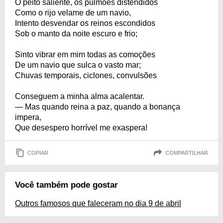
O peito saliente, os pulmões distendidos
Como o rijo velame de um navio,
Intento desvendar os reinos escondidos
Sob o manto da noite escuro e frio;
Sinto vibrar em mim todas as comoções
De um navio que sulca o vasto mar;
Chuvas temporais, ciclones, convulsões
Conseguem a minha alma acalentar.
— Mas quando reina a paz, quando a bonança
impera,
Que desespero horrível me exaspera!
COPIAR
COMPARTILHAR
Você também pode gostar
Outros famosos que faleceram no dia 9 de abril