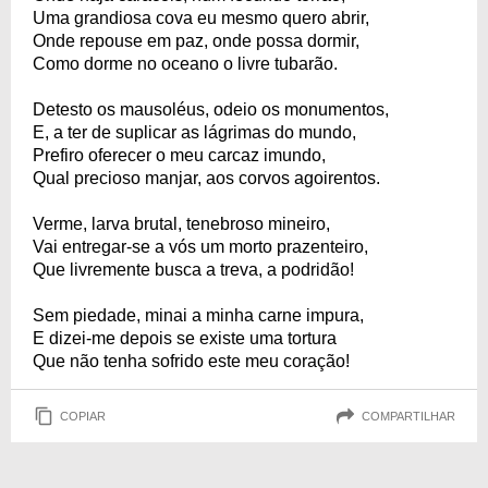
Uma grandiosa cova eu mesmo quero abrir,
Onde repouse em paz, onde possa dormir,
Como dorme no oceano o livre tubarão.
Detesto os mausoléus, odeio os monumentos,
E, a ter de suplicar as lágrimas do mundo,
Prefiro oferecer o meu carcaz imundo,
Qual precioso manjar, aos corvos agoirentos.
Verme, larva brutal, tenebroso mineiro,
Vai entregar-se a vós um morto prazenteiro,
Que livremente busca a treva, a podridão!
Sem piedade, minai a minha carne impura,
E dizei-me depois se existe uma tortura
Que não tenha sofrido este meu coração!
COPIAR
COMPARTILHAR