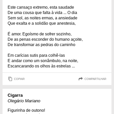
Este cansaço extremo, esta saudade
De uma cousa que falta à vida ... O dia
Sem sol, as noites ermas, a ansiedade
Que exalta e a solidão que anestesia,
É amor. Egoísmo de sofrer sozinho,
De as penas esconder do humano açoite,
De transformar as pedras do caminho
Em carícias sutis para colhê-las
E andar como um sonâmbulo, na noite,
Escancarando os olhos às estrelas ...
COPIAR
COMPARTILHAR
Cigarra
Olegário Mariano
Figurinha de outono!