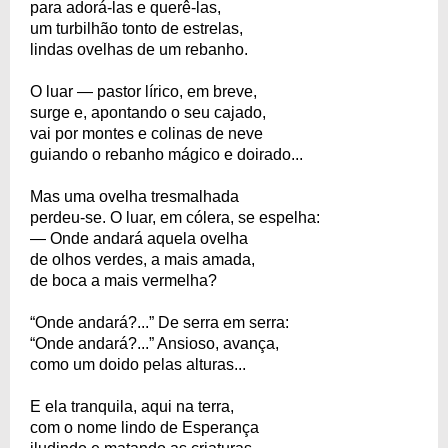
para adorá-las e querê-las,
um turbilhão tonto de estrelas,
lindas ovelhas de um rebanho.
O luar — pastor lírico, em breve,
surge e, apontando o seu cajado,
vai por montes e colinas de neve
guiando o rebanho mágico e doirado...
Mas uma ovelha tresmalhada
perdeu-se. O luar, em cólera, se espelha:
— Onde andará aquela ovelha
de olhos verdes, a mais amada,
de boca a mais vermelha?
“Onde andará?...” De serra em serra:
“Onde andará?...” Ansioso, avança,
como um doido pelas alturas...
E ela tranquila, aqui na terra,
com o nome lindo de Esperança