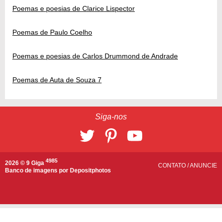
Poemas e poesias de Clarice Lispector
Poemas de Paulo Coelho
Poemas e poesias de Carlos Drummond de Andrade
Poemas de Auta de Souza 7
Siga-nos
4985
2026 © 9 Giga
CONTATO
/
ANUNCIE
Banco de imagens por
Depositphotos