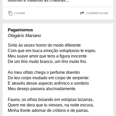
iludindo e matando as criaturas...
COPIAR
COMPARTILHAR
Paganismos
Olegário Mariano
Sinto às vezes horror do modo diferente
Com que em louca emoção voluptuoso te espio,
Meu suave amor que tens a figura inocente
De um lírio muito branco, um lírio muito frio.
Ao meu olfato chega o perfume doentio
Do teu corpo mudado em corpo de serpente:
E através desse aspecto anêmico e sombrio
Meu desejo passeia alucinadamente.
Fauno, os olhos boiando em volúpias bizarras,
Quem me dera que tu viesses, na noite escura,
Minha fronte adornar de crótons e de parras,