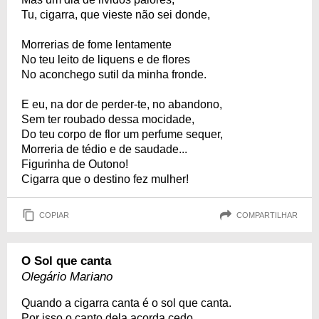
Tu, cigarra, que vieste não sei donde,
Morrerias de fome lentamente
No teu leito de liquens e de flores
No aconchego sutil da minha fronde.
E eu, na dor de perder-te, no abandono,
Sem ter roubado dessa mocidade,
Do teu corpo de flor um perfume sequer,
Morreria de tédio e de saudade...
Figurinha de Outono!
Cigarra que o destino fez mulher!
COPIAR
COMPARTILHAR
O Sol que canta
Olegário Mariano
Quando a cigarra canta é o sol que canta.
Por isso o canto dela acorda cedo