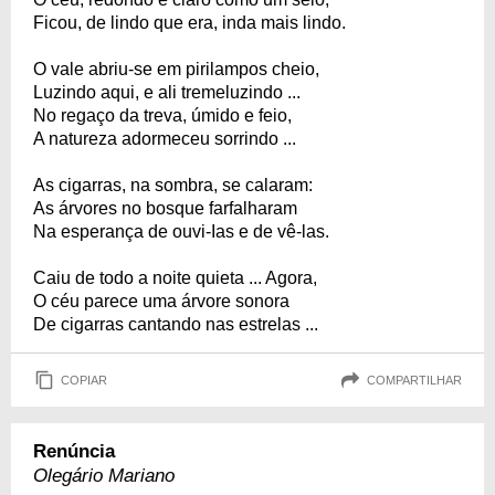
Ficou, de lindo que era, inda mais lindo.
O vale abriu-se em pirilampos cheio,
Luzindo aqui, e ali tremeluzindo ...
No regaço da treva, úmido e feio,
A natureza adormeceu sorrindo ...
As cigarras, na sombra, se calaram:
As árvores no bosque farfalharam
Na esperança de ouvi-Ias e de vê-las.
Caiu de todo a noite quieta ... Agora,
O céu parece uma árvore sonora
De cigarras cantando nas estrelas ...
COPIAR
COMPARTILHAR
Renúncia
Olegário Mariano