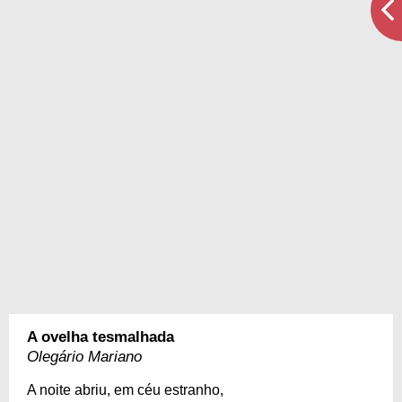
A ovelha tesmalhada
Olegário Mariano
A noite abriu, em céu estranho,