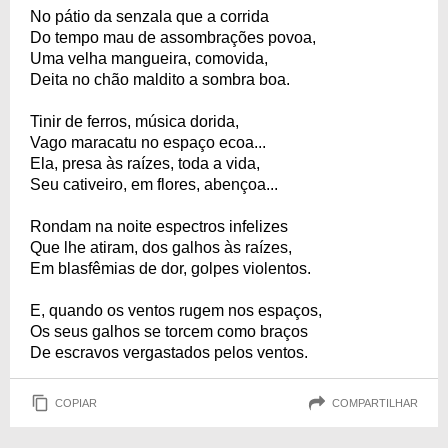
No pátio da senzala que a corrida
Do tempo mau de assombrações povoa,
Uma velha mangueira, comovida,
Deita no chão maldito a sombra boa.
Tinir de ferros, música dorida,
Vago maracatu no espaço ecoa...
Ela, presa às raízes, toda a vida,
Seu cativeiro, em flores, abençoa...
Rondam na noite espectros infelizes
Que lhe atiram, dos galhos às raízes,
Em blasfêmias de dor, golpes violentos.
E, quando os ventos rugem nos espaços,
Os seus galhos se torcem como braços
De escravos vergastados pelos ventos.
COPIAR
COMPARTILHAR