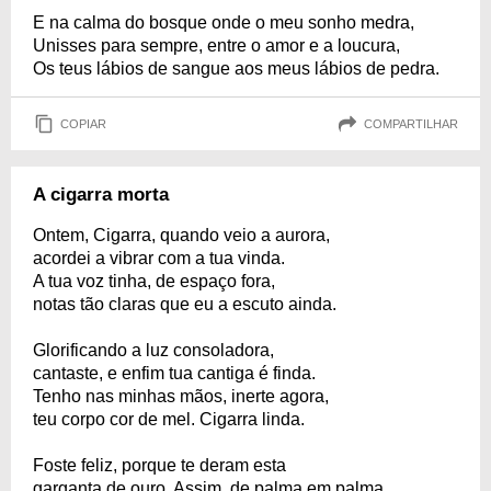
E na calma do bosque onde o meu sonho medra,
Unisses para sempre, entre o amor e a loucura,
Os teus lábios de sangue aos meus lábios de pedra.
COPIAR
COMPARTILHAR
A cigarra morta
Ontem, Cigarra, quando veio a aurora,
acordei a vibrar com a tua vinda.
A tua voz tinha, de espaço fora,
notas tão claras que eu a escuto ainda.
Glorificando a luz consoladora,
cantaste, e enfim tua cantiga é finda.
Tenho nas minhas mãos, inerte agora,
teu corpo cor de mel. Cigarra linda.
Foste feliz, porque te deram esta
garganta de ouro. Assim, de palma em palma,