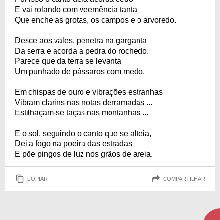
E vai rolando com veemência tanta
Que enche as grotas, os campos e o arvoredo.
Desce aos vales, penetra na garganta
Da serra e acorda a pedra do rochedo.
Parece que da terra se levanta
Um punhado de pássaros com medo.
Em chispas de ouro e vibrações estranhas
Vibram clarins nas notas derramadas ...
Estilhaçam-se taças nas montanhas ...
E o sol, seguindo o canto que se alteia,
Deita fogo na poeira das estradas
E põe pingos de luz nos grãos de areia.
COPIAR
COMPARTILHAR