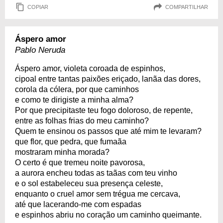
COPIAR
COMPARTILHAR
Áspero amor
Pablo Neruda
Áspero amor, violeta coroada de espinhos,
cipoal entre tantas paixões eriçado, lanãa das dores,
corola da cólera, por que caminhos
e como te dirigiste a minha alma?
Por que precipitaste teu fogo doloroso, de repente,
entre as folhas frias do meu caminho?
Quem te ensinou os passos que até mim te levaram?
que flor, que pedra, que fumaãa
mostraram minha morada?
O certo é que tremeu noite pavorosa,
a aurora encheu todas as taãas com teu vinho
e o sol estabeleceu sua presença celeste,
enquanto o cruel amor sem trégua me cercava,
até que lacerando-me com espadas
e espinhos abriu no coração um caminho queimante.