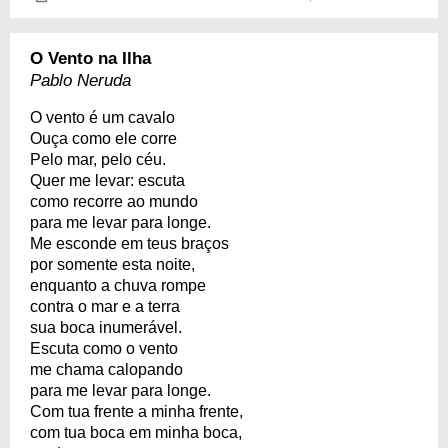
O Vento na Ilha
Pablo Neruda
O vento é um cavalo
Ouça como ele corre
Pelo mar, pelo céu.
Quer me levar: escuta
como recorre ao mundo
para me levar para longe.
Me esconde em teus braços
por somente esta noite,
enquanto a chuva rompe
contra o mar e a terra
sua boca inumerável.
Escuta como o vento
me chama calopando
para me levar para longe.
Com tua frente a minha frente,
com tua boca em minha boca,