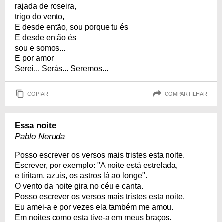
rajada de roseira,
trigo do vento,
E desde então, sou porque tu és
E desde então és
sou e somos...
E por amor
Serei... Serás... Seremos...
COPIAR
COMPARTILHAR
Essa noite
Pablo Neruda
Posso escrever os versos mais tristes esta noite.
Escrever, por exemplo: "A noite está estrelada,
e tiritam, azuis, os astros lá ao longe".
O vento da noite gira no céu e canta.
Posso escrever os versos mais tristes esta noite.
Eu amei-a e por vezes ela também me amou.
Em noites como esta tive-a em meus braços.