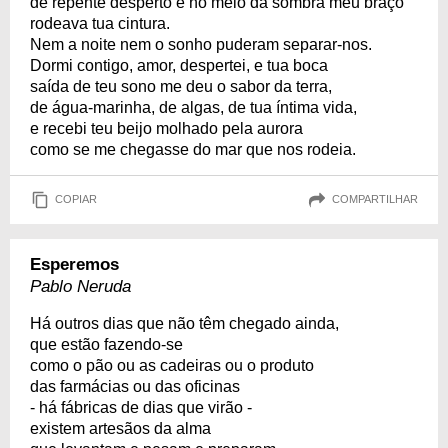
de repente desperto e no meio da sombra meu braço
rodeava tua cintura.
Nem a noite nem o sonho puderam separar-nos.
Dormi contigo, amor, despertei, e tua boca
saída de teu sono me deu o sabor da terra,
de água-marinha, de algas, de tua íntima vida,
e recebi teu beijo molhado pela aurora
como se me chegasse do mar que nos rodeia.
COPIAR
COMPARTILHAR
Esperemos
Pablo Neruda
Há outros dias que não têm chegado ainda,
que estão fazendo-se
como o pão ou as cadeiras ou o produto
das farmácias ou das oficinas
- há fábricas de dias que virão -
existem artesãos da alma