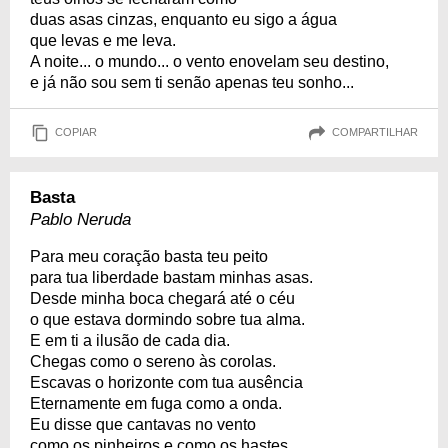
duas asas cinzas, enquanto eu sigo a água
que levas e me leva.
A noite... o mundo... o vento enovelam seu destino,
e já não sou sem ti senão apenas teu sonho...
COPIAR
COMPARTILHAR
Basta
Pablo Neruda
Para meu coração basta teu peito
para tua liberdade bastam minhas asas.
Desde minha boca chegará até o céu
o que estava dormindo sobre tua alma.
E em ti a ilusão de cada dia.
Chegas como o sereno às corolas.
Escavas o horizonte com tua ausência
Eternamente em fuga como a onda.
Eu disse que cantavas no vento
como os pinheiros e como os hastes.