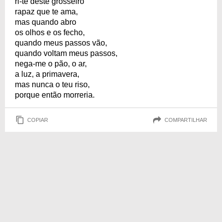
ri-te deste grosseiro
rapaz que te ama,
mas quando abro
os olhos e os fecho,
quando meus passos vão,
quando voltam meus passos,
nega-me o pão, o ar,
a luz, a primavera,
mas nunca o teu riso,
porque então morreria.
COPIAR
COMPARTILHAR