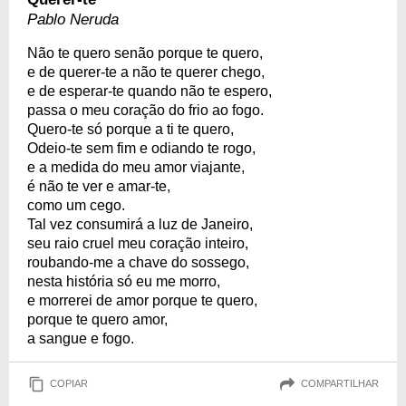
Pablo Neruda
Não te quero senão porque te quero,
e de querer-te a não te querer chego,
e de esperar-te quando não te espero,
passa o meu coração do frio ao fogo.
Quero-te só porque a ti te quero,
Odeio-te sem fim e odiando te rogo,
e a medida do meu amor viajante,
é não te ver e amar-te,
como um cego.
Tal vez consumirá a luz de Janeiro,
seu raio cruel meu coração inteiro,
roubando-me a chave do sossego,
nesta história só eu me morro,
e morrerei de amor porque te quero,
porque te quero amor,
a sangue e fogo.
COPIAR
COMPARTILHAR