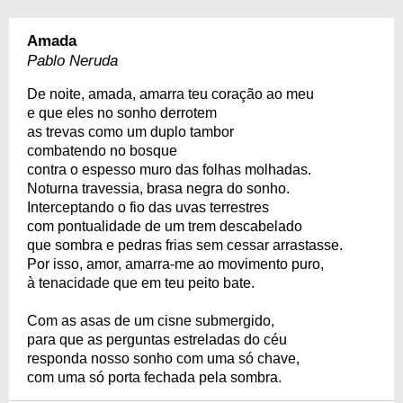
Amada
Pablo Neruda
De noite, amada, amarra teu coração ao meu
e que eles no sonho derrotem
as trevas como um duplo tambor
combatendo no bosque
contra o espesso muro das folhas molhadas.
Noturna travessia, brasa negra do sonho.
Interceptando o fio das uvas terrestres
com pontualidade de um trem descabelado
que sombra e pedras frias sem cessar arrastasse.
Por isso, amor, amarra-me ao movimento puro,
à tenacidade que em teu peito bate.
Com as asas de um cisne submergido,
para que as perguntas estreladas do céu
responda nosso sonho com uma só chave,
com uma só porta fechada pela sombra.