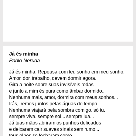
Já és minha
Pablo Neruda
Já és minha. Repousa com teu sonho em meu sonho.
Amor, dor, trabalho, devem dormir agora.
Gira a noite sobre suas invisíveis rodas
e junto a mim és pura como âmbar dormido...
Nenhuma mais, amor, dormira com meus sonhos...
Irás, iremos juntos pelas águas do tempo.
Nenhuma viajará pela sombra comigo, só tu.
sempre viva. sempre sol... sempre lua...
Já tuas mãos abriram os punhos delicados
e deixaram cair suaves sinais sem rumo...
teus olhos se fecharam como