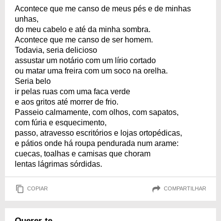
Acontece que me canso de meus pés e de minhas
unhas,
do meu cabelo e até da minha sombra.
Acontece que me canso de ser homem.
Todavia, seria delicioso
assustar um notário com um lírio cortado
ou matar uma freira com um soco na orelha.
Seria belo
ir pelas ruas com uma faca verde
e aos gritos até morrer de frio.
Passeio calmamente, com olhos, com sapatos,
com fúria e esquecimento,
passo, atravesso escritórios e lojas ortopédicas,
e pátios onde há roupa pendurada num arame:
cuecas, toalhas e camisas que choram
lentas lágrimas sórdidas.
COPIAR
COMPARTILHAR
Querer-te