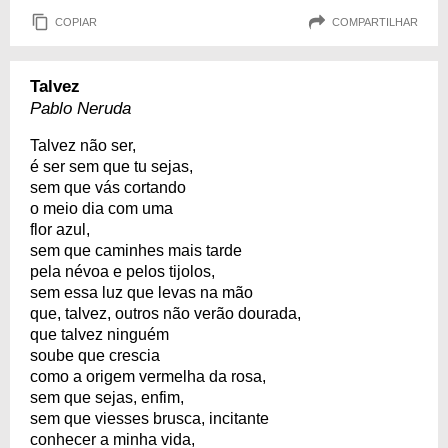
COPIAR
COMPARTILHAR
Talvez
Pablo Neruda
Talvez não ser,
é ser sem que tu sejas,
sem que vás cortando
o meio dia com uma
flor azul,
sem que caminhes mais tarde
pela névoa e pelos tijolos,
sem essa luz que levas na mão
que, talvez, outros não verão dourada,
que talvez ninguém
soube que crescia
como a origem vermelha da rosa,
sem que sejas, enfim,
sem que viesses brusca, incitante
conhecer a minha vida,