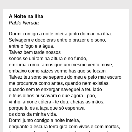
A Noite na Ilha
Pablo Neruda
Dormi contigo a noite inteira junto do mar, na ilha.
Selvagem e doce eras entre o prazer e o sono,
entre o fogo e a água.
Talvez bem tarde nossos
sonos se uniram na altura e no fundo,
em cima como ramos que um mesmo vento move,
embaixo como raízes vermelhas que se tocam.
Talvez teu sono se separou do meu e pelo mar escuro
me procurava como antes, quando nem existias,
quando sem te enxergar naveguei a teu lado
e teus olhos buscavam o que agora - pão,
vinho, amor e cólera - te dou, cheias as mãos,
porque tu és a taça que só esperava
os dons da minha vida.
Dormi junto contigo a noite inteira,
enquanto a escura terra gira com vivos e com mortos,