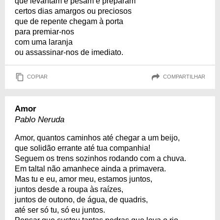
que levantam e pesam e preparam
certos dias amargos ou preciosos
que de repente chegam à porta
para premiar-nos
com uma laranja
ou assassinar-nos de imediato.
COPIAR
COMPARTILHAR
Amor
Pablo Neruda
Amor, quantos caminhos até chegar a um beijo,
que solidão errante até tua companhia!
Seguem os trens sozinhos rodando com a chuva.
Em taltal não amanhece ainda a primavera.
Mas tu e eu, amor meu, estamos juntos,
juntos desde a roupa às raízes,
juntos de outono, de água, de quadris,
até ser só tu, só eu juntos.