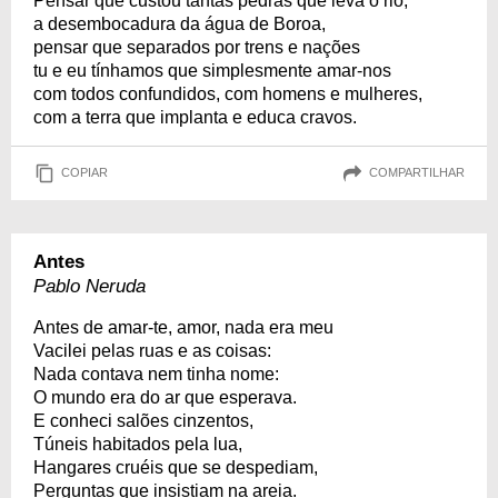
Pensar que custou tantas pedras que leva o rio,
a desembocadura da água de Boroa,
pensar que separados por trens e nações
tu e eu tínhamos que simplesmente amar-nos
com todos confundidos, com homens e mulheres,
com a terra que implanta e educa cravos.
COPIAR
COMPARTILHAR
Antes
Pablo Neruda
Antes de amar-te, amor, nada era meu
Vacilei pelas ruas e as coisas:
Nada contava nem tinha nome:
O mundo era do ar que esperava.
E conheci salões cinzentos,
Túneis habitados pela lua,
Hangares cruéis que se despediam,
Perguntas que insistiam na areia.