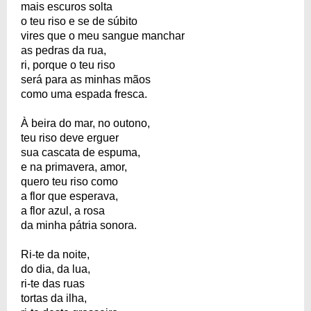
mais escuros solta
o teu riso e se de súbito
vires que o meu sangue manchar
as pedras da rua,
ri, porque o teu riso
será para as minhas mãos
como uma espada fresca.
À beira do mar, no outono,
teu riso deve erguer
sua cascata de espuma,
e na primavera, amor,
quero teu riso como
a flor que esperava,
a flor azul, a rosa
da minha pátria sonora.
Ri-te da noite,
do dia, da lua,
ri-te das ruas
tortas da ilha,