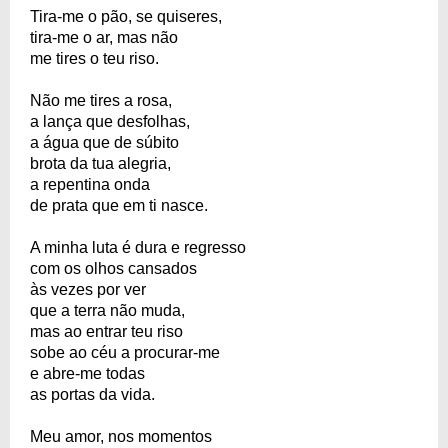
Tira-me o pão, se quiseres,
tira-me o ar, mas não
me tires o teu riso.
Não me tires a rosa,
a lança que desfolhas,
a água que de súbito
brota da tua alegria,
a repentina onda
de prata que em ti nasce.
A minha luta é dura e regresso
com os olhos cansados
às vezes por ver
que a terra não muda,
mas ao entrar teu riso
sobe ao céu a procurar-me
e abre-me todas
as portas da vida.
Meu amor, nos momentos