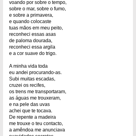
voando por sobre o tempo,
sobre o mar, sobre o fumo,
e sobre a primavera,
e quando colocaste
tuas mãos em meu peito,
reconheci essas asas
de paloma dourada,
reconheci essa argila
e a cor suave do trigo.
A minha vida toda
eu andei procurando-as.
Subi muitas escadas,
cruzei os recifes,
os trens me transportaram,
as águas me trouxeram,
e na pele das uvas
achei que te tocava.
De repente a madeira
me trouxe o teu contacto,
a amêndoa me anunciava