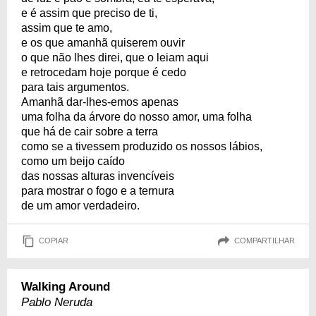
e é assim que preciso de ti,
assim que te amo,
e os que amanhã quiserem ouvir
o que não lhes direi, que o leiam aqui
e retrocedam hoje porque é cedo
para tais argumentos.
Amanhã dar-lhes-emos apenas
uma folha da árvore do nosso amor, uma folha
que há de cair sobre a terra
como se a tivessem produzido os nossos lábios,
como um beijo caído
das nossas alturas invencíveis
para mostrar o fogo e a ternura
de um amor verdadeiro.
COPIAR
COMPARTILHAR
Walking Around
Pablo Neruda