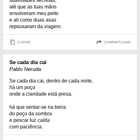
suavidades secretas,
até que as tuas mãos
envolveram meu peito
e ali como duas asas
repousaram da viagem.
COPIAR
COMPARTILHAR
Se cada dia cai
Pablo Neruda
Se cada dia cai, dentro de cada noite,
há um poço
onde a claridade está presa.
há que sentar-se na beira
do poço da sombra
e pescar luz caída
com paciência.