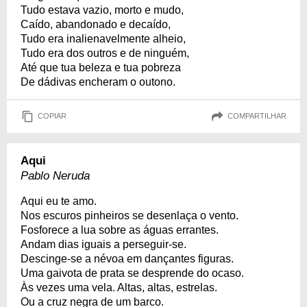
Tudo estava vazio, morto e mudo,
Caído, abandonado e decaído,
Tudo era inalienavelmente alheio,
Tudo era dos outros e de ninguém,
Até que tua beleza e tua pobreza
De dádivas encheram o outono.
COPIAR
COMPARTILHAR
Aqui
Pablo Neruda
Aqui eu te amo.
Nos escuros pinheiros se desenlaça o vento.
Fosforece a lua sobre as águas errantes.
Andam dias iguais a perseguir-se.
Descinge-se a névoa em dançantes figuras.
Uma gaivota de prata se desprende do ocaso.
Às vezes uma vela. Altas, altas, estrelas.
Ou a cruz negra de um barco.