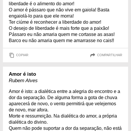
liberdade é o alimento do amor!
O amor é pássaro que não vive em gaiola! Basta
engaiolá-lo para que ele morra!
Ter ciúme é reconhecer a liberdade do amor!
O desejo de liberdade é mais forte que a paixão!
Pássaro eu não amaria quem me cortasse as asas!
Barco eu não amaria quem me amarrasse no cais!!
COPIAR
COMPARTILHAR
Amor é isto
Rubem Alves
Amor é isto: a dialética entre a alegria do encontro e a
dor da separação. De alguma forma a gota de chuva
aparecerá de novo, o vento permitirá que velejemos
de novo, mar afora.
Morte e ressurreição. Na dialética do amor, a própria
dialética do divino.
Quem não pode suportar a dor da separação, não está