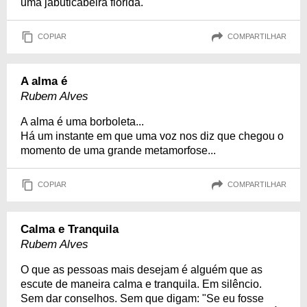
uma jabuticabeira florida.
COPIAR
COMPARTILHAR
A alma é
Rubem Alves
A alma é uma borboleta...
Há um instante em que uma voz nos diz que chegou o
momento de uma grande metamorfose...
COPIAR
COMPARTILHAR
Calma e Tranquila
Rubem Alves
O que as pessoas mais desejam é alguém que as
escute de maneira calma e tranquila. Em silêncio.
Sem dar conselhos. Sem que digam: "Se eu fosse