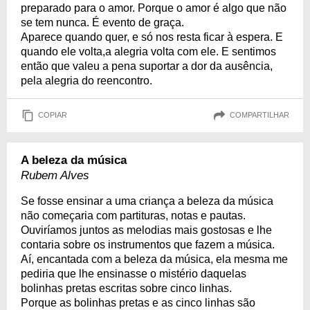
preparado para o amor. Porque o amor é algo que não
se tem nunca. É evento de graça.
Aparece quando quer, e só nos resta ficar à espera. E
quando ele volta,a alegria volta com ele. E sentimos
então que valeu a pena suportar a dor da ausência,
pela alegria do reencontro.
COPIAR
COMPARTILHAR
A beleza da música
Rubem Alves
Se fosse ensinar a uma criança a beleza da música
não começaria com partituras, notas e pautas.
Ouviríamos juntos as melodias mais gostosas e lhe
contaria sobre os instrumentos que fazem a música.
Aí, encantada com a beleza da música, ela mesma me
pediria que lhe ensinasse o mistério daquelas
bolinhas pretas escritas sobre cinco linhas.
Porque as bolinhas pretas e as cinco linhas são