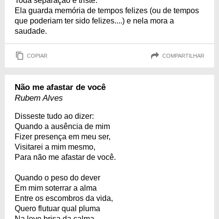
Toda separação é triste.
Ela guarda memória de tempos felizes (ou de tempos
que poderiam ter sido felizes....) e nela mora a
saudade.
COPIAR
COMPARTILHAR
Não me afastar de você
Rubem Alves
Disseste tudo ao dizer:
Quando a ausência de mim
Fizer presença em meu ser,
Visitarei a mim mesmo,
Para não me afastar de você.
Quando o peso do dever
Em mim soterrar a alma
Entre os escombros da vida,
Quero flutuar qual pluma
Na leve brisa da calma.