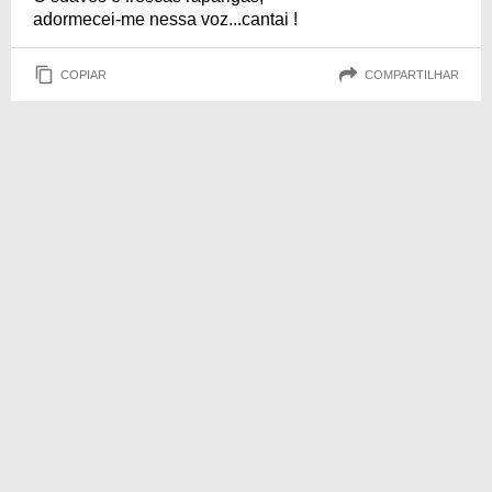
adormecei-me nessa voz...cantai !
COPIAR
COMPARTILHAR