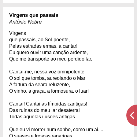
Virgens que passais
Antônio Nobre
Virgens
que passais, ao Sol-poente,
Pelas estradas ermas, a cantar!
Eu quero ouvir uma canção ardente,
Que me transporte ao meu perdido lar.
Cantai-me, nessa voz omnipotente,
O sol que tomba, aureolando o Mar
A fartura da seara reluzente,
O vinho, a graça, a formosura, o luar!
Cantai! Cantai as límpidas cantigas!
Das ruínas do meu lar desaterrai
Todas aquelas ilusões antigas
Que eu vi morrer num sonho, como um ai....
Ó suaves e frescas raparigas,