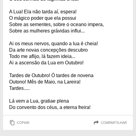
A Lua! Ela não tarda aí, espera!
O mágico poder que ela possui
Sobre as sementes, sobre o oceano impera,
Sobre as mulheres grávidas influi...
Ai os meus nervos, quando a lua é cheia!
Da arte novas concepções descubro
Todo me aflijo, lá fazem ideia...
Ai a ascensão da Lua em Outubro!
Tardes de Outubro! Ó tardes de novena
Outono! Mês de Maio, na Lareira!
Tardes.....
Lá vem a Lua, gratiae plena
Do convento dos céus, a eterna freira!
COPIAR
COMPARTILHAR