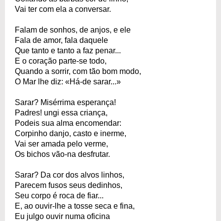
Vai ter com ela a conversar.
Falam de sonhos, de anjos, e ele
Fala de amor, fala daquele
Que tanto e tanto a faz penar...
E o coração parte-se todo,
Quando a sorrir, com tão bom modo,
O Mar lhe diz: «Há-de sarar...»
Sarar? Misérrima esperança!
Padres! ungi essa criança,
Podeis sua alma encomendar:
Corpinho danjo, casto e inerme,
Vai ser amada pelo verme,
Os bichos vão-na desfrutar.
Sarar? Da cor dos alvos linhos,
Parecem fusos seus dedinhos,
Seu corpo é roca de fiar...
E, ao ouvir-lhe a tosse seca e fina,
Eu julgo ouvir numa oficina