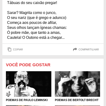
Tábuas do seu caixão pregar!
Sarar? Magrita como o junco,
O seu nariz (que é grego e adunco)
Começa aos poucos de afilar,
Seus olhos lançam ígneas chamas:
Ó pobre mãe, que tanto a amas,
Cautela! O Outono está a chegar...
COPIAR
COMPARTILHAR
VOCÊ PODE GOSTAR
POEMAS DE PAULO LEMINSKI
POEMAS DE BERTOLT BRECHT