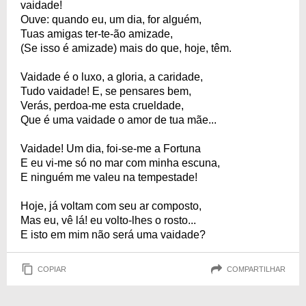
vaidade!
Ouve: quando eu, um dia, for alguém,
Tuas amigas ter-te-ão amizade,
(Se isso é amizade) mais do que, hoje, têm.
Vaidade é o luxo, a gloria, a caridade,
Tudo vaidade! E, se pensares bem,
Verás, perdoa-me esta crueldade,
Que é uma vaidade o amor de tua mãe...
Vaidade! Um dia, foi-se-me a Fortuna
E eu vi-me só no mar com minha escuna,
E ninguém me valeu na tempestade!
Hoje, já voltam com seu ar composto,
Mas eu, vê lá! eu volto-lhes o rosto...
E isto em mim não será uma vaidade?
COPIAR
COMPARTILHAR