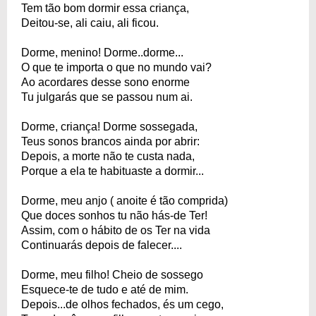
Tem tão bom dormir essa criança,
Deitou-se, ali caiu, ali ficou.
Dorme, menino! Dorme..dorme...
O que te importa o que no mundo vai?
Ao acordares desse sono enorme
Tu julgarás que se passou num ai.
Dorme, criança! Dorme sossegada,
Teus sonos brancos ainda por abrir:
Depois, a morte não te custa nada,
Porque a ela te habituaste a dormir...
Dorme, meu anjo ( anoite é tão comprida)
Que doces sonhos tu não hás-de Ter!
Assim, com o hábito de os Ter na vida
Continuarás depois de falecer....
Dorme, meu filho! Cheio de sossego
Esquece-te de tudo e até de mim.
Depois...de olhos fechados, és um cego,