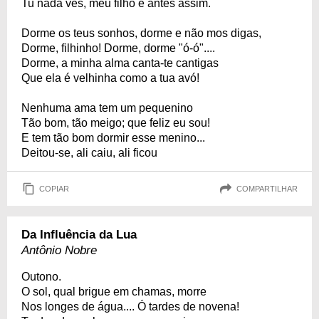
Tu nada vês, meu filho e antes assim.
Dorme os teus sonhos, dorme e não mos digas,
Dorme, filhinho! Dorme, dorme "ó-ó"....
Dorme, a minha alma canta-te cantigas
Que ela é velhinha como a tua avó!
Nenhuma ama tem um pequenino
Tão bom, tão meigo; que feliz eu sou!
E tem tão bom dormir esse menino...
Deitou-se, ali caiu, ali ficou
COPIAR
COMPARTILHAR
Da Influência da Lua
Antônio Nobre
Outono.
O sol, qual brigue em chamas, morre
Nos longes de água.... Ó tardes de novena!