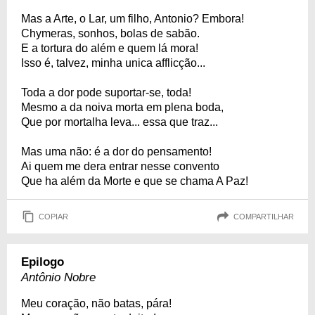
Mas a Arte, o Lar, um filho, Antonio? Embora!
Chymeras, sonhos, bolas de sabão.
E a tortura do além e quem lá mora!
Isso é, talvez, minha unica afflicção...
Toda a dor pode suportar-se, toda!
Mesmo a da noiva morta em plena boda,
Que por mortalha leva... essa que traz...
Mas uma não: é a dor do pensamento!
Ai quem me dera entrar nesse convento
Que ha além da Morte e que se chama A Paz!
COPIAR
COMPARTILHAR
Epilogo
Antônio Nobre
Meu coração, não batas, pára!