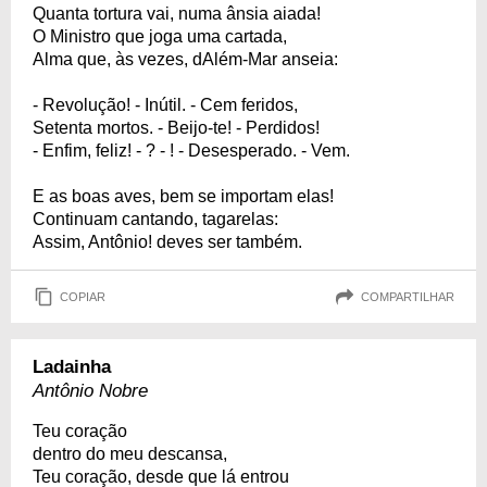
Quanta tortura vai, numa ânsia aiada!
O Ministro que joga uma cartada,
Alma que, às vezes, dAlém-Mar anseia:
- Revolução! - Inútil. - Cem feridos,
Setenta mortos. - Beijo-te! - Perdidos!
- Enfim, feliz! - ? - ! - Desesperado. - Vem.
E as boas aves, bem se importam elas!
Continuam cantando, tagarelas:
Assim, Antônio! deves ser também.
COPIAR
COMPARTILHAR
Ladainha
Antônio Nobre
Teu coração
dentro do meu descansa,
Teu coração, desde que lá entrou