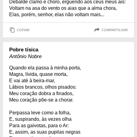
Debalde clamo e choro, erguendo aos céus meus ais:
Voltam na asa do vento os aias que a alma chora,
Elas, porém, senhor, elas não voltam mais...
COPIAR
COMPARTILHAR
Pobre tísica
Antônio Nobre
Quando ela passa à minha porta,
Magra, lívida, quase morta,
E vai até à beira-mar,
Lábios brancos, olhos pisados:
Meu coração dobra a finados,
Meu coração põe-se a chorar.
Perpassa leve como a folha,
E, suspirando, às vezes olha
Para as gaivotas, para o Ar:
E, assim, as suas pupilas negras