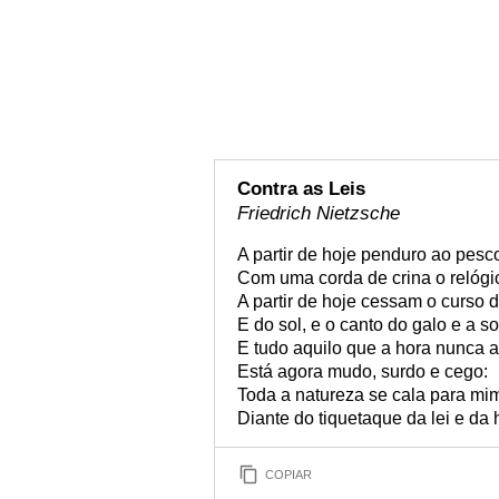
Contra as Leis
Friedrich Nietzsche
A partir de hoje penduro ao pesc
Com uma corda de crina o relógi
A partir de hoje cessam o curso d
E do sol, e o canto do galo e a s
E tudo aquilo que a hora nunca 
Está agora mudo, surdo e cego:
Toda a natureza se cala para mi
Diante do tiquetaque da lei e da 
COPIAR