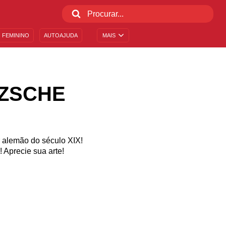
 FEMININO
AUTOAJUDA
MAIS
TZSCHE
or alemão do século XIX!
 Aprecie sua arte!