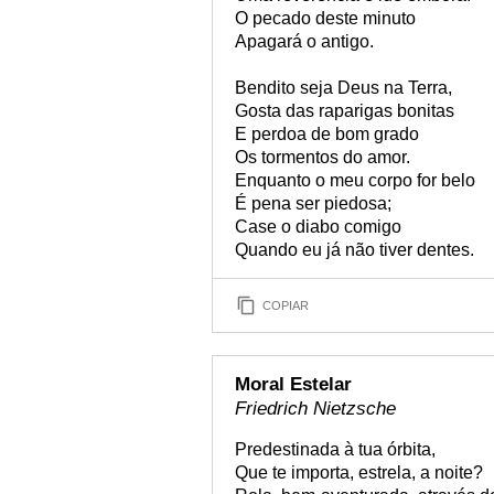
O pecado deste minuto
Apagará o antigo.
Bendito seja Deus na Terra,
Gosta das raparigas bonitas
E perdoa de bom grado
Os tormentos do amor.
Enquanto o meu corpo for belo
É pena ser piedosa;
Case o diabo comigo
Quando eu já não tiver dentes.
COPIAR
Moral Estelar
Friedrich Nietzsche
Predestinada à tua órbita,
Que te importa, estrela, a noite?