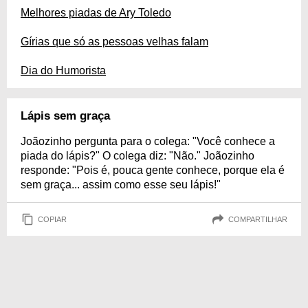
Melhores piadas de Ary Toledo
Gírias que só as pessoas velhas falam
Dia do Humorista
Lápis sem graça
Joãozinho pergunta para o colega: "Você conhece a
piada do lápis?" O colega diz: "Não." Joãozinho
responde: "Pois é, pouca gente conhece, porque ela é
sem graça... assim como esse seu lápis!"
COPIAR
COMPARTILHAR