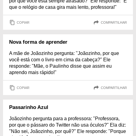
por que você está sempre atrasado?" Ele responde: "É
que o relógio de casa gira mais lento, professora!"
COPIAR
COMPARTILHAR
Nova forma de aprender
A mãe de Joãozinho pergunta: "Joãozinho, por que
você está com o livro em cima da cabeça?" Ele
responde: "Mãe, o Paulinho disse que assim eu
aprendo mais rápido!"
COPIAR
COMPARTILHAR
Passarinho Azul
Joãozinho pergunta para a professora: "Professora,
por que o pássaro do Twitter não usa óculos?" Ela diz:
"Não sei, Joãozinho, por quê?" Ele responde: "Porque