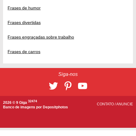
Frases de humor
Frases divertidas
Frases engraçadas sobre trabalho
Frases de carros
Siga-nos
32474
2026 © 9 Giga
CONTATO
/
ANUNCIE
Banco de imagens por
Depositphotos