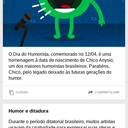
O Dia do Humorista, comemorado no 12/04, é uma
homenagem à data de nascimento de Chico Anysio,
um dos maiores humoristas brasileiros. Parabéns,
Chico, pelo legado deixado às futuras gerações do
humor.
COPIAR
COMPARTILHAR
Humor e ditadura
Durante o período ditatorial brasileiro, muitos artistas
usavam da criatividade para expressar suas ideias e