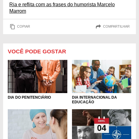
Ria e reflita com as frases do humorista Marcelo
Marrom
COPIAR
COMPARTILHAR
VOCÊ PODE GOSTAR
DIA DO PENITENCIÁRIO
DIA INTERNACIONAL DA
EDUCAÇÃO