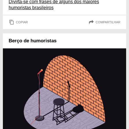
Divirta-se com frases de alguns dos maiores
humoristas brasileiros
COPIAR
COMPARTILHAR
Berço de humoristas