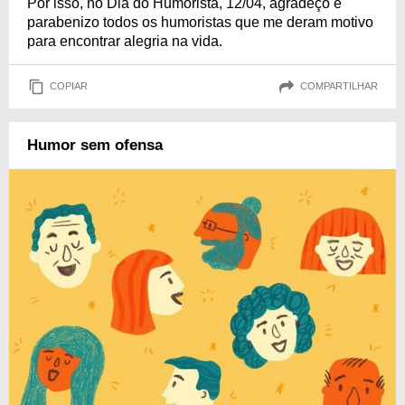
Por isso, no Dia do Humorista, 12/04, agradeço e
parabenizo todos os humoristas que me deram motivo
para encontrar alegria na vida.
COPIAR
COMPARTILHAR
Humor sem ofensa