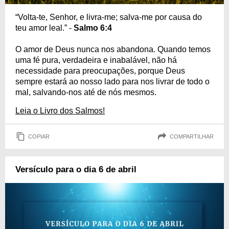
“Volta-te, Senhor, e livra-me; salva-me por causa do
teu amor leal.” -
Salmo 6:4
O amor de Deus nunca nos abandona. Quando temos
uma fé pura, verdadeira e inabalável, não há
necessidade para preocupações, porque Deus
sempre estará ao nosso lado para nos livrar de todo o
mal, salvando-nos até de nós mesmos.
Leia o Livro dos Salmos!
COPIAR
COMPARTILHAR
Versículo para o dia 6 de abril