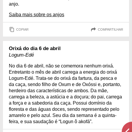
anjo.
Saiba mais sobre os anjos
COPIAR
COMPARTILHAR
Orixá do dia 6 de abril
Logum-Edé
No dia 6 de abril, não se comemora nenhum orixá.
Entretanto o mês de abril carrega a energia do orixá
Logum-Edé. Trata-se do orixá da fartura, da pesca e
da caça, sendo filho de Oxum e de Oxóssi e, portanto,
herdeiro das características de ambos. Da mãe,
carrega a beleza, a astúcia e a doçura; do pai, carrega
a força e a sabedoria da caça. Possui domínio da
floresta e das águas doces, sendo representado pelo
amarelo e pelo azul. Seu dia da semana é a quinta-
feira, e sua saudação é “Logun ô akofá”.