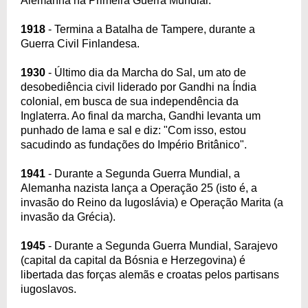
Alemanha na Primeira Guerra Mundial.
1918
- Termina a Batalha de Tampere, durante a
Guerra Civil Finlandesa.
1930
- Último dia da Marcha do Sal, um ato de
desobediência civil liderado por Gandhi na Índia
colonial, em busca de sua independência da
Inglaterra. Ao final da marcha, Gandhi levanta um
punhado de lama e sal e diz: "Com isso, estou
sacudindo as fundações do Império Britânico".
1941
- Durante a Segunda Guerra Mundial, a
Alemanha nazista lança a Operação 25 (isto é, a
invasão do Reino da Iugoslávia) e Operação Marita (a
invasão da Grécia).
1945
- Durante a Segunda Guerra Mundial, Sarajevo
(capital da capital da Bósnia e Herzegovina) é
libertada das forças alemãs e croatas pelos partisans
iugoslavos.