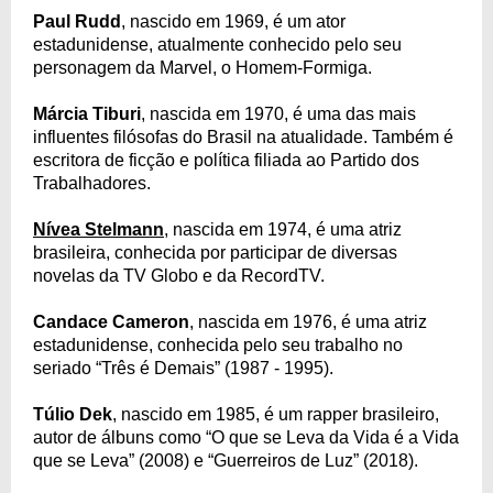
Paul Rudd
, nascido em 1969, é um ator
estadunidense, atualmente conhecido pelo seu
personagem da Marvel, o Homem-Formiga.
Márcia Tiburi
, nascida em 1970, é uma das mais
influentes filósofas do Brasil na atualidade. Também é
escritora de ficção e política filiada ao Partido dos
Trabalhadores.
Nívea Stelmann
, nascida em 1974, é uma atriz
brasileira, conhecida por participar de diversas
novelas da TV Globo e da RecordTV.
Candace Cameron
, nascida em 1976, é uma atriz
estadunidense, conhecida pelo seu trabalho no
seriado “Três é Demais” (1987 - 1995).
Túlio Dek
, nascido em 1985, é um rapper brasileiro,
autor de álbuns como “O que se Leva da Vida é a Vida
que se Leva” (2008) e “Guerreiros de Luz” (2018).