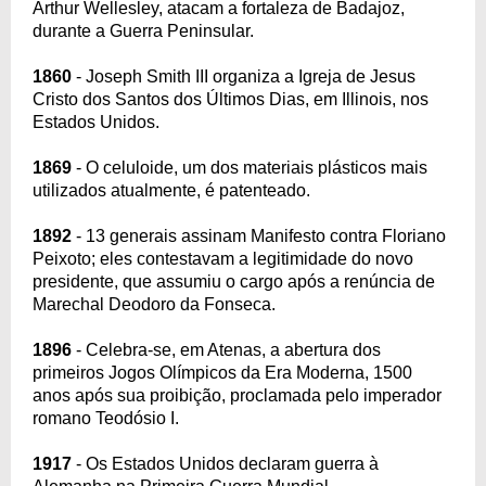
Arthur Wellesley, atacam a fortaleza de Badajoz,
durante a Guerra Peninsular.
1860
- Joseph Smith III organiza a Igreja de Jesus
Cristo dos Santos dos Últimos Dias, em Illinois, nos
Estados Unidos.
1869
- O celuloide, um dos materiais plásticos mais
utilizados atualmente, é patenteado.
1892
- 13 generais assinam Manifesto contra Floriano
Peixoto; eles contestavam a legitimidade do novo
presidente, que assumiu o cargo após a renúncia de
Marechal Deodoro da Fonseca.
1896
- Celebra-se, em Atenas, a abertura dos
primeiros Jogos Olímpicos da Era Moderna, 1500
anos após sua proibição, proclamada pelo imperador
romano Teodósio I.
1917
- Os Estados Unidos declaram guerra à