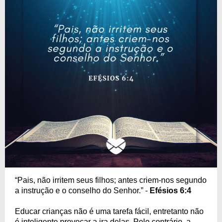
“Pais, não irritem seus filhos; antes criem-nos segundo
a instrução e o conselho do Senhor.” -
Efésios 6:4
Educar crianças não é uma tarefa fácil, entretanto não
é inteligente provocar a ira delas. Pelo contrário, a