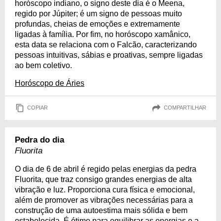
horóscopo indiano, o signo deste dia é o Meena,
regido por Júpiter; é um signo de pessoas muito
profundas, cheias de emoções e extremamente
ligadas à família. Por fim, no horóscopo xamânico,
esta data se relaciona com o Falcão, caracterizando
pessoas intuitivas, sábias e proativas, sempre ligadas
ao bem coletivo.
Horóscopo de Áries
COPIAR
COMPARTILHAR
Pedra do dia
Fluorita
O dia de 6 de abril é regido pelas energias da pedra
Fluorita, que traz consigo grandes energias de alta
vibração e luz. Proporciona cura física e emocional,
além de promover as vibrações necessárias para a
construção de uma autoestima mais sólida e bem
estabelecida. É ótimo para equilibrar as energias e a