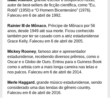
autor de best-sellers de ficção científica, como “Eu,
Robô” (1950) e “O Homem Bicentenário” (1976).
Faleceu em 6 de abril de 1992.
Rainier III de Mônaco
, Príncipe de Mônaco por 56
anos, desde 1949 até sua morte. Ficou conhecido
também por ter se casado com a atriz estadunidense
Grace Kelly. Faleceu em 6 de abril de 2005.
Mickey Rooney
, famoso ator e apresentador
estadunidense, recebendo diversos prêmios, como o
Oscar e o Globo de Ouro. Entrou para o Guiness Book
como o artista com a mais longa carreira nas telas e
nos palcos. Faleceu em 6 de abril de 2014.
Merle Haggard
, grande músico estadunidense, sendo
considerado uma das lendas do gênero country.
Faleceu em 6 de abril de 2016.
Ingvar Hirdwall
, ator suéco. Faleceu em 6 de abril de
2023 aos 88 anos de idade.