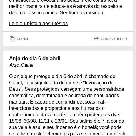
melhor maneira de educá-las é através do respeito e
do amor, assim como o Senhor nos ensinou.
Leia a Epístola aos Efésios
COPIAR
COMPARTILHAR
Anjo do dia 6 de abril
Anjo Caliel
O anjo que protege o dia 6 de abril é chamado de
Caliel, cujo significado do nome é “Invocação de
Deus”. Seus protegidos carregam uma personalidade
carismática, determinada e acurada de habilidades
manuais. É capaz de confundir pessoas mal-
intencionadas e proporciona aos humanos o
conhecimento da verdade. Também protege os dias
18/06, 30/08, 11/11 e 23/01. Seu salmo é o 7, a cor da
sua vela é azul e seu incenso é o hortelã; você pode
se utilizar destes elementos para se conectar com este