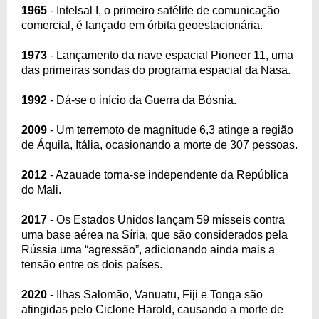
1965
- Intelsal I, o primeiro satélite de comunicação
comercial, é lançado em órbita geoestacionária.
1973
- Lançamento da nave espacial Pioneer 11, uma
das primeiras sondas do programa espacial da Nasa.
1992
- Dá-se o início da Guerra da Bósnia.
2009
- Um terremoto de magnitude 6,3 atinge a região
de Áquila, Itália, ocasionando a morte de 307 pessoas.
2012
- Azauade torna-se independente da República
do Mali.
2017
- Os Estados Unidos lançam 59 mísseis contra
uma base aérea na Síria, que são considerados pela
Rússia uma “agressão”, adicionando ainda mais a
tensão entre os dois países.
2020
- Ilhas Salomão, Vanuatu, Fiji e Tonga são
atingidas pelo Ciclone Harold, causando a morte de