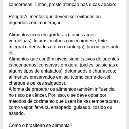
cancerosas. Então, preste atenção nas dicas abaixo:
Perigo! Alimentos que devem ser evitados ou
ingeridos com moderação:
Alimentos ricos em gorduras (como carnes
vermelhas), frituras, molhos com maionese, leite
integral e derivados (como manteiga), bacon, presunto
etc.
Alimentos que contêm níveis significativos de agentes
cancerígenos: conservas em geral (picles, salsichas e
alguns tipos de enlatados); defumados e churrascos;
alimentos preservados em sal (como carne-de-sol,
charque e peixes salgados).
A forma de preparar os alimentos também influencia
no risco de câncer. Por isso, o se deve optar por
métodos de cozimento que usem baixas temperaturas,
como vapor, fervura, ensopado, guisado, cozido ou
assado.
Como o brasileiro se alimenta?