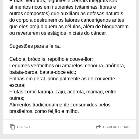
Frutas, verduras, legumes e cereais integrais são
alimentos ricos em nutrientes (vitaminas, fibras e
outros compostos) que auxiliam as defesas naturais
do corpo a destruírem os fatores cancerígenos antes
que eles prejudiquem as células, além de bloquearem
ou reverterem os estágios iniciais do câncer.
Sugestões para a feira...
Cebola, brócolis, repolho e couve-flor;
Legumes vermelhos ou amarelos: cenoura, abóbora,
batata-baroa, batata-doce etc.;
Folhas em geral, principalmente as de cor verde
escura;
Frutas como laranja, caju, acerola, mamão, entre
outras;
Alimentos tradicionalmente consumidos pelos
brasileiros, como feijão e milho.
COPIAR
COMPARTILHAR