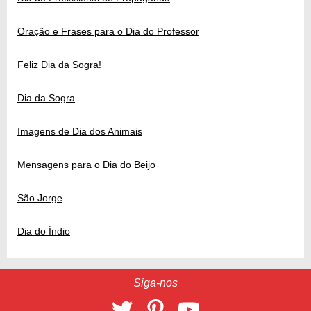
Oração e Frases para o Dia do Professor
Feliz Dia da Sogra!
Dia da Sogra
Imagens de Dia dos Animais
Mensagens para o Dia do Beijo
São Jorge
Dia do Índio
Siga-nos