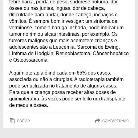
febre baixa, perda de peso, sudorese noturna, dor
óssea ou nas juntas, ínguas, dor de cabeça,
dificuldade para andar, dor de cabeça, inchaços e
vômitos. É sempre bom investigar: um sintoma de
verminose, como a barriga inchada, pode indicar um
tumor no rim ou alças intestinais, por exemplo. Os
tumores malignos que mais acometem crianças e
adolescentes são a Leucemia, Sarcoma de Ewing,
Linfoma de Hodgkin, Retinoblastoma, Câncer hepático
e Osteossarcoma.
A quimioterapia é indicada em 65% dos casos,
associada ou não a cirurgias. A radioterapia também
pode ser utilizada no tratamento de alguns casos.
Para que a criança possa receber altas doses de
quimioterapia, às vezes pode ser feito um transplante
de medula óssea.
COPIAR
COMPARTILHAR