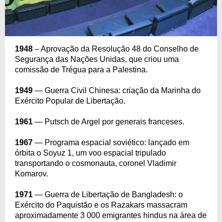
1948
– Aprovação da Resolução 48 do Conselho de
Segurança das Nações Unidas, que criou uma
comissão de Trégua para a Palestina.
1949
— Guerra Civil Chinesa: criação da Marinha do
Exército Popular de Libertação.
1961
— Putsch de Argel por generais franceses.
1967
— Programa espacial soviético: lançado em
órbita o Soyuz 1, um voo espacial tripulado
transportando o cosmonauta, coronel Vladimir
Komarov.
1971
— Guerra de Libertação de Bangladesh: o
Exército do Paquistão e os Razakars massacram
aproximadamente 3 000 emigrantes hindus na área de