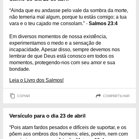
“Ainda que eu andasse pelo vale da sombra da morte,
não temeria mal algum, porque tu estás comigo; a tua
vara e o teu cajado me consolam.” -
Salmos 23:4
Em diversos momentos de nossa existência,
experimentamos o medo e a sensação de
incapacidade. Apesar disso, sempre devemos nos
lembrar de que Deus está conosco em todos os
momentos, protegendo-nos com seu amor e sua
bondade.
Leia o Livro dos Salmos!
COPIAR
COMPARTILHAR
Versículo para o dia 23 de abril
“Pois atam fardos pesados e difíceis de suportar, e os
põem aos ombros dos homens; eles, porém, nem com