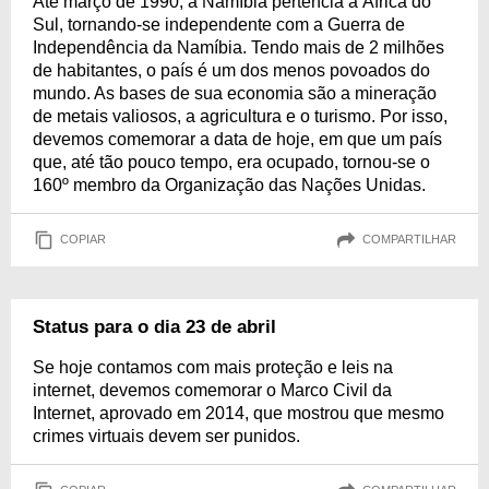
Até março de 1990, a Namíbia pertencia à África do
Sul, tornando-se independente com a Guerra de
Independência da Namíbia. Tendo mais de 2 milhões
de habitantes, o país é um dos menos povoados do
mundo. As bases de sua economia são a mineração
de metais valiosos, a agricultura e o turismo. Por isso,
devemos comemorar a data de hoje, em que um país
que, até tão pouco tempo, era ocupado, tornou-se o
160º membro da Organização das Nações Unidas.
COPIAR
COMPARTILHAR
Status para o dia 23 de abril
Se hoje contamos com mais proteção e leis na
internet, devemos comemorar o Marco Civil da
Internet, aprovado em 2014, que mostrou que mesmo
crimes virtuais devem ser punidos.