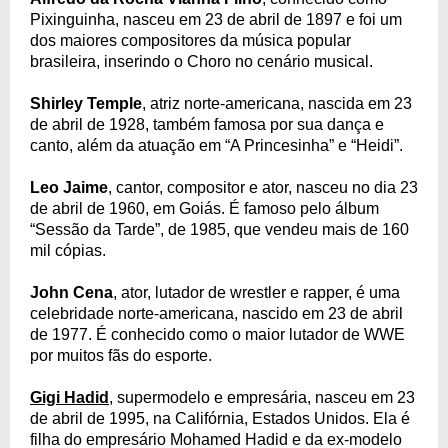
Pixinguinha, nasceu em 23 de abril de 1897 e foi um
dos maiores compositores da música popular
brasileira, inserindo o Choro no cenário musical.
Shirley Temple
, atriz norte-americana, nascida em 23
de abril de 1928, também famosa por sua dança e
canto, além da atuação em “A Princesinha” e “Heidi”.
Leo Jaime
, cantor, compositor e ator, nasceu no dia 23
de abril de 1960, em Goiás. É famoso pelo álbum
“Sessão da Tarde”, de 1985, que vendeu mais de 160
mil cópias.
John Cena
, ator, lutador de wrestler e rapper, é uma
celebridade norte-americana, nascido em 23 de abril
de 1977. É conhecido como o maior lutador de WWE
por muitos fãs do esporte.
Gigi Hadid
, supermodelo e empresária, nasceu em 23
de abril de 1995, na Califórnia, Estados Unidos. Ela é
filha do empresário Mohamed Hadid e da ex-modelo