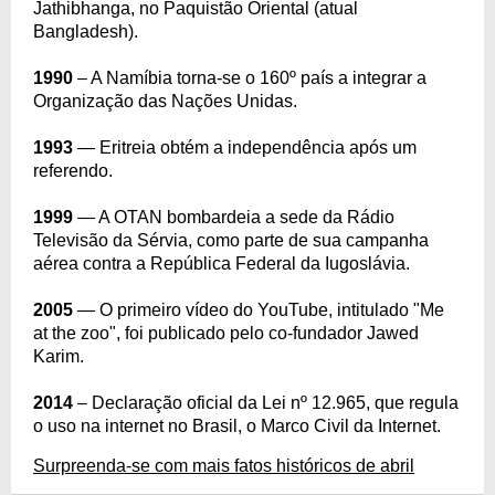
Jathibhanga, no Paquistão Oriental (atual
Bangladesh).
1990
– A Namíbia torna-se o 160º país a integrar a
Organização das Nações Unidas.
1993
— Eritreia obtém a independência após um
referendo.
1999
— A OTAN bombardeia a sede da Rádio
Televisão da Sérvia, como parte de sua campanha
aérea contra a República Federal da Iugoslávia.
2005
— O primeiro vídeo do YouTube, intitulado "Me
at the zoo", foi publicado pelo co-fundador Jawed
Karim.
2014
– Declaração oficial da Lei nº 12.965, que regula
o uso na internet no Brasil, o Marco Civil da Internet.
Surpreenda-se com mais fatos históricos de abril