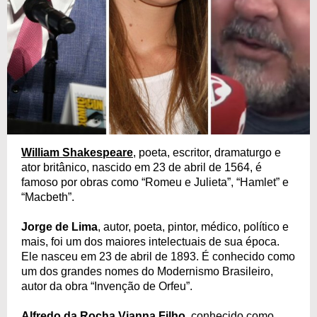
William Shakespeare
, poeta, escritor, dramaturgo e
ator britânico, nascido em 23 de abril de 1564, é
famoso por obras como “Romeu e Julieta”, “Hamlet” e
“Macbeth”.
Jorge de Lima
, autor, poeta, pintor, médico, político e
mais, foi um dos maiores intelectuais de sua época.
Ele nasceu em 23 de abril de 1893. É conhecido como
um dos grandes nomes do Modernismo Brasileiro,
autor da obra “Invenção de Orfeu”.
Alfredo da Rocha Vianna Filho
, conhecido como