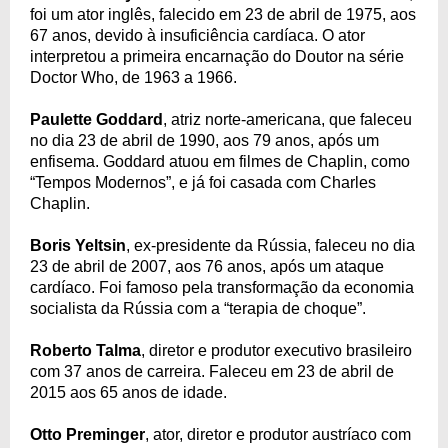
foi um ator inglês, falecido em 23 de abril de 1975, aos
67 anos, devido à insuficiência cardíaca. O ator
interpretou a primeira encarnação do Doutor na série
Doctor Who, de 1963 a 1966.
Paulette Goddard
, atriz norte-americana, que faleceu
no dia 23 de abril de 1990, aos 79 anos, após um
enfisema. Goddard atuou em filmes de Chaplin, como
“Tempos Modernos”, e já foi casada com Charles
Chaplin.
Boris Yeltsin
, ex-presidente da Rússia, faleceu no dia
23 de abril de 2007, aos 76 anos, após um ataque
cardíaco. Foi famoso pela transformação da economia
socialista da Rússia com a “terapia de choque”.
Roberto Talma
, diretor e produtor executivo brasileiro
com 37 anos de carreira. Faleceu em 23 de abril de
2015 aos 65 anos de idade.
Otto Preminger
, ator, diretor e produtor austríaco com