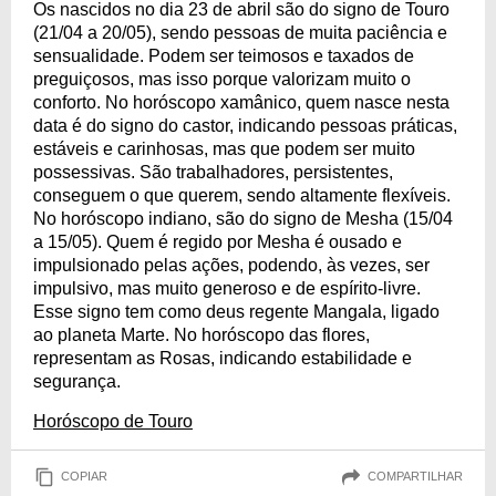
Os nascidos no dia 23 de abril são do signo de Touro
(21/04 a 20/05), sendo pessoas de muita paciência e
sensualidade. Podem ser teimosos e taxados de
preguiçosos, mas isso porque valorizam muito o
conforto. No horóscopo xamânico, quem nasce nesta
data é do signo do castor, indicando pessoas práticas,
estáveis e carinhosas, mas que podem ser muito
possessivas. São trabalhadores, persistentes,
conseguem o que querem, sendo altamente flexíveis.
No horóscopo indiano, são do signo de Mesha (15/04
a 15/05). Quem é regido por Mesha é ousado e
impulsionado pelas ações, podendo, às vezes, ser
impulsivo, mas muito generoso e de espírito-livre.
Esse signo tem como deus regente Mangala, ligado
ao planeta Marte. No horóscopo das flores,
representam as Rosas, indicando estabilidade e
segurança.
Horóscopo de Touro
COPIAR
COMPARTILHAR