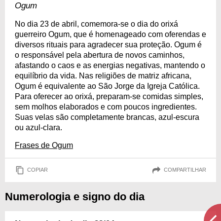
Ogum
No dia 23 de abril, comemora-se o dia do orixá
guerreiro Ogum, que é homenageado com oferendas e
diversos rituais para agradecer sua proteção. Ogum é
o responsável pela abertura de novos caminhos,
afastando o caos e as energias negativas, mantendo o
equilíbrio da vida. Nas religiões de matriz africana,
Ogum é equivalente ao São Jorge da Igreja Católica.
Para oferecer ao orixá, preparam-se comidas simples,
sem molhos elaborados e com poucos ingredientes.
Suas velas são completamente brancas, azul-escura
ou azul-clara.
Frases de Ogum
COPIAR
COMPARTILHAR
Numerologia e signo do dia