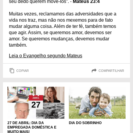
seu dedo querem movê-los”. -
Mateus 23:4
Muitas vezes, reclamamos das adversidades que a
vida nos traz, mas não nos mexemos para de fato
mudar alguma coisa. Além de ter fé, também temos
que agir. Assim, se queremos amor, devemos ser
amor. Se queremos mudanças, devemos mudar
também.
Leia o Evangelho segundo Mateus
COPIAR
COMPARTILHAR
DIA DO SOBRINHO
27 DE ABRIL: DIA DA
EMPREGADA DOMÉSTICA E
MUITO MAIS!