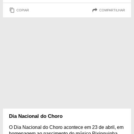
COPIAR
COMPARTILHAR
Dia Nacional do Choro
O Dia Nacional do Choro acontece em 23 de abril, em
homenagem ao nascimento do músico Pixinguinha,