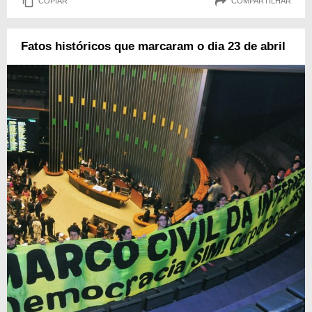
COPIAR
COMPARTILHAR
Fatos históricos que marcaram o dia 23 de abril