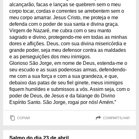
alcançarão, facas e lanças se quebrem sem o meu
corpo tocar, cordas e correntes se arrebentem sem o
meu corpo amarrar. Jesus Cristo, me proteja e me
defenda com o poder de sua santa e divina graça.
Virgem de Nazaré, me cubra com o seu manto
sagrado e divino, protegendo-me em todas as minhas
dores e aflições. Deus, com sua divina misericórdia e
grande poder, seja meu defensor contra as maldades
e as perseguições dos meu inimigos.
Glorioso São Jorge, em nome de Deus, estenda-me o
seu escudo e as suas poderosas armas, defendendo-
me com a sua força e com a sua grandeza, e que,
debaixo das patas de seu fiel ginete, meus inimigos
fiquem humildes e submissos a vós. Assim seja, com o
poder de Deus, de Jesus e da falange do Divino
Espírito Santo. São Jorge, rogai por nós! Amém.”
COPIAR
COMPARTILHAR
Salmo do dia 23 de abril