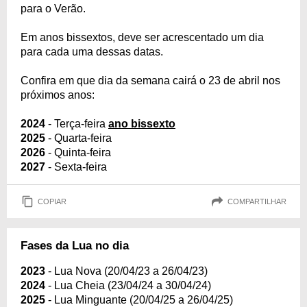
para o Verão.
Em anos bissextos, deve ser acrescentado um dia
para cada uma dessas datas.
Confira em que dia da semana cairá o 23 de abril nos
próximos anos:
2024
- Terça-feira
ano bissexto
2025
- Quarta-feira
2026
- Quinta-feira
2027
- Sexta-feira
COPIAR
COMPARTILHAR
Fases da Lua no dia
2023
- Lua Nova (20/04/23 a 26/04/23)
2024
- Lua Cheia (23/04/24 a 30/04/24)
2025
- Lua Minguante (20/04/25 a 26/04/25)