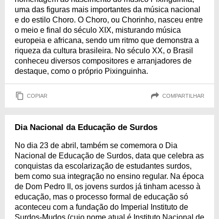
uma das figuras mais importantes da música nacional
e do estilo Choro. O Choro, ou Chorinho, nasceu entre
o meio e final do século XIX, misturando música
europeia e africana, sendo um ritmo que demonstra a
riqueza da cultura brasileira. No século XX, o Brasil
conheceu diversos compositores e arranjadores de
destaque, como o próprio Pixinguinha.
COPIAR
COMPARTILHAR
Dia Nacional da Educação de Surdos
No dia 23 de abril, também se comemora o Dia
Nacional de Educação de Surdos, data que celebra as
conquistas da escolarização de estudantes surdos,
bem como sua integração no ensino regular. Na época
de Dom Pedro II, os jovens surdos já tinham acesso à
educação, mas o processo formal de educação só
aconteceu com a fundação do Imperial Instituto de
Surdos-Mudos (cujo nome atual é Instituto Nacional de