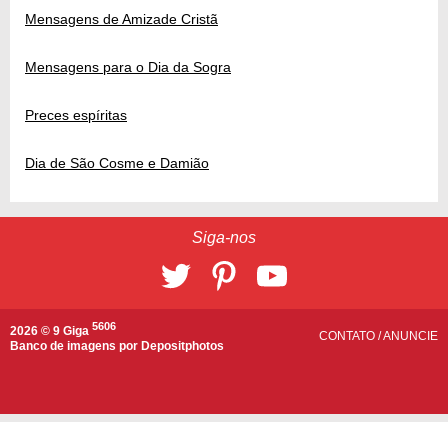
Mensagens de Amizade Cristã
Mensagens para o Dia da Sogra
Preces espíritas
Dia de São Cosme e Damião
Siga-nos
5606
2026 © 9 Giga
CONTATO
/
ANUNCIE
Banco de imagens por
Depositphotos