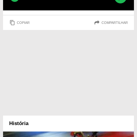
COPIAR
COMPARTILHAR
História