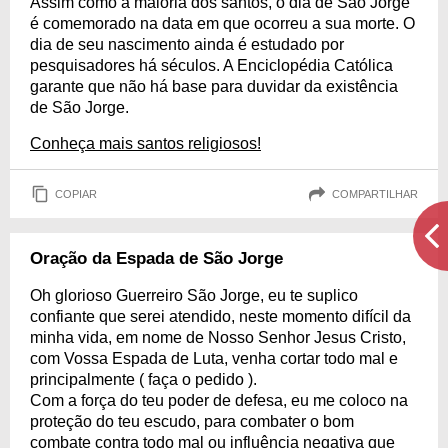
Assim como a maioria dos santos, o dia de São Jorge
é comemorado na data em que ocorreu a sua morte. O
dia de seu nascimento ainda é estudado por
pesquisadores há séculos. A Enciclopédia Católica
garante que não há base para duvidar da existência
de São Jorge.
Conheça mais santos religiosos!
COPIAR
COMPARTILHAR
Oração da Espada de São Jorge
Oh glorioso Guerreiro São Jorge, eu te suplico
confiante que serei atendido, neste momento difícil da
minha vida, em nome de Nosso Senhor Jesus Cristo,
com Vossa Espada de Luta, venha cortar todo mal e
principalmente ( faça o pedido ).
Com a força do teu poder de defesa, eu me coloco na
proteção do teu escudo, para combater o bom
combate contra todo mal ou influência negativa que