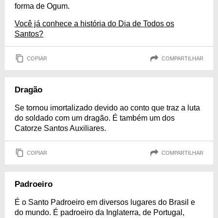
forma de Ogum.
Você já conhece a história do Dia de Todos os
Santos?
COPIAR
COMPARTILHAR
Dragão
Se tornou imortalizado devido ao conto que traz a luta
do soldado com um dragão. É também um dos
Catorze Santos Auxiliares.
COPIAR
COMPARTILHAR
Padroeiro
É o Santo Padroeiro em diversos lugares do Brasil e
do mundo. É padroeiro da Inglaterra, de Portugal,