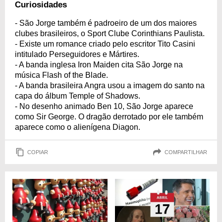
Curiosidades
- São Jorge também é padroeiro de um dos maiores
clubes brasileiros, o Sport Clube Corinthians Paulista.
- Existe um romance criado pelo escritor Tito Casini
intitulado Perseguidores e Mártires.
- A banda inglesa Iron Maiden cita São Jorge na
música Flash of the Blade.
- A banda brasileira Angra usou a imagem do santo na
capa do álbum Temple of Shadows.
- No desenho animado Ben 10, São Jorge aparece
como Sir George. O dragão derrotado por ele também
aparece como o alienígena Diagon.
COPIAR
COMPARTILHAR