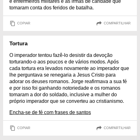
e enfermeiros militares e às irmãs de caridade que
tomaram conta dos feridos de batalha.
COPIAR
COMPARTILHAR
Tortura
O imperador tentou fazê-lo desistir da devoção
torturando-o aos poucos e de vários modos. Após
cada tortura era levados novamente ao imperador que
lhe perguntava se renegaria a Jesus Cristo para
adorar os deuses romanos. Jorge reafirmava a sua fé
e por isso foi ganhando notoriedade e os romanos
tomaram a dor do soldado, inclusive a mulher do
próprio imperador que se converteu ao cristianismo.
Encha-se de fé com frases de santos
COPIAR
COMPARTILHAR