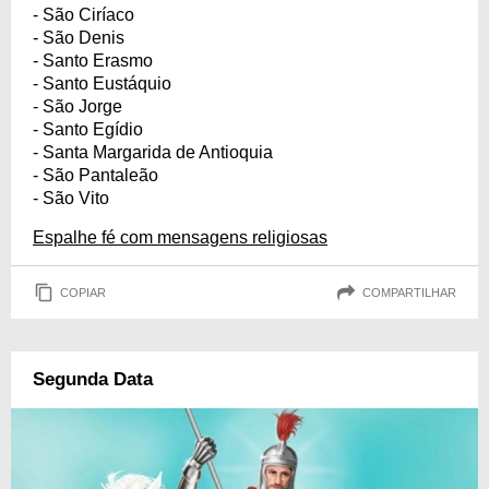
- São Ciríaco
- São Denis
- Santo Erasmo
- Santo Eustáquio
- São Jorge
- Santo Egídio
- Santa Margarida de Antioquia
- São Pantaleão
- São Vito
Espalhe fé com mensagens religiosas
COPIAR
COMPARTILHAR
Segunda Data