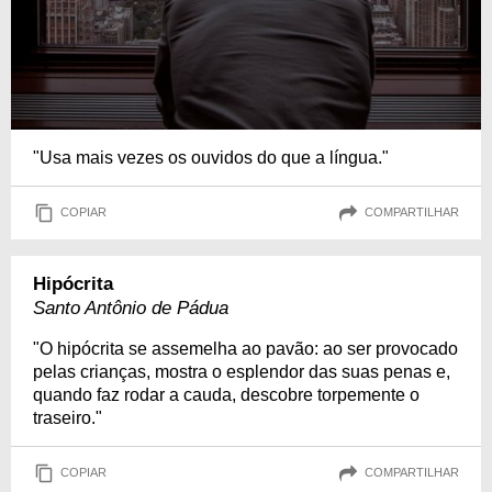
"Usa mais vezes os ouvidos do que a língua."
COPIAR
COMPARTILHAR
Hipócrita
Santo Antônio de Pádua
"O hipócrita se assemelha ao pavão: ao ser provocado
pelas crianças, mostra o esplendor das suas penas e,
quando faz rodar a cauda, descobre torpemente o
traseiro."
COPIAR
COMPARTILHAR