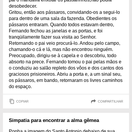
desobedecer.
Gritou, então aos pássaros, convidando-os a segui-lo
para dentro de uma sala da fazenda. Obedientes os
pássaros entraram. Quando todos estavam dentro,
Fernando fechou as janelas e as portas, e foi
tranqüilamente fazer sua visita ao Senhor.
Retornando o pai veio procurá-lo. Andou pelo campo,
chamando-o cá e lá, mas não encontrou ninguém.
Preocupado, dirigiu-se à capela e o descobriu, todo
absorto na prece. Fernando tomou o pai pelas mãos e
o conduziu ao salão repleto dos vôos e dos cantos dos
graciosos prisioneiros. Abriu a porta e, a um sinal seu,
os pássaros, em bando, retornaram os livres caminhos
do espaço.
COPIAR
COMPARTILHAR
Simpatia para encontrar a alma gêmea
Ponha a imagem do Santo Antonio debaixo de sua