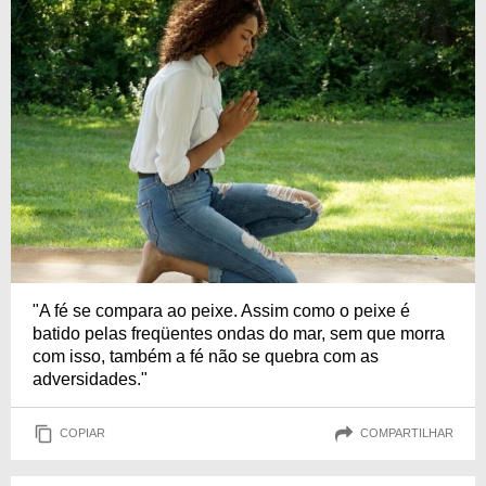
"A fé se compara ao peixe. Assim como o peixe é
batido pelas freqüentes ondas do mar, sem que morra
com isso, também a fé não se quebra com as
adversidades."
COPIAR
COMPARTILHAR