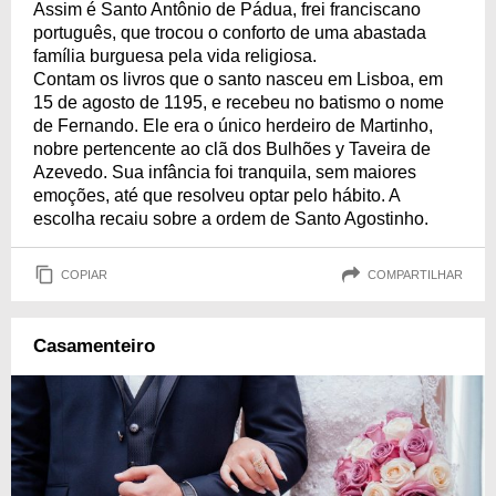
Assim é Santo Antônio de Pádua, frei franciscano
português, que trocou o conforto de uma abastada
família burguesa pela vida religiosa.
Contam os livros que o santo nasceu em Lisboa, em
15 de agosto de 1195, e recebeu no batismo o nome
de Fernando. Ele era o único herdeiro de Martinho,
nobre pertencente ao clã dos Bulhões y Taveira de
Azevedo. Sua infância foi tranquila, sem maiores
emoções, até que resolveu optar pelo hábito. A
escolha recaiu sobre a ordem de Santo Agostinho.
COPIAR
COMPARTILHAR
Casamenteiro