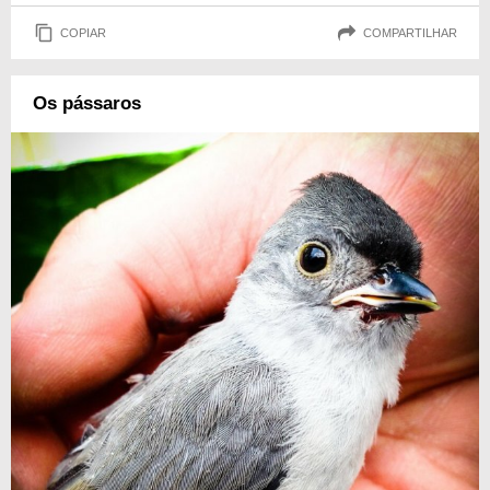
COPIAR
COMPARTILHAR
Os pássaros