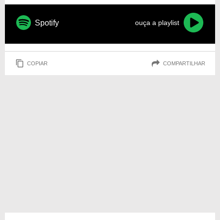
Spotify
ouça a playlist
COPIAR
COMPARTILHAR