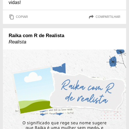
vidas!
COPIAR
COMPARTILHAR
Raika com R de Realista
Realista