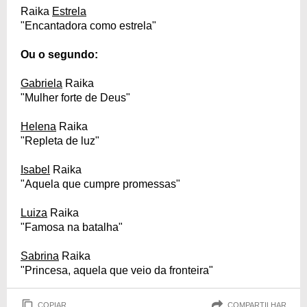
Raika
Estrela
"Encantadora como estrela"
Ou o segundo:
Gabriela
Raika
"Mulher forte de Deus"
Helena
Raika
"Repleta de luz"
Isabel
Raika
"Aquela que cumpre promessas"
Luiza
Raika
"Famosa na batalha"
Sabrina
Raika
"Princesa, aquela que veio da fronteira"
COPIAR
COMPARTILHAR