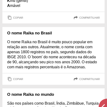
K
ind (gentil)
A
mável
COPIAR
COMPARTILHAR
O nome Raika no Brasil
O nome Raika no Brasil é muito pouco popular em
relação aos outros. Atualmente, o nome conta com
apenas 1800 registros no país, segundo dados do
IBGE 2010. O 'boom' do nome aconteceu na década
de 90, alcançando seu pico nos anos 2000. O estado
com mais registros percentuais é o Amazonas.
COPIAR
COMPARTILHAR
O nome Raika no mundo
São nos países como Brasil, Índia, Zimbábue, Turquia