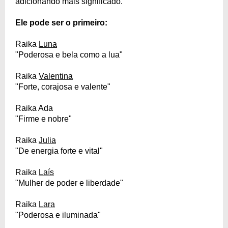
adicionando mais significado.
Ele pode ser o primeiro:
Raika
Luna
"Poderosa e bela como a lua"
Raika
Valentina
"Forte, corajosa e valente"
Raika Ada
"Firme e nobre"
Raika
Julia
"De energia forte e vital"
Raika
Laís
"Mulher de poder e liberdade"
Raika
Lara
"Poderosa e iluminada"