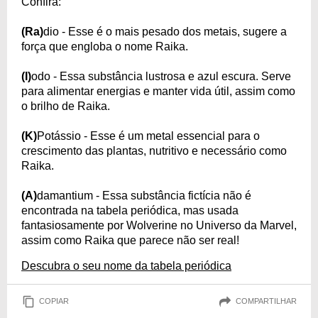
Confira:
(Ra)
dio - Esse é o mais pesado dos metais, sugere a
força que engloba o nome Raika.
(I)
odo - Essa substância lustrosa e azul escura. Serve
para alimentar energias e manter vida útil, assim como
o brilho de Raika.
(K)
Potássio - Esse é um metal essencial para o
crescimento das plantas, nutritivo e necessário como
Raika.
(A)
damantium - Essa substância fictícia não é
encontrada na tabela periódica, mas usada
fantasiosamente por Wolverine no Universo da Marvel,
assim como Raika que parece não ser real!
Descubra o seu nome da tabela periódica
COPIAR
COMPARTILHAR