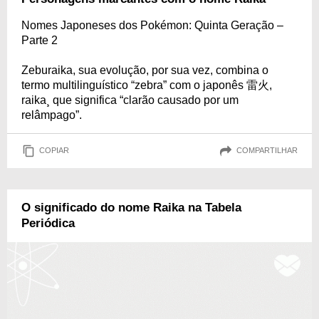
Nomes Japoneses dos Pokémon: Quinta Geração –
Parte 2
Zeburaika, sua evolução, por sua vez, combina o
termo multilinguístico “zebra” com o japonês 雷火,
raika¸ que significa “clarão causado por um
relâmpago”.
COPIAR
COMPARTILHAR
O significado do nome Raika na Tabela
Periódica