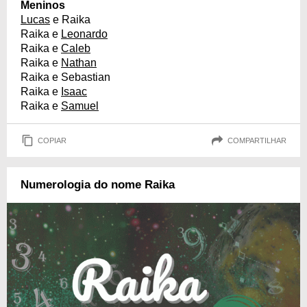
Meninos
Lucas
e Raika
Raika e
Leonardo
Raika e
Caleb
Raika e
Nathan
Raika e Sebastian
Raika e
Isaac
Raika e
Samuel
COPIAR
COMPARTILHAR
Numerologia do nome Raika