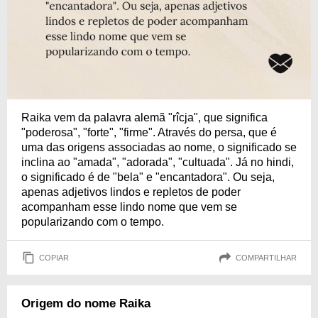
Raika vem da palavra alemã "rîcja", que significa
"poderosa", "forte", "firme". Através do persa, que é
uma das origens associadas ao nome, o significado se
inclina ao "amada", "adorada", "cultuada". Já no hindi,
o significado é de "bela" e "encantadora". Ou seja,
apenas adjetivos lindos e repletos de poder
acompanham esse lindo nome que vem se
popularizando com o tempo.
COPIAR
COMPARTILHAR
Origem do nome Raika