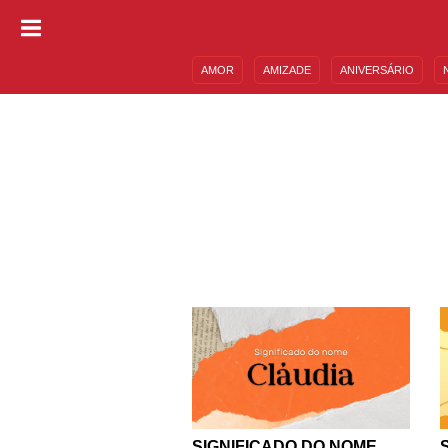
AMOR
AMIZADE
ANIVERSÁRIO
DESCULPAS
MENSAGENS E FRASES
SIGNIFICADO DO NOME