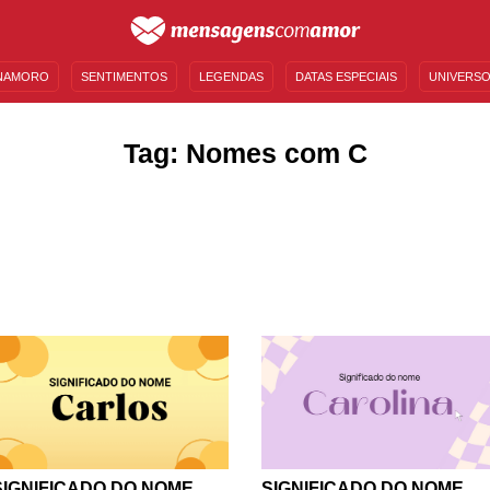
NAMORO
SENTIMENTOS
LEGENDAS
DATAS ESPECIAIS
UNIVERSO
MENSAGENS DE ANIVERSÁRIO
ENTRETENIMENTO
FAMOSOS
BÍBLIA
Tag: Nomes com C
SIGNIFICADO DO NOME
SIGNIFICADO DO NOME