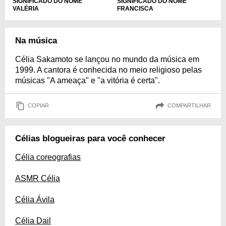
SIGNIFICADO DO NOME
SIGNIFICADO DO NOME
VALÉRIA
FRANCISCA
Na música
Célia Sakamoto se lançou no mundo da música em
1999. A cantora é conhecida no meio religioso pelas
músicas "A ameaça" e "a vitória é certa".
COPIAR
COMPARTILHAR
Célias blogueiras para você conhecer
Célia coreografias
ASMR Célia
Célia Ávila
Célia Dail