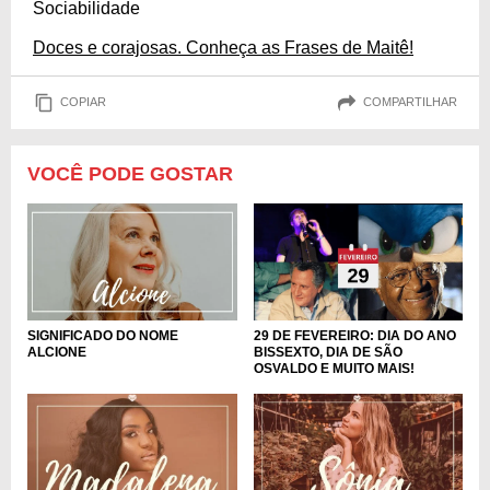
Sociabilidade
Doces e corajosas. Conheça as Frases de Maitê!
COPIAR
COMPARTILHAR
VOCÊ PODE GOSTAR
SIGNIFICADO DO NOME
29 DE FEVEREIRO: DIA DO ANO
ALCIONE
BISSEXTO, DIA DE SÃO
OSVALDO E MUITO MAIS!