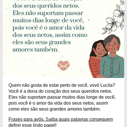
Quem não gosta de estar perto de você, vovó Lucila?
Você é a dona do coração dos seus queridos netos.
Eles não suportam passar muitos dias longe de você,
pois você é o amor da vida dos seus netos, assim
como eles são seus grandes amores também.
Frases para avós. Saiba quais palavras conseguem
definir esse lindo papel!