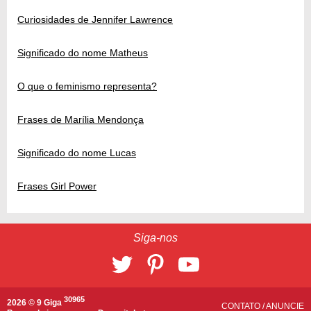
Curiosidades de Jennifer Lawrence
Significado do nome Matheus
O que o feminismo representa?
Frases de Marília Mendonça
Significado do nome Lucas
Frases Girl Power
Siga-nos
30965
2026 © 9 Giga
CONTATO
/
ANUNCIE