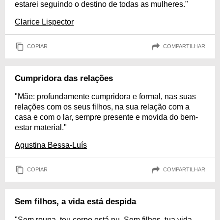
estarei seguindo o destino de todas as mulheres."
Clarice Lispector
COPIAR
COMPARTILHAR
Cumpridora das relações
"Mãe: profundamente cumpridora e formal, nas suas
relações com os seus filhos, na sua relação com a
casa e com o lar, sempre presente e movida do bem-
estar material."
Agustina Bessa-Luís
COPIAR
COMPARTILHAR
Sem filhos, a vida está despida
"Sem roupa, teu corpo está nu. Sem filhos, tua vida