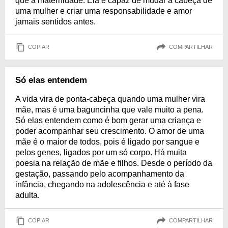
que a maternidade. Ela é capaz de mudar a cabeça de
uma mulher e criar uma responsabilidade e amor
jamais sentidos antes.
COPIAR
COMPARTILHAR
Só elas entendem
A vida vira de ponta-cabeça quando uma mulher vira
mãe, mas é uma baguncinha que vale muito a pena.
Só elas entendem como é bom gerar uma criança e
poder acompanhar seu crescimento. O amor de uma
mãe é o maior de todos, pois é ligado por sangue e
pelos genes, ligados por um só corpo. Há muita
poesia na relação de mãe e filhos. Desde o período da
gestação, passando pelo acompanhamento da
infância, chegando na adolescência e até à fase
adulta.
COPIAR
COMPARTILHAR