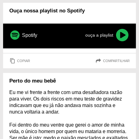
Ouça nossa playlist no Spotify
Spotify
ouça a playlist
COPIAR
COMPARTILHAR
Perto do meu bebê
Eu me vi frente a frente com uma desafiadora razão
para viver. Os dois riscos em meu teste de gravidez
indicavam que eu já não andava mais sozinha e
nunca voltaria a andar.
Foi dentro do meu ventre que gerei o amor de minha
vida, o único homem por quem eu mataria e morreria.
Ser mãe é isto: medo e paixão mesclados e exaltados