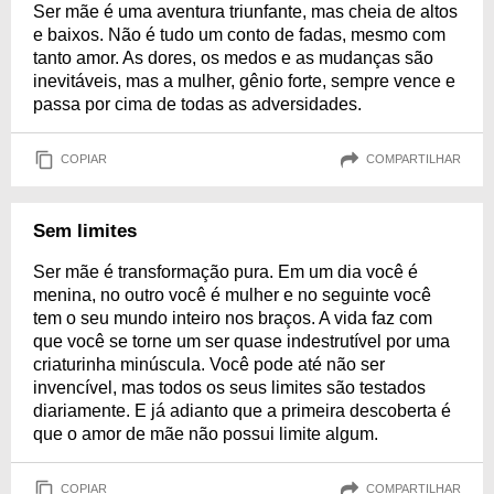
Ser mãe é uma aventura triunfante, mas cheia de altos
e baixos. Não é tudo um conto de fadas, mesmo com
tanto amor. As dores, os medos e as mudanças são
inevitáveis, mas a mulher, gênio forte, sempre vence e
passa por cima de todas as adversidades.
COPIAR
COMPARTILHAR
Sem limites
Ser mãe é transformação pura. Em um dia você é
menina, no outro você é mulher e no seguinte você
tem o seu mundo inteiro nos braços. A vida faz com
que você se torne um ser quase indestrutível por uma
criaturinha minúscula. Você pode até não ser
invencível, mas todos os seus limites são testados
diariamente. E já adianto que a primeira descoberta é
que o amor de mãe não possui limite algum.
COPIAR
COMPARTILHAR