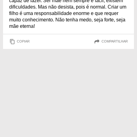
capaz de fazer. Ser mãe nem sempre é fácil, existem
dificuldades. Mas não desista, pois é normal. Criar um
filho é uma responsabilidade enorme e que requer
muito conhecimento. Não tenha medo, seja forte, seja
mãe eterna!
COPIAR
COMPARTILHAR