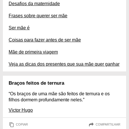
Desafios da maternidade
Frases sobre querer ser mãe
Ser mãe é
Coisas para fazer antes de ser mãe
Mãe de primeira viagem
Veja as dicas dos presentes que sua mãe quer ganhar
Braços feitos de ternura
“Os braços de uma mãe são feitos de ternura e os
filhos dormem profundamente neles.”
Victor Hugo
COPIAR
COMPARTILHAR