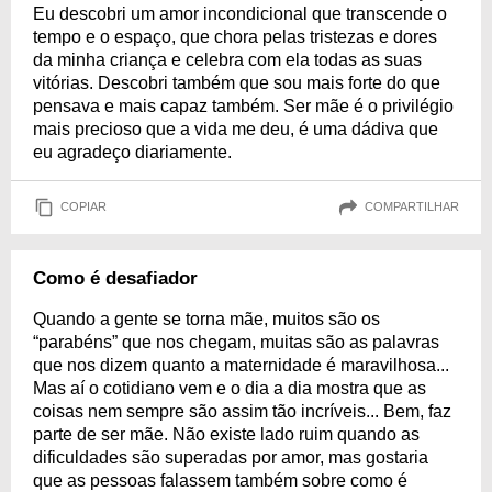
Eu descobri um amor incondicional que transcende o
tempo e o espaço, que chora pelas tristezas e dores
da minha criança e celebra com ela todas as suas
vitórias. Descobri também que sou mais forte do que
pensava e mais capaz também. Ser mãe é o privilégio
mais precioso que a vida me deu, é uma dádiva que
eu agradeço diariamente.
COPIAR
COMPARTILHAR
Como é desafiador
Quando a gente se torna mãe, muitos são os
“parabéns” que nos chegam, muitas são as palavras
que nos dizem quanto a maternidade é maravilhosa...
Mas aí o cotidiano vem e o dia a dia mostra que as
coisas nem sempre são assim tão incríveis... Bem, faz
parte de ser mãe. Não existe lado ruim quando as
dificuldades são superadas por amor, mas gostaria
que as pessoas falassem também sobre como é