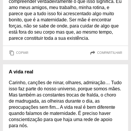
compreender verdadeiramente o que isso significa. Eu
amo meus amigos, meu trabalho, minha rotina, e
parece que a tudo isso foi acrescentado algo muito
bonito, que é a maternidade. Ser mãe é encontrar
forças, não se sabe de onde, para cuidar de algo que
está fora do seu corpo mas que, ao mesmo tempo,
parece constituir toda a sua existência.
COPIAR
COMPARTILHAR
A vida real
Carinho, canções de ninar, olhares, admiração… Tudo
isso faz parte do nosso universo, porque somos mães.
Mas também as constantes trocas de fralda, o choro
de madrugada, as olheiras durante o dia, as
preocupações sem fim... A vida real é bem diferente
quando falamos de maternidade. É preciso haver
conscientização para que haja uma rede de apoio
para nós.