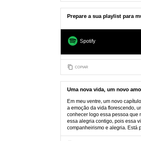
Prepare a sua playlist para m
Spotify
COPIAR
Uma nova vida, um novo amo
Em meu ventre, um novo capítulo 
a emoção da vida florescendo, u
conhecer logo essa pessoa que 
essa alegria contigo, pois essa v
companheirismo e alegria. Está p