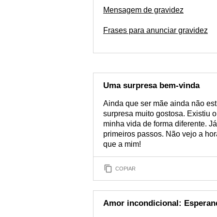
Mensagem de gravidez
Frases para anunciar gravidez
Uma surpresa bem-vinda
Ainda que ser mãe ainda não est
surpresa muito gostosa. Existiu o
minha vida de forma diferente. Já 
primeiros passos. Não vejo a ho
que a mim!
COPIAR
Amor incondicional: Espera