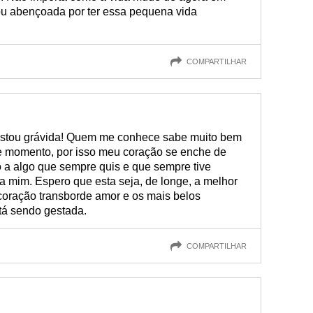
ou abençoada por ter essa pequena vida
COMPARTILHAR
estou grávida! Quem me conhece sabe muito bem
e momento, por isso meu coração se enche de
o a algo que sempre quis e que sempre tive
a mim. Espero que esta seja, de longe, a melhor
coração transborde amor e os mais belos
tá sendo gestada.
COMPARTILHAR