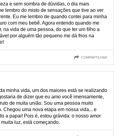
rteza e sem sombra de dúvidas, o dia mais
me lembro do misto de sensações que tive ao ver
frente. Eu me lembro de quando contei para minha
futuro com meu bebê. Agora entendo quando me
, na vida de uma pessoa, do que ter um filho a
vel por alguém tão pequeno me dá frios na
r!
COMPARTILHAR
da minha vida, um dos maiores está se realizando
gostaria de dizer que eu amo você imensamente,
fruto de muita união. Sou uma pessoa muito
o. Chegou uma nova etapa em nossa vida... e
do a papai! Pois é, estou grávida: o nosso amor
e muita luz, está começando.