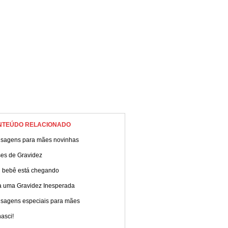
NTEÚDO RELACIONADO
sagens para mães novinhas
ses de Gravidez
 bebê está chegando
a uma Gravidez Inesperada
sagens especiais para mães
asci!