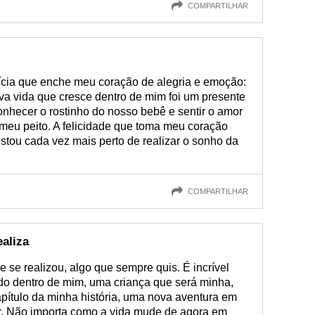
COMPARTILHAR
ícia que enche meu coração de alegria e emoção:
va vida que cresce dentro de mim foi um presente
onhecer o rostinho do nosso bebê e sentir o amor
 meu peito. A felicidade que toma meu coração
stou cada vez mais perto de realizar o sonho da
COMPARTILHAR
aliza
 se realizou, algo que sempre quis. É incrível
o dentro de mim, uma criança que será minha,
pítulo da minha história, uma nova aventura em
r. Não importa como a vida mude de agora em