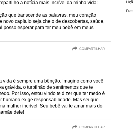
partilho a notícia mais incrível da minha vida:
Liçõ
Fra
ção que transcende as palavras, meu coração
 novo capítulo seja cheio de descobertas, saúde,
Mal posso esperar para ter meu bebê em meus
COMPARTILHAR
a vida é sempre uma bênção. Imagino como você
a grávida, o turbilhão de sentimentos que te
do. Por isso, estou vindo te dizer que ter medo é
 ser humano exige responsabilidade. Mas sei que
 uma mulher incrível. Seu bebê vai te amar mais do
 mamãe dele!
COMPARTILHAR