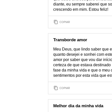
diante, eu sempre saberei que s
crescendo em mim. Estou feliz!
COPIAR
Transborde amor
Meu Deus, que lindo saber que 
quanto desejei e sonhei com est
amor por saber que vou dar iníci
certeza de que estava destinado 
fase da minha vida e que o meu 
sentimentos por esta vida que es
COPIAR
Melhor dia da minha vida