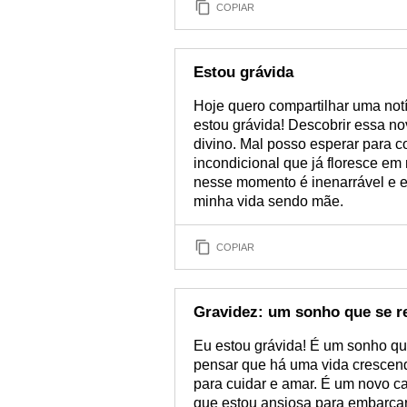
COPIAR
Estou grávida
Hoje quero compartilhar uma not
estou grávida! Descobrir essa no
divino. Mal posso esperar para c
incondicional que já floresce em
nesse momento é inenarrável e e
minha vida sendo mãe.
COPIAR
Gravidez: um sonho que se re
Eu estou grávida! É um sonho que
pensar que há uma vida crescend
para cuidar e amar. É um novo ca
que estou ansiosa para embarca