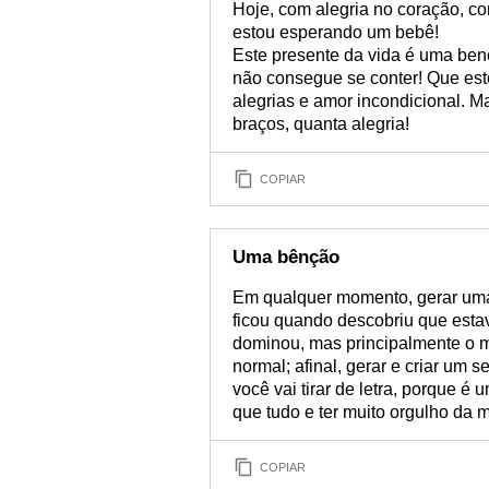
Hoje, com alegria no coração, com
estou esperando um bebê!
Este presente da vida é uma ben
não consegue se conter! Que este
alegrias e amor incondicional. 
braços, quanta alegria!
COPIAR
Uma bênção
Em qualquer momento, gerar um
ficou quando descobriu que estav
dominou, mas principalmente o me
normal; afinal, gerar e criar um
você vai tirar de letra, porque é
que tudo e ter muito orgulho da
COPIAR