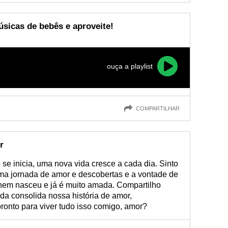
úsicas de bebês e aproveite!
ouça a playlist
COMPARTILHAR
r
se inicia, uma nova vida cresce a cada dia. Sinto
ma jornada de amor e descobertas e a vontade de
nem nasceu e já é muito amada. Compartilho
ida consolida nossa história de amor,
ronto para viver tudo isso comigo, amor?