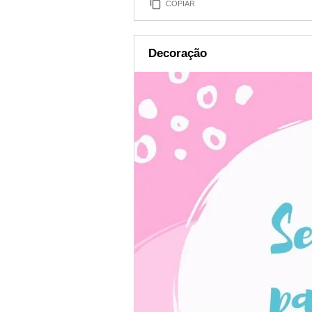
COPIAR
Decoração