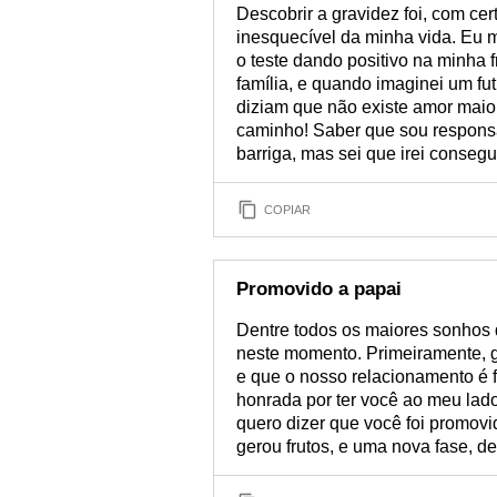
Descobrir a gravidez foi, com ce
inesquecível da minha vida. Eu 
o teste dando positivo na minha 
família, e quando imaginei um 
diziam que não existe amor maior
caminho! Saber que sou responsá
barriga, mas sei que irei consegui
COPIAR
Promovido a papai
Dentre todos os maiores sonhos 
neste momento. Primeiramente, 
e que o nosso relacionamento é 
honrada por ter você ao meu lad
quero dizer que você foi promovi
gerou frutos, e uma nova fase, d