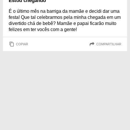
Estou chegando
É o último mês na barriga da mamãe e decidi dar uma
festa! Que tal celebrarmos pela minha chegada em um
divertido chá de bebê? Mamãe e papai ficarão muito
felizes em ter vocês com a gente!
COPIAR
COMPARTILHAR