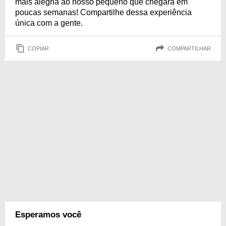
mais alegria ao nosso pequeno que chegará em
poucas semanas! Compartilhe dessa experiência
única com a gente.
COPIAR
COMPARTILHAR
Esperamos você