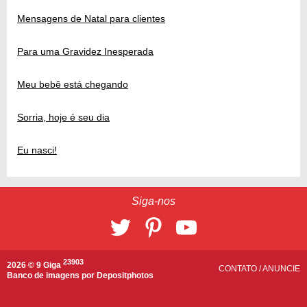
Mensagens de Natal para clientes
Para uma Gravidez Inesperada
Meu bebê está chegando
Sorria, hoje é seu dia
Eu nasci!
Siga-nos
23903
2026 © 9 Giga
CONTATO
/
ANUNCIE
Banco de imagens por
Depositphotos