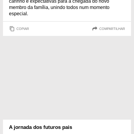
carinho e expectativas para a chegada do novo
membro da família, unindo todos num momento
especial.
COPIAR
COMPARTILHAR
A jornada dos futuros pais