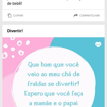
de bebê!
COPIAR
COMPARTILHAR
Divertir!