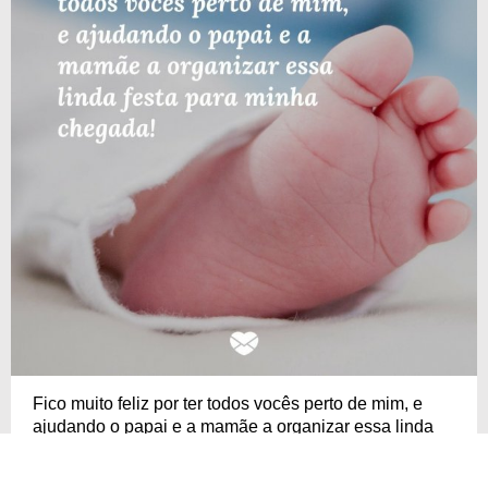
Fico muito feliz por ter todos vocês perto de mim, e
ajudando o papai e a mamãe a organizar essa linda
festa para minha chegada!