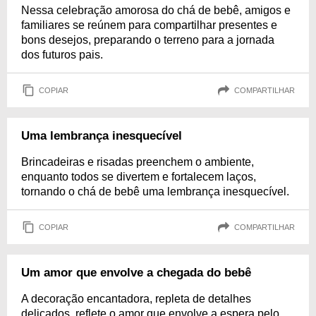
Nessa celebração amorosa do chá de bebê, amigos e
familiares se reúnem para compartilhar presentes e
bons desejos, preparando o terreno para a jornada
dos futuros pais.
COPIAR
COMPARTILHAR
Uma lembrança inesquecível
Brincadeiras e risadas preenchem o ambiente,
enquanto todos se divertem e fortalecem laços,
tornando o chá de bebê uma lembrança inesquecível.
COPIAR
COMPARTILHAR
Um amor que envolve a chegada do bebê
A decoração encantadora, repleta de detalhes
delicados, reflete o amor que envolve a espera pelo