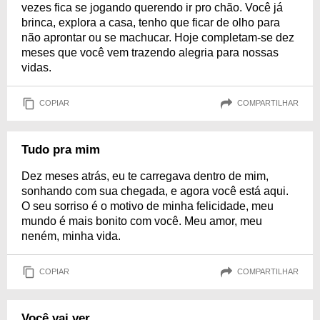
vezes fica se jogando querendo ir pro chão. Você já
brinca, explora a casa, tenho que ficar de olho para
não aprontar ou se machucar. Hoje completam-se dez
meses que você vem trazendo alegria para nossas
vidas.
COPIAR
COMPARTILHAR
Tudo pra mim
Dez meses atrás, eu te carregava dentro de mim,
sonhando com sua chegada, e agora você está aqui.
O seu sorriso é o motivo de minha felicidade, meu
mundo é mais bonito com você. Meu amor, meu
neném, minha vida.
COPIAR
COMPARTILHAR
Você vai ver