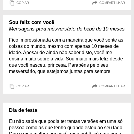
COPIAR
COMPARTILHAR
Sou feliz com você
Mensagens para mêsversário de bebê de 10 meses
Fico impressionada com a maneira que você sente as
coisas do mundo, mesmo com apenas 10 meses de
idade. Apesar de ainda não saber disto, você me
ensina muito sobre a vida. Sou muito mais feliz desde
que você nasceu, princesa. Parabéns pelo seu
mesversário, que estejamos juntas para sempre!
COPIAR
COMPARTILHAR
Dia de festa
Eu não sabia que podia ter tantas versões em uma só
pessoa como as que tenho quando estou ao seu lado.
Dou o meu melhor por você, meu bebê, só para ver o