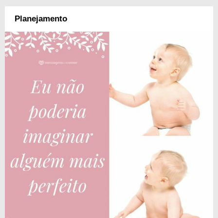
Planejamento