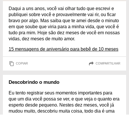
Daqui a uns anos, você vai olhar tudo que escrevi e
publiquei sobre você e provavelmente vai rir, ou ficar
bravo por algo. Mas saiba que te amei desde o minuto
em que soube que viria para a minha vida, que você é
tudo pra mim. Hoje são dez meses de você em nossas
vidas, dez meses de muito amor.
15 mensagens de aniversário para bebê de 10 meses
COPIAR
COMPARTILHAR
Descobrindo o mundo
Eu tento registrar seus momentos importantes para
que um dia você possa se ver, e que veja o quanto era
esperto desde pequeno. Nestes dez meses, você já
mudou muito, descobriu muita coisa, todo dia é uma
mudança nova. O seu mundo cresce todos os dias, há
muito a explorar. Espero que você conquiste o mundo.