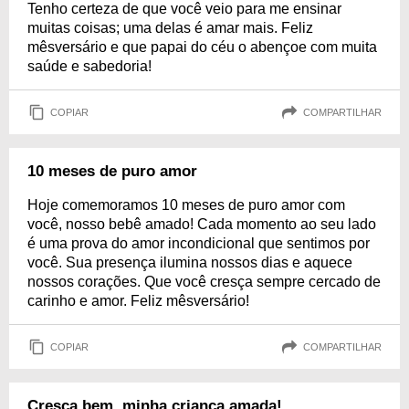
Tenho certeza de que você veio para me ensinar
muitas coisas; uma delas é amar mais. Feliz
mêsversário e que papai do céu o abençoe com muita
saúde e sabedoria!
COPIAR
COMPARTILHAR
10 meses de puro amor
Hoje comemoramos 10 meses de puro amor com
você, nosso bebê amado! Cada momento ao seu lado
é uma prova do amor incondicional que sentimos por
você. Sua presença ilumina nossos dias e aquece
nossos corações. Que você cresça sempre cercado de
carinho e amor. Feliz mêsversário!
COPIAR
COMPARTILHAR
Cresça bem, minha criança amada!