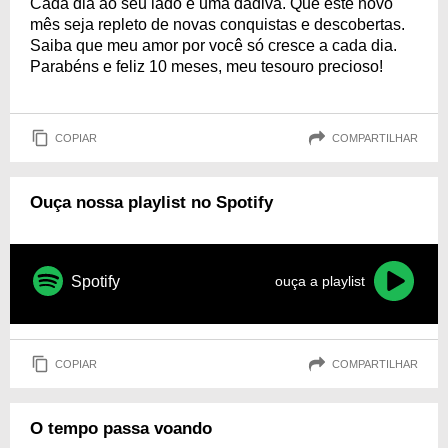
Cada dia ao seu lado é uma dádiva. Que este novo
mês seja repleto de novas conquistas e descobertas.
Saiba que meu amor por você só cresce a cada dia.
Parabéns e feliz 10 meses, meu tesouro precioso!
COPIAR
COMPARTILHAR
Ouça nossa playlist no Spotify
Spotify
ouça a playlist
COPIAR
COMPARTILHAR
O tempo passa voando