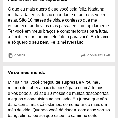
O que eu mais quero é que você seja feliz. Nada na
minha vida tem sido tão importante quanto o seu bem
estar. São 10 meses de vida e confesso que me
espantei quando vi os dias passarem tão rapidamente.
Ter você em meus braços é como ter forças para lutar,
a fim de encontrar um belo futuro para você. Eu te amo
e só quero o seu bem. Feliz mêsversário!
COPIAR
COMPARTILHAR
Virou meu mundo
Minha filha, você chegou de surpresa e virou meu
mundo de cabeça para baixo só para colocá-lo nos
eixos depois. Já são 10 meses de muitas descobertas,
alegrias e conquistas ao seu lado. Eu jurava que não
daria conta, mas cá estamos, comemorando mais um
mês de vida. Quando você dá risada, com esse sorriso
banguelinha, eu sei que estou no caminho certo.