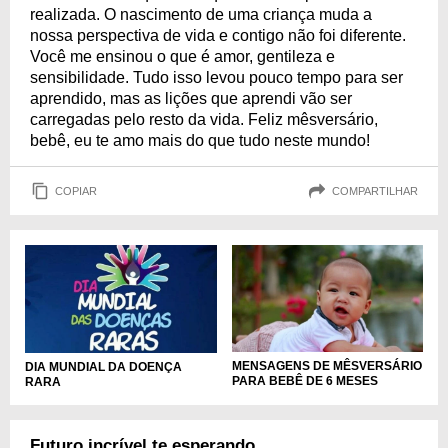
realizada. O nascimento de uma criança muda a
nossa perspectiva de vida e contigo não foi diferente.
Você me ensinou o que é amor, gentileza e
sensibilidade. Tudo isso levou pouco tempo para ser
aprendido, mas as lições que aprendi vão ser
carregadas pelo resto da vida. Feliz mêsversário,
bebê, eu te amo mais do que tudo neste mundo!
COPIAR
COMPARTILHAR
MENSAGENS DE MÊSVERSÁRIO
DIA MUNDIAL DA DOENÇA
PARA BEBÊ DE 6 MESES
RARA
Futuro incrível te esperando