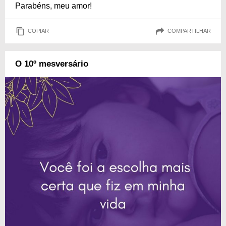
Parabéns, meu amor!
COPIAR
COMPARTILHAR
O 10º mesversário