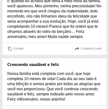
E quando eu achava que seria a mais nova da família,
você apareceu. Meu priminho, minha preciosidade! No
momento em que você chegou da maternidade, todo
encolhido, nós não tínhamos ideia da felicidade que
seria acompanhar a sua evolução. Hoje, você já está
completando 10 meses! Parece que foi ontem que te
olhamos através do vidro do berçário… Feliz
aniversário, meu amor! Muita saúde sempre.
COPIAR
COMPARTILHAR
Crescendo saudável e feliz
Nossa família está completa com você, que hoje
completa 10 meses de vida! Cada dia ao seu lado é
uma bênção e somos gratos por todas as alegrias que
você nos proporciona. Que você continue crescendo
saudável e feliz, sempre rodeado pelo nosso amor.
Feliz mêsversário, nosso anjinho!