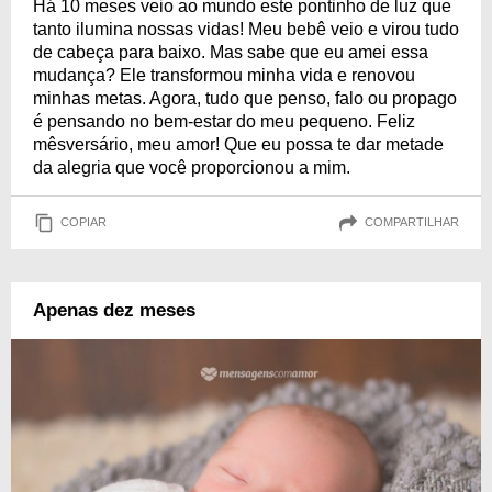
Há 10 meses veio ao mundo este pontinho de luz que
tanto ilumina nossas vidas! Meu bebê veio e virou tudo
de cabeça para baixo. Mas sabe que eu amei essa
mudança? Ele transformou minha vida e renovou
minhas metas. Agora, tudo que penso, falo ou propago
é pensando no bem-estar do meu pequeno. Feliz
mêsversário, meu amor! Que eu possa te dar metade
da alegria que você proporcionou a mim.
COPIAR
COMPARTILHAR
Apenas dez meses