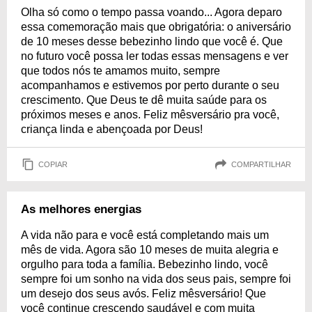
Olha só como o tempo passa voando... Agora deparo
essa comemoração mais que obrigatória: o aniversário
de 10 meses desse bebezinho lindo que você é. Que
no futuro você possa ler todas essas mensagens e ver
que todos nós te amamos muito, sempre
acompanhamos e estivemos por perto durante o seu
crescimento. Que Deus te dê muita saúde para os
próximos meses e anos. Feliz mêsversário pra você,
criança linda e abençoada por Deus!
COPIAR
COMPARTILHAR
As melhores energias
A vida não para e você está completando mais um
mês de vida. Agora são 10 meses de muita alegria e
orgulho para toda a família. Bebezinho lindo, você
sempre foi um sonho na vida dos seus pais, sempre foi
um desejo dos seus avós. Feliz mêsversário! Que
você continue crescendo saudável e com muita