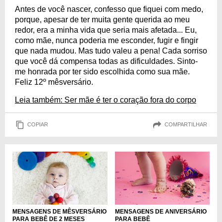
Antes de você nascer, confesso que fiquei com medo,
porque, apesar de ter muita gente querida ao meu
redor, era a minha vida que seria mais afetada... Eu,
como mãe, nunca poderia me esconder, fugir e fingir
que nada mudou. Mas tudo valeu a pena! Cada sorriso
que você dá compensa todas as dificuldades. Sinto-
me honrada por ter sido escolhida como sua mãe.
Feliz 12º mêsversário.
Leia também: Ser mãe é ter o coração fora do corpo
COPIAR
COMPARTILHAR
MENSAGENS DE MÊSVERSÁRIO
MENSAGENS DE ANIVERSÁRIO
PARA BEBÊ DE 2 MESES
PARA BEBÊ