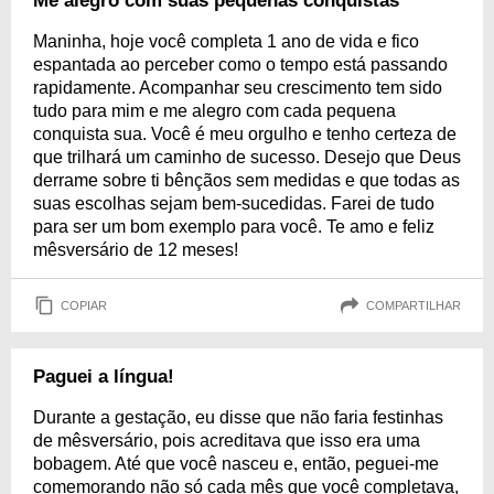
Me alegro com suas pequenas conquistas
Maninha, hoje você completa 1 ano de vida e fico
espantada ao perceber como o tempo está passando
rapidamente. Acompanhar seu crescimento tem sido
tudo para mim e me alegro com cada pequena
conquista sua. Você é meu orgulho e tenho certeza de
que trilhará um caminho de sucesso. Desejo que Deus
derrame sobre ti bênçãos sem medidas e que todas as
suas escolhas sejam bem-sucedidas. Farei de tudo
para ser um bom exemplo para você. Te amo e feliz
mêsversário de 12 meses!
COPIAR
COMPARTILHAR
Paguei a língua!
Durante a gestação, eu disse que não faria festinhas
de mêsversário, pois acreditava que isso era uma
bobagem. Até que você nasceu e, então, peguei-me
comemorando não só cada mês que você completava,