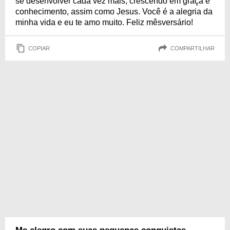
se desenvolver cada vez mais, crescendo em graça e
conhecimento, assim como Jesus. Você é a alegria da
minha vida e eu te amo muito. Feliz mêsversário!
COPIAR
COMPARTILHAR