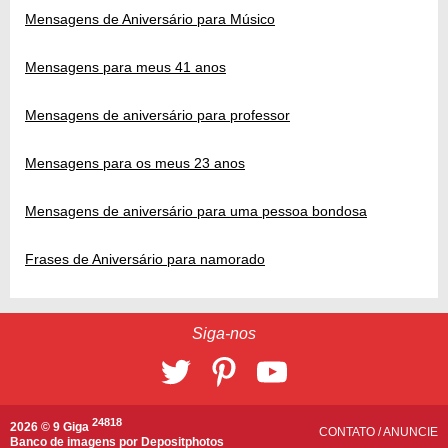
Mensagens de Aniversário para Músico
Mensagens para meus 41 anos
Mensagens de aniversário para professor
Mensagens para os meus 23 anos
Mensagens de aniversário para uma pessoa bondosa
Frases de Aniversário para namorado
Siga-nos
24818
2026 © 9 Giga
CONTATO
/
ANUNCIE
Banco de imagens por
Depositphotos