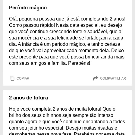
Período mágico
Olá, pequena pessoa que já está completando 2 anos!
Como passou rápido! Nesta data especial, eu desejo
que você continue crescendo forte e saudável, que a
sua inocência e a sua felicidade se fortaleçam a cada
dia. A infância é um período mágico, e tenho certeza
de que você vai aproveitar cada momento dela. Deixo
este presente para que você possa brincar ainda mais
com seus amigos e família. Parabéns!
COPIAR
COMPARTILHAR
2 anos de fofura
Hoje você completa 2 anos de muita fofura! Que o
brilho dos seus olhinhos seja sempre tão intenso
quanto agora e que você continue encantando a todos
com seu jeitinho especial. Desejo muitas risadas e
descobertas nessa nova fase. Parabéns por essa data