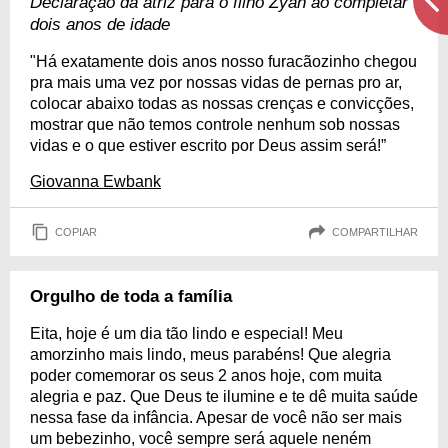
Declaração da atriz para o filho Zyan ao completar
dois anos de idade
"Há exatamente dois anos nosso furacãozinho chegou
pra mais uma vez por nossas vidas de pernas pro ar,
colocar abaixo todas as nossas crenças e convicções,
mostrar que não temos controle nenhum sob nossas
vidas e o que estiver escrito por Deus assim será!”
Giovanna Ewbank
COPIAR
COMPARTILHAR
Orgulho de toda a família
Eita, hoje é um dia tão lindo e especial! Meu
amorzinho mais lindo, meus parabéns! Que alegria
poder comemorar os seus 2 anos hoje, com muita
alegria e paz. Que Deus te ilumine e te dê muita saúde
nessa fase da infância. Apesar de você não ser mais
um bebezinho, você sempre será aquele neném