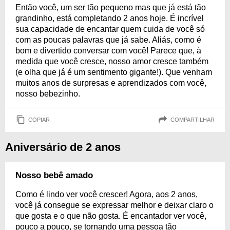
Então você, um ser tão pequeno mas que já está tão
grandinho, está completando 2 anos hoje. É incrível
sua capacidade de encantar quem cuida de você só
com as poucas palavras que já sabe. Aliás, como é
bom e divertido conversar com você! Parece que, à
medida que você cresce, nosso amor cresce também
(e olha que já é um sentimento gigante!). Que venham
muitos anos de surpresas e aprendizados com você,
nosso bebezinho.
COPIAR
COMPARTILHAR
Aniversário de 2 anos
Nosso bebê amado
Como é lindo ver você crescer! Agora, aos 2 anos,
você já consegue se expressar melhor e deixar claro o
que gosta e o que não gosta. É encantador ver você,
pouco a pouco, se tornando uma pessoa tão