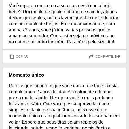
Você reparou em como a sua casa está cheia hoje,
bebê? Um monte de gente entrando e saindo, alguns
deixam presentes, outros fazem questão de te deliciar
com um monte de beijos! É o seu aniversário e, com
apenas 2 anos, você já tem várias pessoas que te
amam ao seu redor. Que assim seja no próximo ano,
no outro e no outro também! Parabéns pelo seu dia!
COPIAR
COMPARTILHAR
Momento único
Parece que foi ontem que você nasceu, e hoje já está
completando 2 anos de idade! Realmente o tempo
passa muito rápido. Desejo a você o mais profundo
feliz aniversário. Que você possa aproveitar cada
simples instante de sua infância, pois esse é um
momento único e ao qual todos os adultos sonham em
voltar. Espero que seus dias sejam repletos de
felicidade, saúde, respeito, carinho, persistência e