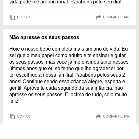
vida pôde me proporcional. Parabéns pelo seu dia!
COPIAR
COMPARTILHAR
Não apresse os seus passos
Hoje o nosso bebê completa mais um ano de vida. Eu
sei que o meu papel como adulto é te ensinar e guiar
os seus passos, mas você já me ensinou tanto nesses
últimos anos que eu só tenho que lhe agradecer por
ter escolhido a nossa família! Parabéns pelos seus 2
anos! Continue sendo essa criança alegre, esperta e
gentil. Aproveite cada segundo da sua infância, não
apresse os seus passos. E, acima de tudo, seja muito
feliz!
COPIAR
COMPARTILHAR
Pertinho de você