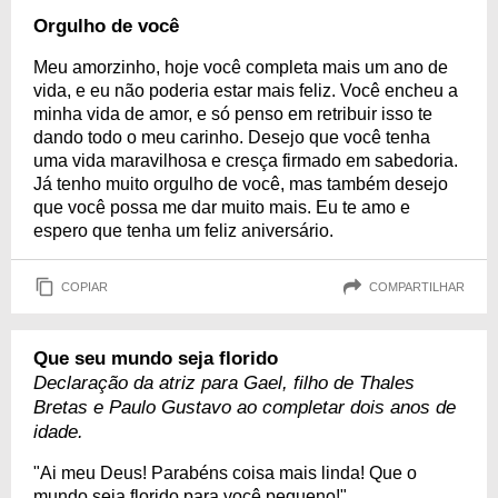
Orgulho de você
Meu amorzinho, hoje você completa mais um ano de
vida, e eu não poderia estar mais feliz. Você encheu a
minha vida de amor, e só penso em retribuir isso te
dando todo o meu carinho. Desejo que você tenha
uma vida maravilhosa e cresça firmado em sabedoria.
Já tenho muito orgulho de você, mas também desejo
que você possa me dar muito mais. Eu te amo e
espero que tenha um feliz aniversário.
COPIAR
COMPARTILHAR
Que seu mundo seja florido
Declaração da atriz para Gael, filho de Thales
Bretas e Paulo Gustavo ao completar dois anos de
idade.
"Ai meu Deus! Parabéns coisa mais linda! Que o
mundo seja florido para você pequeno!"