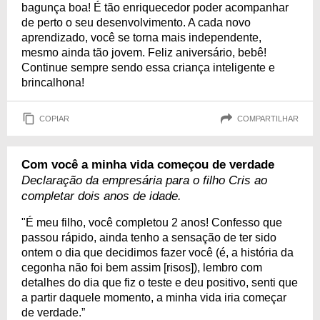
bagunça boa! É tão enriquecedor poder acompanhar
de perto o seu desenvolvimento. A cada novo
aprendizado, você se torna mais independente,
mesmo ainda tão jovem. Feliz aniversário, bebê!
Continue sempre sendo essa criança inteligente e
brincalhona!
COPIAR
COMPARTILHAR
Com você a minha vida começou de verdade
Declaração da empresária para o filho Cris ao
completar dois anos de idade.
"É meu filho, você completou 2 anos! Confesso que
passou rápido, ainda tenho a sensação de ter sido
ontem o dia que decidimos fazer você (é, a história da
cegonha não foi bem assim [risos]), lembro com
detalhes do dia que fiz o teste e deu positivo, senti que
a partir daquele momento, a minha vida iria começar
de verdade.”