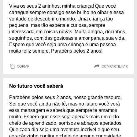
Viva os seus 2 aninhos, minha criança! Que você
carregue sempre consigo esse brilho no olhar e essa
vontade de descobrir o mundo. Uma criança tão
pequena, mas tão esperta e curiosa, sempre
interessada em coisas novas. Muita alegria, docinhos,
suquinhos, comidas gostosas e amor para a sua vida.
Espero que você seja uma criança e uma pessoa
muito feliz sempre. Parabéns pelos 2 anos!
COPIAR
COMPARTILHAR
No futuro você saberá
Parabéns pelos seus 2 anos, nosso grande tesouro.
Sei que você ainda não lê, mas no futuro você verá
essa mensagem e saberá que sempre te amamos
muito. Espero que esse seja apenas mais um ciclo
cheio de aprendizado, sorrisos e abraços apertados.
Que cada dia seja uma aventura incrível e que seu
coraçãozinho continue cheio de amor e curiosidade.