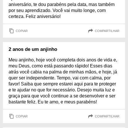
aniversário, te dou parabéns pela data, mas também
por seu aprendizado. Você vai muito longe, com
certeza. Feliz aniversário!
COPIAR
COMPARTILHAR
2 anos de um anjinho
Meu anjinho, hoje você completa dois anos de vida e,
meu Deus, como está passando rápido! Esses dias
atrás você cabia na palma de minhas mãos, e hoje, já
quer ser independente. Tempo, vai com calma, por
favor! Saiba que sempre estarei aqui para te proteger
e te ajudar no que for necessário. Desejo muita luz e
graça para que você continue a se desenvolver e ser
bastante feliz. Eu te amo, e meus parabéns!
COPIAR
COMPARTILHAR